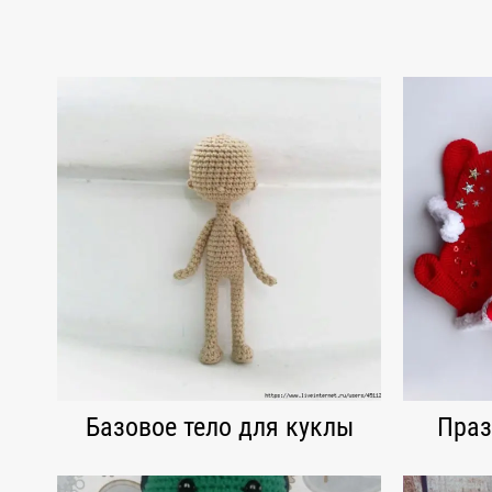
Базовое тело для куклы
Праз