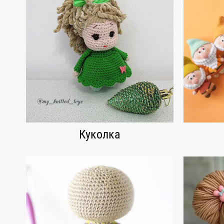
Куколка