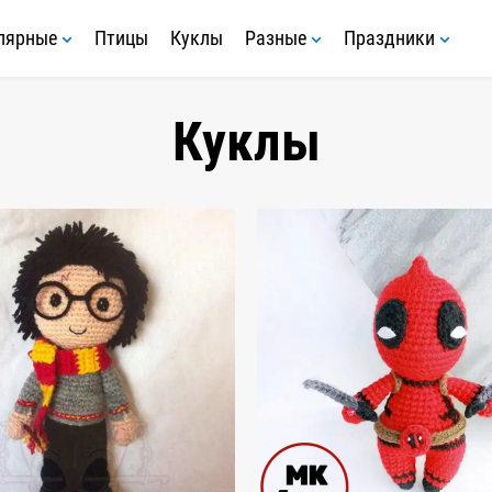
лярные
Птицы
Куклы
Разные
Праздники
Куклы