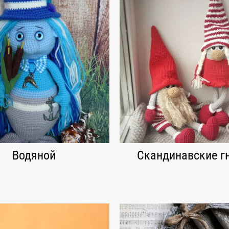
Водяной
Скандинавские г