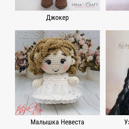
Джокер
Малышка Невеста
У