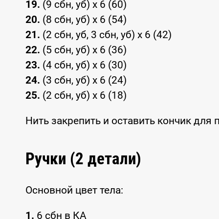
19.
(9 сбн, уб) x 6 (60)
20.
(8 сбн, уб) x 6 (54)
21.
(2 сбн, уб, 3 сбн, уб) x 6 (42)
22.
(5 сбн, уб) x 6 (36)
23.
(4 сбн, уб) x 6 (30)
24.
(3 сбн, уб) x 6 (24)
25.
(2 сбн, уб) x 6 (18)
Нить закрепить и оставить кончик для
Ручки (2 детали)
Основной цвет тела:
1.
6 сбн в КА