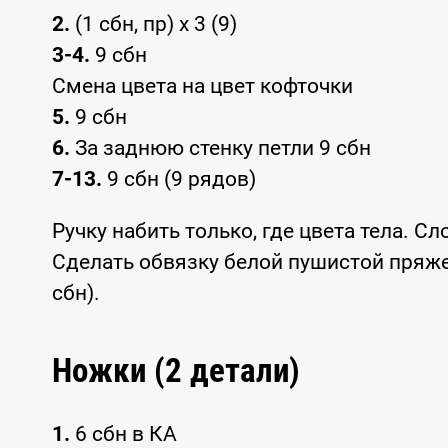
2.
(1 сбн, пр) x 3 (9)
3-4.
9 сбн
Смена цвета на цвет кофточки
5.
9 сбн
6.
За заднюю стенку петли 9 сбн
7-13.
9 сбн (9 рядов)
Ручку набить только, где цвета тела. С
Сделать обвязку белой пушистой пряжей
сбн).
Ножки (2 детали)
1.
6 сбн в КА