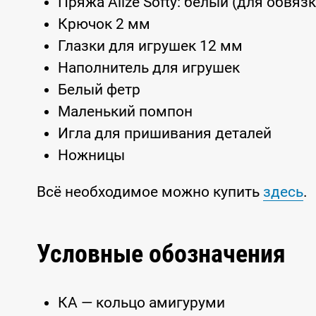
Пряжа Alize Softy: белый (для обвязк
Крючок 2 мм
Глазки для игрушек 12 мм
Наполнитель для игрушек
Белый фетр
Маленький помпон
Игла для пришивания деталей
Ножницы
Всё необходимое можно купить
здесь
.
Условные обозначения
КА — кольцо амигуруми