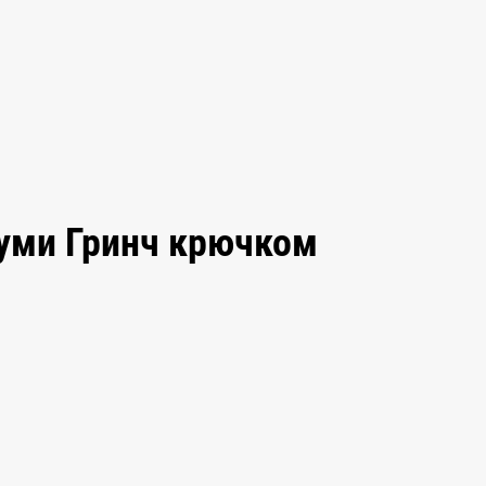
руми Гринч крючком