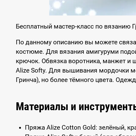
Бесплатный мастер-класс по вязанию Г
По данному описанию вы можете связа
костюме. Для вязания амигуруми подо
крючок. Обвязка воротника, манжет и
Alize Softy. Для вышивания мордочки м
Гринча), но более тёмного цвета. Одеж
Материалы и инструмент
Пряжа Alize Cotton Gold: зелёный, к