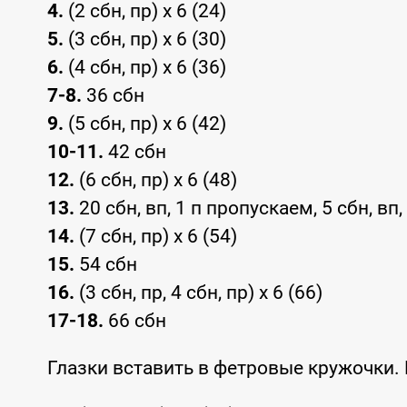
4.
(2 сбн, пр) x 6 (24)
5.
(3 сбн, пр) x 6 (30)
6.
(4 сбн, пр) x 6 (36)
7-8.
36 сбн
9.
(5 сбн, пр) x 6 (42)
10-11.
42 сбн
12.
(6 сбн, пр) x 6 (48)
13.
20 сбн, вп, 1 п пропускаем, 5 сбн, вп,
14.
(7 сбн, пр) x 6 (54)
15.
54 сбн
16.
(3 сбн, пр, 4 сбн, пр) x 6 (66)
17-18.
66 сбн
Глазки вставить в фетровые кружочки. 