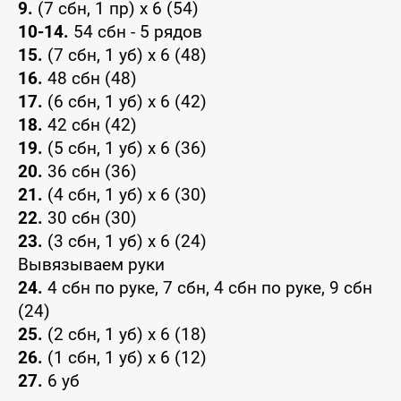
9.
(7 сбн, 1 пр) х 6 (54)
10-14.
54 сбн - 5 рядов
15.
(7 сбн, 1 уб) х 6 (48)
16.
48 сбн (48)
17.
(6 сбн, 1 уб) х 6 (42)
18.
42 сбн (42)
19.
(5 сбн, 1 уб) х 6 (36)
20.
36 сбн (36)
21.
(4 сбн, 1 уб) х 6 (30)
22.
30 сбн (30)
23.
(3 сбн, 1 уб) х 6 (24)
Вывязываем руки
24.
4 сбн по руке, 7 сбн, 4 сбн по руке, 9 сбн
(24)
25.
(2 сбн, 1 уб) х 6 (18)
26.
(1 сбн, 1 уб) х 6 (12)
27.
6 уб