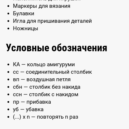
Маркеры для вязания
Булавки
Игла для пришивания деталей
Ножницы
Условные обозначения
КА — кольцо амигуруми
сс — соединительный столбик
вп — воздушная петля
сбн — столбик без накида
ссн — столбик с накидом
пр — прибавка
уб — убавка
(...) x n — повторять n раз