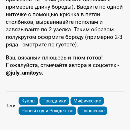
примерьте длину бороды). Вводите по одной
ниточке с помощью крючка в петли
столбиков, выравнивайте пополам и
завязывайте по 2 узелка. Таким образом
полукругом оформите бороду (примерно 2-3
ряда - смотрите по густоте).
Ваш вязаный плюшевый гном готов!
Пожалуйста, отмечайте автора в соцсетях -
@july_amitoys
.
Куклы
Праздники
Мифические
Теги:
Новый год и Рождество
Плюшевые