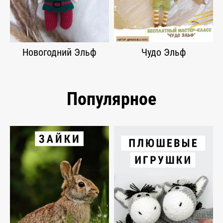
Новогодний Эльф
Чудо Эльф
Популярное