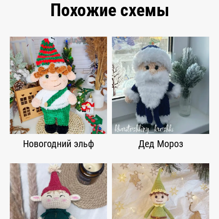
Похожие схемы
Новогодний эльф
Дед Мороз