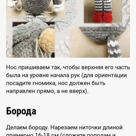
Нос пришиваем так, чтобы верхняя его часть
была на уровне начала рук (для ориентации
посадите гномика, нос должен быть
направлен прямо, а не вверх).
Борода
Делаем бороду. Нарезаем ниточки длиной
примерно 16-18 см (сложите пополам и