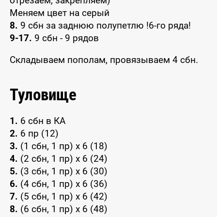
отрезаем, закрепляем)
Меняем цвет на серый
8.
9 сбн за заднюю полупетлю !6-го ряда!
9-17.
9 сбн - 9 рядов
Складываем пополам, провязываем 4 сбн.
Туловище
1.
6 сбн в КА
2.
6 пр (12)
3.
(1 сбн, 1 пр) х 6 (18)
4.
(2 сбн, 1 пр) х 6 (24)
5.
(3 сбн, 1 пр) х 6 (30)
6.
(4 сбн, 1 пр) х 6 (36)
7.
(5 сбн, 1 пр) х 6 (42)
8.
(6 сбн, 1 пр) х 6 (48)