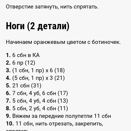
Отверстие затянуть, нить спрятать.
Ноги (2 детали)
Начинаем оранжевым цветом с ботиночек.
1.
6 сбн в КА
2.
6 пр (12)
3.
(1 сбн, 1 пр) х 6 (18)
4.
(5 сбн, 1 пр) х 3 (21)
5.
21 сбн (31)
6.
7 сбн, 4 уб, 6 сбн (17)
7.
5 сбн, 4 уб, 4 сбн (13)
8.
5 сбн, 2 уб, 4 сбн (11)
9.
Вяжем за передние полупетли 11 сбн
10.
11 сбн, нить отрезать, закрепить,