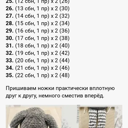
25.
(12 сбн, 1 пр) х 2 (26)
26.
(13 сбн, 1 пр) х 2 (30)
27.
(14 сбн, 1 пр) х 2 (32)
28.
(15 сбн, 1 пр) х 2 (34)
29.
(16 сбн, 1 пр) х 2 (36)
30.
(17 сбн, 1 пр) х 2 (38)
31.
(18 сбн, 1 пр) х 2 (40)
32.
(19 сбн, 1 пр) х 2 (42)
33.
(20 сбн, 1 пр) х 2 (44)
34.
(21 сбн, 1 пр) х 2 (46)
35.
(22 сбн, 1 пр) х 2 (48)
Пришиваем ножки практически вплотную
друг к другу, немного сместив вперёд.