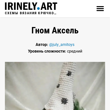
СХЕМЫ ВЯЗАНИЯ КРЮЧКОМ
Гном Аксель
Автор:
@july_amitoys
Уровень сложности:
средний