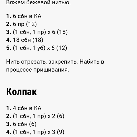
Вяжем бежевой нитью.
1.
6 сбн в КА
2.
6 пр (12)
3.
(1 сбн, 1 пр) х 6 (18)
4.
18 сбн (18)
5.
(1 сбн, 1 уб) х 6 (12)
Нить отрезать, закрепить. Набить в
процессе пришивания.
Колпак
1.
4 сбн в КА
2.
(1 сбн, 1 пр) х 2 (6)
3.
6 сбн (6)
4.
(1 сбн, 1 пр) х 3 (9)