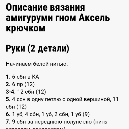
Описание вязания
амигуруми гном Аксель
крючком
Руки (2 детали)
Начинаем белой нитью.
1.
6 сбн в КА
2.
6 пр (12)
3-4.
12 сбн (12)
5.
4 ссн в одну петлю с одной вершиной, 11
сбн (12)
6.
1 уб, 4 сбн, 1 уб, 2 сбн, 1 уб (9)
7.
9 сбн за переднюю полупетлю (нить