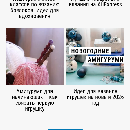
классов по вязанию
вязания на AliExpress
брелоков. Идеи для
вдохновения
Амигуруми для
Идеи для вязания
начинающих – как
игрушек на новый 2026
связать первую
год
игрушку