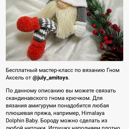
Бесплатный мастер-класс по вязанию Гном
Аксель от
@july_amitoys
.
По данному описанию вы можете связать
скандинавского гнома крючком. Для
вязания амигуруми понадобится любая
плюшевая пряжа, например, Himalaya
Dolphin Baby. Бороду можно сделать из
любой ниточки. Игрушку наполняем плотно.