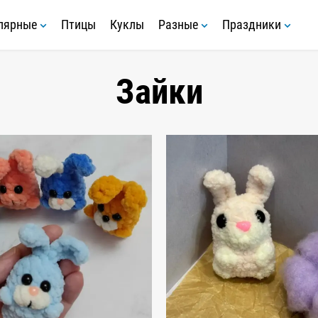
лярные
Птицы
Куклы
Разные
Праздники
Зайки