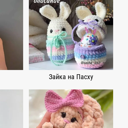
Зайка на Пасху