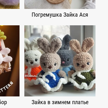
Погремушка Зайка Ася
бор
Зайка в зимнем платье