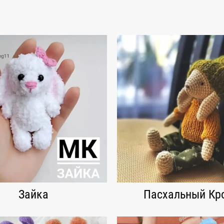
Зайка
Пасхальный Кр