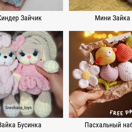
Киндер Зайчик
Мини Зайка
Зайка Бусинка
Пасхальный на