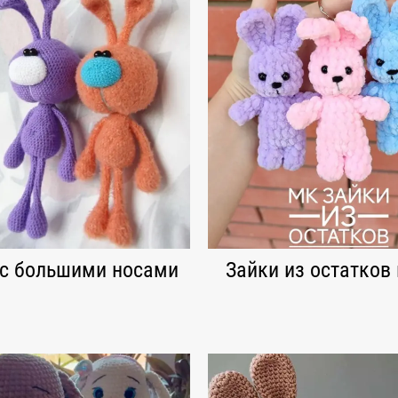
 с большими носами
Зайки из остатков