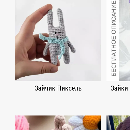
Зайчик Пиксель
Зайки