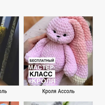
оль
Кроля Ассоль