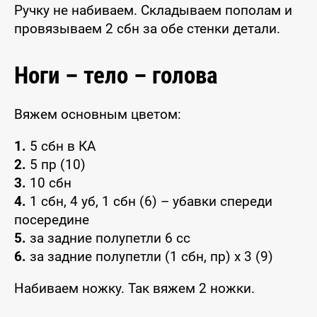
Ручку не набиваем. Складываем пополам и
провязываем 2 сбн за обе стенки детали.
Ноги – тело – голова
Вяжем основным цветом:
1.
5 сбн в КА
2.
5 пр (10)
3.
10 сбн
4.
1 сбн, 4 уб, 1 сбн (6) – убавки спереди
посередине
5.
за задние полупетли 6 сс
6.
за задние полупетли (1 сбн, пр) х 3 (9)
Набиваем ножку. Так вяжем 2 ножки.