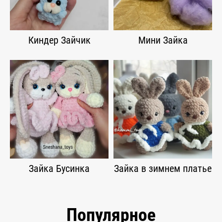
Киндер Зайчик
Мини Зайка
Зайка Бусинка
Зайка в зимнем платье
Популярное