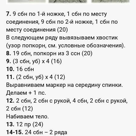
7.
9 сбн по 1-й ножке, 1 сбн по месту
соединения, 9 сбн по 2-й ножке, 1 сбн по
месту соединения (20)
В следующем ряду вывязываем хвостик
(узор попкорн, см. условные обозначения).
8.
19 сбн, попкорн из 3 ссн (20)
9.
(3 сбн, уб) х 4 (16)
10.
16 сбн
11.
(2 сбн, уб) х 4 (12)
Выравниваем маркер на середину спинки.
Делаем + 1 пс.
12.
2 сбн, 2 сбн с рукой, 4 сбн, 2 сбн с рукой,
2 сбн (12)
Набиваем тело.
13.
12 пр (24)
14-15.
24 сбн – 2 ряда