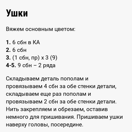
Ушки
Вяжем основным цветом:
1.
6 сбн в КА
2.
6 сбн
3.
(1 сбн, пр) х 3 (9)
4-5.
9 сбн – 2 ряда
Складываем деталь пополам и
провязываем 4 сбн за обе стенки детали,
складываем еще раз пополам и
провязываем 2 сбн за обе стенки детали.
Нить закрепляем и обрезаем, оставив
немного для пришивания. Пришиваем ушки
наверху головы, посередине.