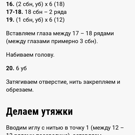
16.
(2 сбн, уб) х 6 (18)
17-18.
18 сбн – 2 ряда
19.
(1 сбн, уб) х 6 (12)
Вставляем глаза между 17 – 18 рядами
(между глазами примерно 3 сбн).
Набиваем голову.
20.
6 уб
Затягиваем отверстие, нить закрепляем и
обрезаем.
Делаем утяжки
Вводим иглу с нитью в точку 1 (между 12 –