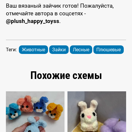
Ваш вязаный зайчик готов! Пожалуйста,
отмечайте автора в соцсетях -
@plush_happy_toyss
.
Теги:
Животные
Зайки
Лесные
Плюшевые
Похожие схемы