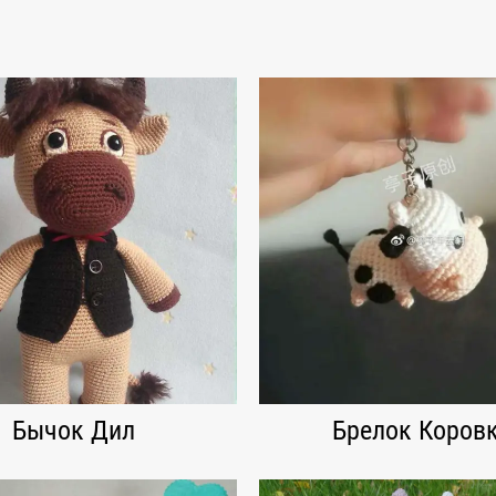
Бычок Дил
Брелок Коров