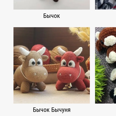
Бычок
Бычок Бычуня