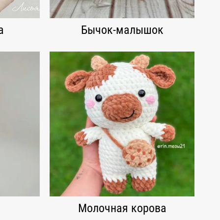
а
Бычок-малышок
Молочная корова