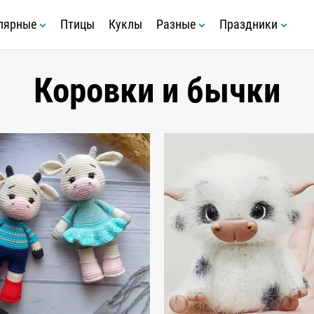
лярные
Птицы
Куклы
Разные
Праздники
Коровки и бычки