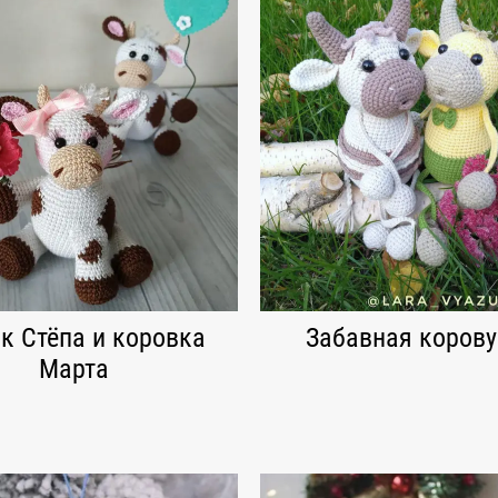
к Стёпа и коровка
Забавная коров
Марта