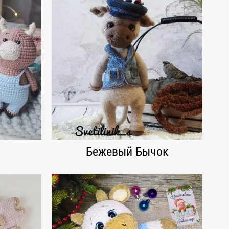
Бежевый Бычок