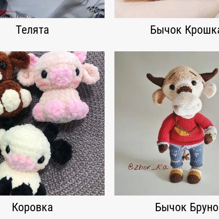
Телята
Бычок Крошк
Коровка
Бычок Бруно