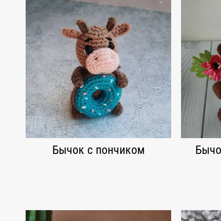
Бычок с пончиком
Бычо