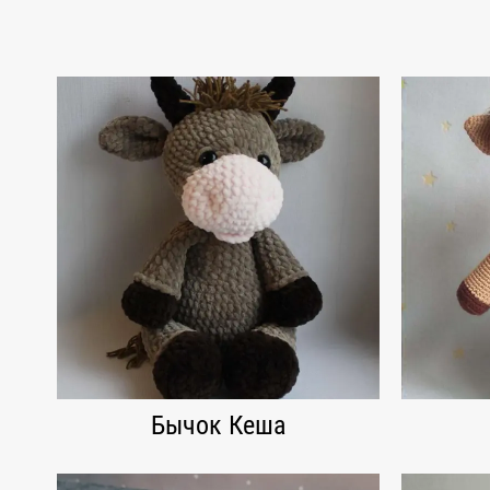
Бычок Кеша