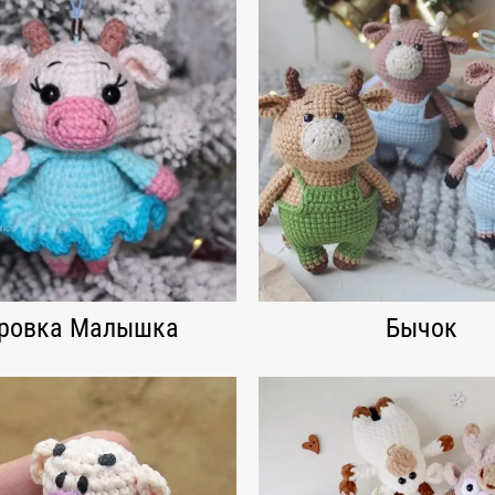
ровка Малышка
Бычок