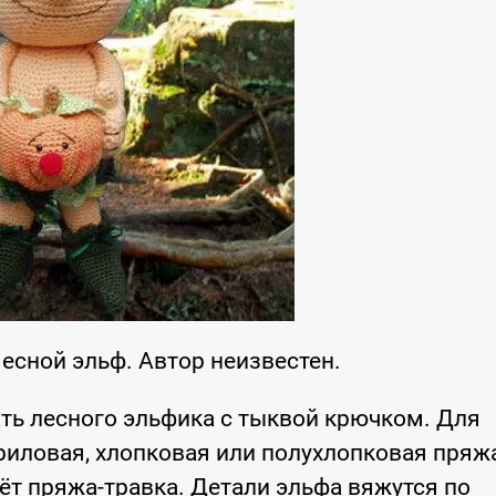
есной эльф. Автор неизвестен.
ть лесного эльфика с тыквой крючком. Для
иловая, хлопковая или полухлопковая пряж
т пряжа-травка. Детали эльфа вяжутся по