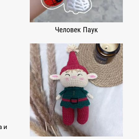
Человек Паук
а и