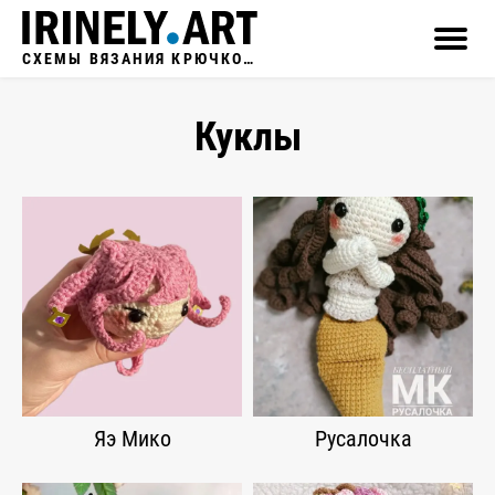
СХЕМЫ ВЯЗАНИЯ КРЮЧКОМ
Куклы
Яэ Мико
Русалочка