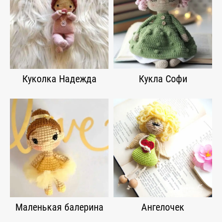
Куколка Надежда
Кукла Софи
Маленькая балерина
Ангелочек