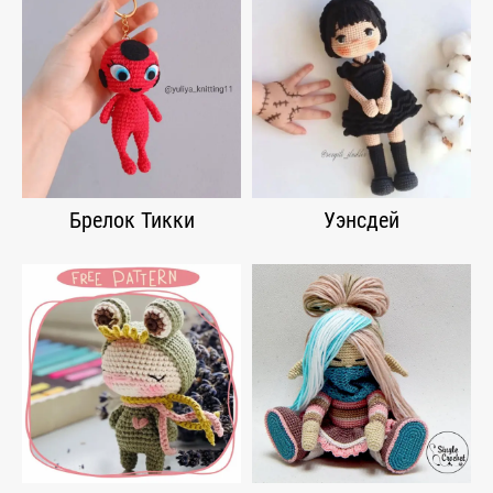
Брелок Тикки
Уэнсдей