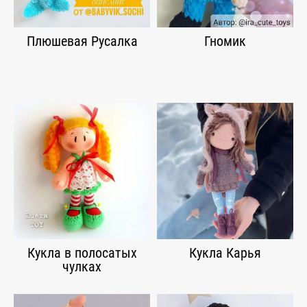
Плюшевая Русалка
Гномик
Кукла в полосатых
Кукла Карья
чулках