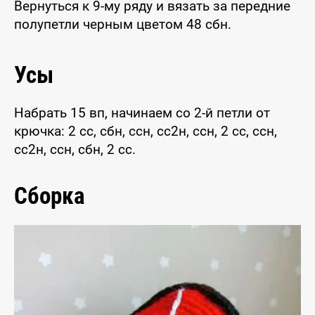
Вернуться к 9-му ряду и вязать за передние
полупетли черным цветом 48 сбн.
Усы
Набрать 15 вп, начинаем со 2-й петли от
крючка: 2 сс, сбн, ссн, сс2н, ссн, 2 сс, ссн,
сс2н, ссн, сбн, 2 сс.
Сборка