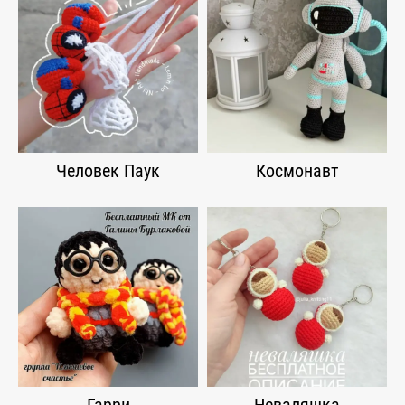
Человек Паук
Космонавт