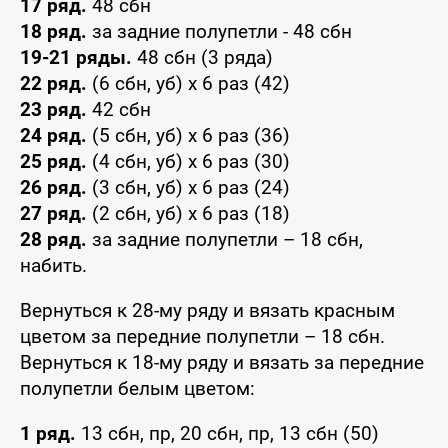
17 ряд.
48 сбн
18 ряд.
за задние полупетли - 48 сбн
19-21 ряды.
48 сбн (3 ряда)
22 ряд.
(6 сбн, уб) х 6 раз (42)
23 ряд.
42 сбн
24 ряд.
(5 сбн, уб) х 6 раз (36)
25 ряд.
(4 сбн, уб) х 6 раз (30)
26 ряд.
(3 сбн, уб) х 6 раз (24)
27 ряд.
(2 сбн, уб) х 6 раз (18)
28 ряд.
за задние полупетли – 18 сбн,
набить.
Вернуться к 28-му ряду и вязать красным
цветом за передние полупетли – 18 сбн.
Вернуться к 18-му ряду и вязать за передние
полупетли белым цветом:
1 ряд.
13 сбн, пр, 20 сбн, пр, 13 сбн (50)