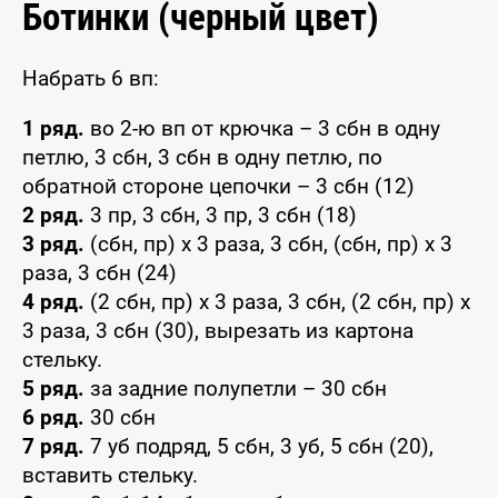
Ботинки (черный цвет)
Набрать 6 вп:
1 ряд.
во 2-ю вп от крючка – 3 сбн в одну
петлю, 3 сбн, 3 сбн в одну петлю, по
обратной стороне цепочки – 3 сбн (12)
2 ряд.
3 пр, 3 сбн, 3 пр, 3 сбн (18)
3 ряд.
(сбн, пр) х 3 раза, 3 сбн, (сбн, пр) х 3
раза, 3 сбн (24)
4 ряд.
(2 сбн, пр) х 3 раза, 3 сбн, (2 сбн, пр) х
3 раза, 3 сбн (30), вырезать из картона
стельку.
5 ряд.
за задние полупетли – 30 сбн
6 ряд.
30 сбн
7 ряд.
7 уб подряд, 5 сбн, 3 уб, 5 сбн (20),
вставить стельку.