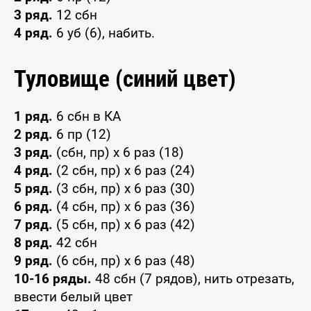
3 ряд.
12 сбн
4 ряд.
6 уб (6), набить.
Туловище (синий цвет)
1 ряд.
6 сбн в КА
2 ряд.
6 пр (12)
3 ряд.
(сбн, пр) х 6 раз (18)
4 ряд.
(2 сбн, пр) х 6 раз (24)
5 ряд.
(3 сбн, пр) х 6 раз (30)
6 ряд.
(4 сбн, пр) х 6 раз (36)
7 ряд.
(5 сбн, пр) х 6 раз (42)
8 ряд.
42 сбн
9 ряд.
(6 сбн, пр) х 6 раз (48)
10-16 ряды.
48 сбн (7 рядов), нить отрезать,
ввести белый цвет