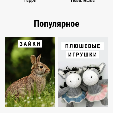
Гарри
Неваляшка
Популярное