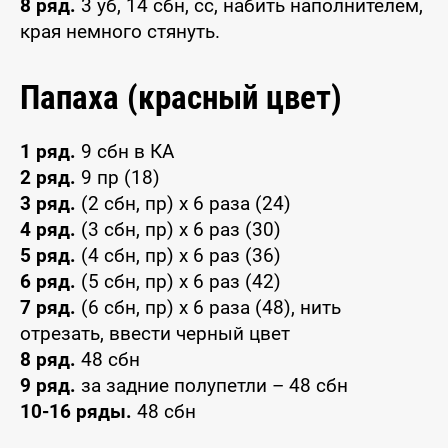
8 ряд.
3 уб, 14 сбн, сс, набить наполнителем,
края немного стянуть.
Папаха (красный цвет)
1 ряд.
9 сбн в КА
2 ряд.
9 пр (18)
3 ряд.
(2 сбн, пр) х 6 раза (24)
4 ряд.
(3 сбн, пр) х 6 раз (30)
5 ряд.
(4 сбн, пр) х 6 раз (36)
6 ряд.
(5 сбн, пр) х 6 раз (42)
7 ряд.
(6 сбн, пр) х 6 раза (48), нить
отрезать, ввести черный цвет
8 ряд.
48 сбн
9 ряд.
за задние полупетли – 48 сбн
10-16 ряды.
48 сбн