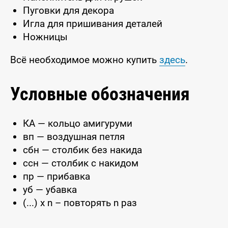
Пуговки для декора
Игла для пришивания деталей
Ножницы
Всё необходимое можно купить
здесь
.
Условные обозначения
КА — кольцо амигуруми
вп — воздушная петля
сбн — столбик без накида
ссн — столбик с накидом
пр — прибавка
уб — убавка
(...) x n – повторять n раз