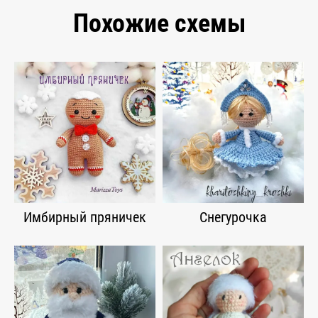
Похожие схемы
Имбирный пряничек
Снегурочка