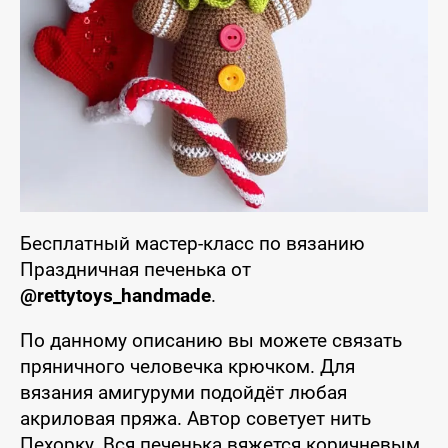
Бесплатный мастер-класс по вязанию
Праздничная печенька от
@rettytoys_handmade
.
По данному описанию вы можете связать
пряничного человечка крючком. Для
вязания амигуруми подойдёт любая
акриловая пряжа. Автор советует нить
Пехорку. Вся печенька вяжется коричневым