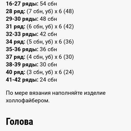
16-27 ряды:
54 сбн
28 ряд:
(7 сбн, уб) x 6 (48)
29-30 ряды:
48 сбн
31 ряд:
(6 сбн, уб) x 6 (42)
32-33 ряды:
42 сбн
34 ряд:
(5 сбн, уб) x 6 (36)
35-36 ряды:
36 сбн
37 ряд:
(4 сбн, уб) x 6 (30)
38-39 ряды:
30 сбн
40 ряд:
(3 сбн, уб) x 6 (24)
41-42 ряды:
24 сбн
По мере вязания наполняйте изделие
холлофайбером.
Голова