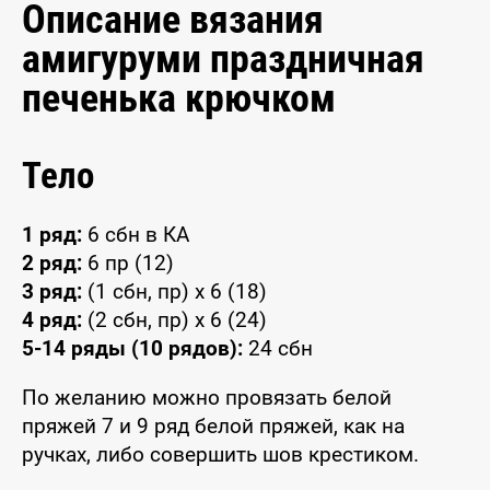
Описание вязания
амигуруми праздничная
печенька крючком
Тело
1 ряд:
6 сбн в КА
2 ряд:
6 пр (12)
3 ряд:
(1 сбн, пр) x 6 (18)
4 ряд:
(2 сбн, пр) x 6 (24)
5-14 ряды (10 рядов):
24 сбн
По желанию можно провязать белой
пряжей 7 и 9 ряд белой пряжей, как на
ручках, либо совершить шов крестиком.