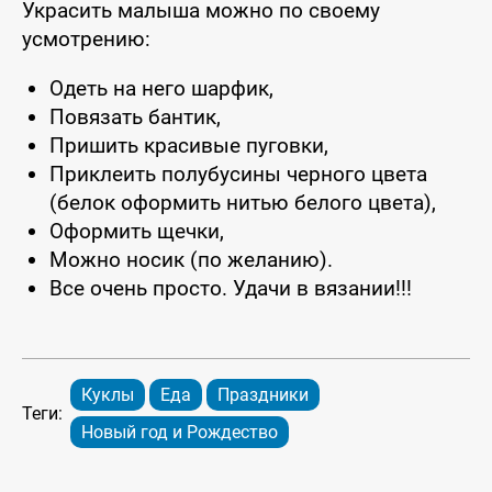
Украсить малыша можно по своему
усмотрению:
Одеть на него шарфик,
Повязать бантик,
Пришить красивые пуговки,
Приклеить полубусины черного цвета
(белок оформить нитью белого цвета),
Оформить щечки,
Можно носик (по желанию).
Все очень просто. Удачи в вязании!!!
Куклы
Еда
Праздники
Теги:
Новый год и Рождество