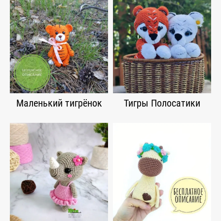
Маленький тигрёнок
Тигры Полосатики