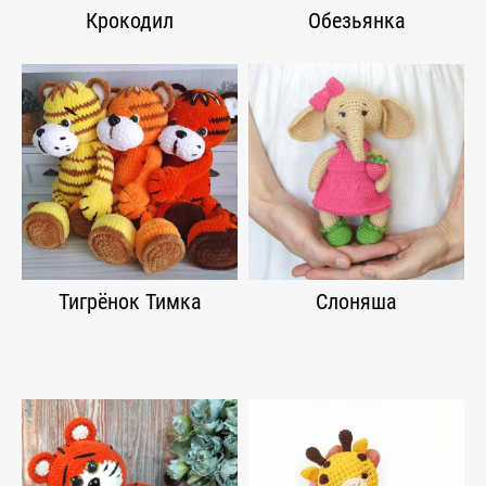
Крокодил
Обезьянка
Тигрёнок Тимка
Слоняша