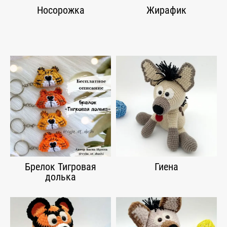
Носорожка
Жирафик
Брелок Тигровая
Гиена
долька