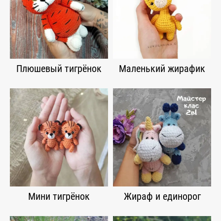
Плюшевый тигрёнок
Маленький жирафик
Мини тигрёнок
Жираф и единорог