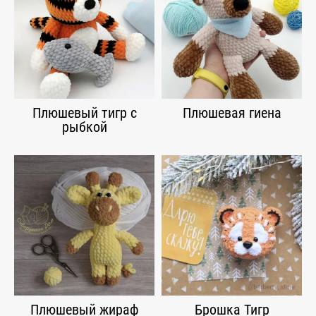
Плюшевый тигр с
Плюшевая гиена
рыбкой
Плюшевый жираф
Брошка Тигр