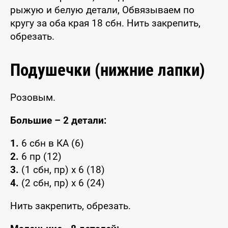
рыжую и белую детали, Обвязываем по
кругу за оба края 18 сбн. Нить закрепить,
обрезать.
Подушечки (нижние лапки)
Розовым.
Большие – 2 детали:
1.
6 сбн в КА (6)
2.
6 пр (12)
3.
(1 сбн, пр) x 6 (18)
4.
(2 сбн, пр) x 6 (24)
Нить закрепить, обрезать.