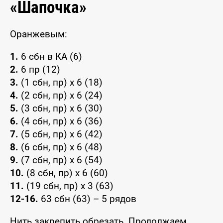
«Шапочка»
Оранжевым:
1.
6 сбн в КА (6)
2.
6 пр (12)
3.
(1 сбн, пр) x 6 (18)
4.
(2 сбн, пр) x 6 (24)
5.
(3 сбн, пр) x 6 (30)
6.
(4 сбн, пр) x 6 (36)
7.
(5 сбн, пр) x 6 (42)
8.
(6 сбн, пр) x 6 (48)
9.
(7 сбн, пр) x 6 (54)
10.
(8 сбн, пр) x 6 (60)
11.
(19 сбн, пр) x 3 (63)
12-16.
63 сбн (63) – 5 рядов
Нить закрепить обрезать. Продолжаем