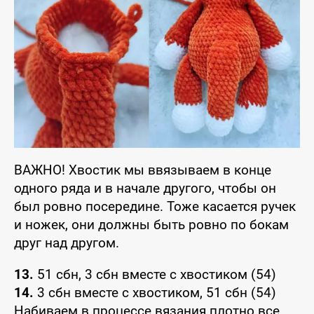
ВАЖНО! Хвостик мы ввязываем в конце
одного ряда и в начале другого, чтобы он
был ровно посередине. Тоже касается ручек
и ножек, они должны быть ровно по бокам
друг над другом.
13.
51 сбн, 3 сбн вместе с хвостиком (54)
14.
3 сбн вместе с хвостиком, 51 сбн (54)
Набиваем в процессе вязания плотно все