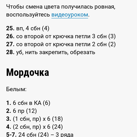
Чтобы смена цвета получилась ровная,
воспользуйтесь
видеоуроком
.
25.
вп, 4 сбн (4)
26.
со второй от крючка петли 3 сбн (3)
27.
со второй от крючка петли 2 сбн (2)
28.
уб, нить закрепить, обрезать
Мордочка
Белым:
1.
6 сбн в КА (6)
2.
6 пр (12)
3.
(1 сбн, пр) x 6 (18)
4.
(2 сбн, пр) x 6 (24)
5-7.
24 сбн (24) – 3 ряда