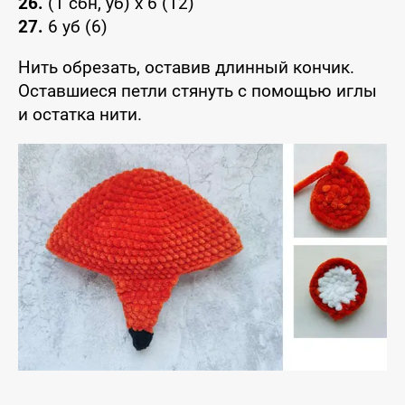
26.
(1 сбн, уб) x 6 (12)
27.
6 уб (6)
Нить обрезать, оставив длинный кончик.
Оставшиеся петли стянуть с помощью иглы
и остатка нити.