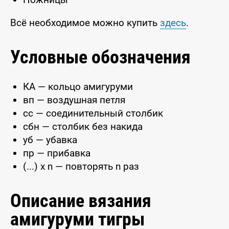
Всё необходимое можно купить
здесь
.
Условные обозначения
КА — кольцо амигуруми
вп — воздушная петля
сс — соединительный столбик
сбн — столбик без накида
уб — убавка
пр — прибавка
(...) x n — повторять n раз
Описание вязания
амигуруми тигры