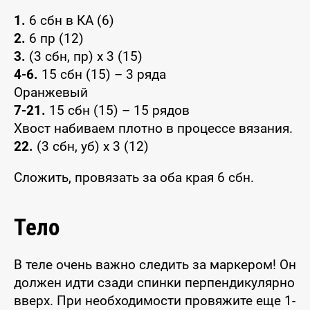
1.
6 сбн в КА (6)
2.
6 пр (12)
3.
(3 сбн, пр) x 3 (15)
4-6.
15 сбн (15) – 3 ряда
Оранжевый
7-21.
15 сбн (15) – 15 рядов
Хвост набиваем плотно в процессе вязания.
22.
(3 сбн, уб) x 3 (12)
Сложить, провязать за оба края 6 сбн.
Тело
В теле очень важно следить за маркером! Он
должен идти сзади спинки перпендикулярно
вверх. При необходимости провяжите еще 1-