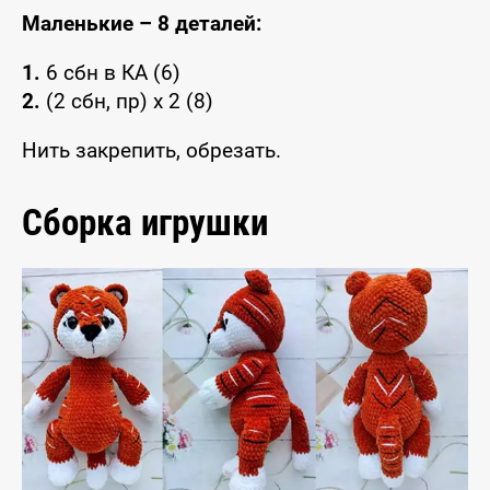
Маленькие – 8 деталей:
1.
6 сбн в КА (6)
2.
(2 сбн, пр) x 2 (8)
Нить закрепить, обрезать.
Сборка игрушки