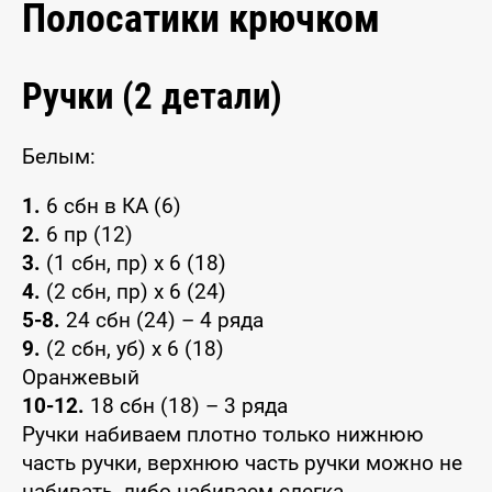
Полосатики крючком
Ручки (2 детали)
Белым:
1.
6 сбн в КА (6)
2.
6 пр (12)
3.
(1 сбн, пр) x 6 (18)
4.
(2 сбн, пр) x 6 (24)
5-8.
24 сбн (24) – 4 ряда
9.
(2 сбн, уб) x 6 (18)
Оранжевый
10-12.
18 сбн (18) – 3 ряда
Ручки набиваем плотно только нижнюю
часть ручки, верхнюю часть ручки можно не
набивать, либо набиваем слегка.