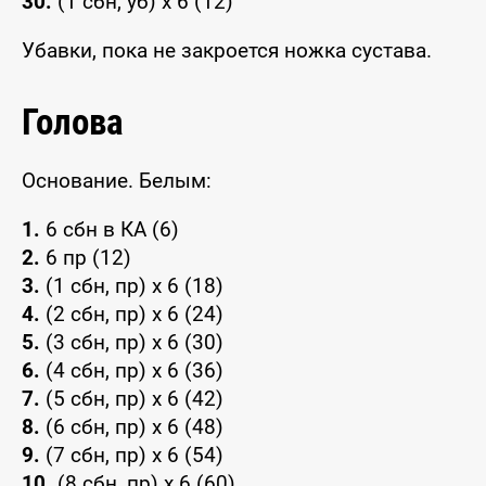
30.
(1 сбн, уб) x 6 (12)
Убавки, пока не закроется ножка сустава.
Голова
Основание. Белым:
1.
6 сбн в КА (6)
2.
6 пр (12)
3.
(1 сбн, пр) x 6 (18)
4.
(2 сбн, пр) x 6 (24)
5.
(3 сбн, пр) x 6 (30)
6.
(4 сбн, пр) x 6 (36)
7.
(5 сбн, пр) x 6 (42)
8.
(6 сбн, пр) x 6 (48)
9.
(7 сбн, пр) x 6 (54)
10.
(8 сбн, пр) x 6 (60)