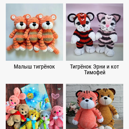
Малыш тигрёнок
Тигрёнок Эрни и кот
Тимофей