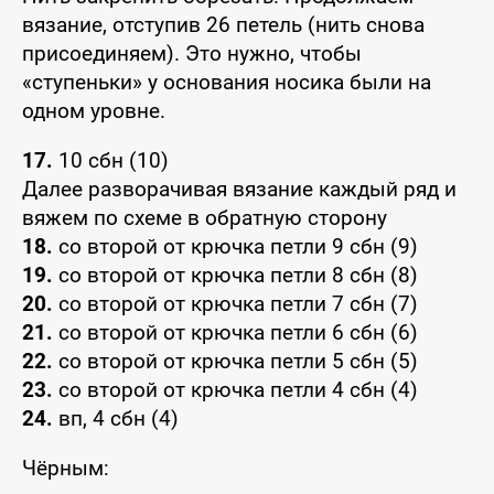
вязание, отступив 26 петель (нить снова
присоединяем). Это нужно, чтобы
«ступеньки» у основания носика были на
одном уровне.
17.
10 сбн (10)
Далее разворачивая вязание каждый ряд и
вяжем по схеме в обратную сторону
18.
со второй от крючка петли 9 сбн (9)
19.
со второй от крючка петли 8 сбн (8)
20.
со второй от крючка петли 7 сбн (7)
21.
со второй от крючка петли 6 сбн (6)
22.
со второй от крючка петли 5 сбн (5)
23.
со второй от крючка петли 4 сбн (4)
24.
вп, 4 сбн (4)
Чёрным: