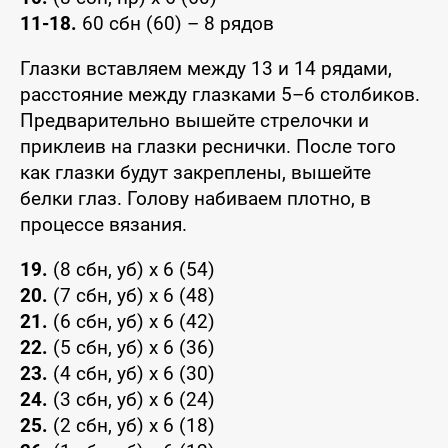
11-18.
60 сбн (60) – 8 рядов
Глазки вставляем между 13 и 14 рядами,
расстояние между глазками 5–6 столбиков.
Предварительно вышейте стрелочки и
приклеив на глазки реснички. После того
как глазки будут закреплены, вышейте
белки глаз. Голову набиваем плотно, в
процессе вязания.
19.
(8 сбн, уб) x 6 (54)
20.
(7 сбн, уб) x 6 (48)
21.
(6 сбн, уб) x 6 (42)
22.
(5 сбн, уб) x 6 (36)
23.
(4 сбн, уб) x 6 (30)
24.
(3 сбн, уб) x 6 (24)
25.
(2 сбн, уб) x 6 (18)