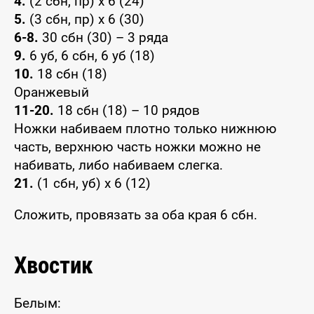
4.
(2 сбн, пр) x 6 (24)
5.
(3 сбн, пр) x 6 (30)
6-8.
30 сбн (30) – 3 ряда
9.
6 уб, 6 сбн, 6 уб (18)
10.
18 сбн (18)
Оранжевый
11-20.
18 сбн (18) – 10 рядов
Ножки набиваем плотно только нижнюю
часть, верхнюю часть ножки можно не
набивать, либо набиваем слегка.
21.
(1 сбн, уб) x 6 (12)
Сложить, провязать за оба края 6 сбн.
Хвостик
Белым: