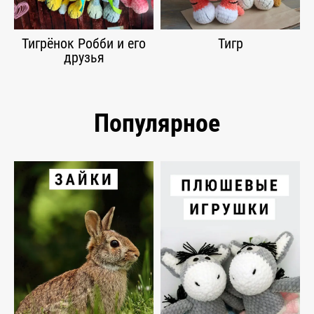
Тигрёнок Робби и его
Тигр
друзья
Популярное