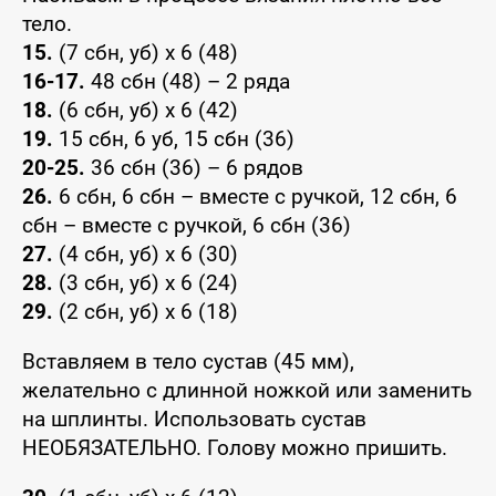
тело.
15.
(7 сбн, уб) x 6 (48)
16-17.
48 сбн (48) – 2 ряда
18.
(6 сбн, уб) x 6 (42)
19.
15 сбн, 6 уб, 15 сбн (36)
20-25.
36 сбн (36) – 6 рядов
26.
6 сбн, 6 сбн – вместе с ручкой, 12 сбн, 6
сбн – вместе с ручкой, 6 сбн (36)
27.
(4 сбн, уб) x 6 (30)
28.
(3 сбн, уб) x 6 (24)
29.
(2 сбн, уб) x 6 (18)
Вставляем в тело сустав (45 мм),
желательно с длинной ножкой или заменить
на шплинты. Использовать сустав
НЕОБЯЗАТЕЛЬНО. Голову можно пришить.