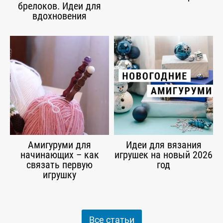
брелоков. Идеи для
вдохновения
Амигуруми для
Идеи для вязания
начинающих – как
игрушек на новый 2026
связать первую
год
игрушку
Все статьи