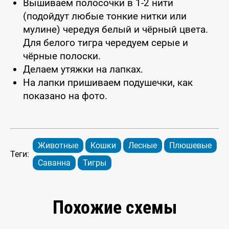
Вышиваем полосочки в 1-2 нити
(подойдут любые тонкие нитки или
мулине) чередуя белый и чёрный цвета.
Для белого тигра чередуем серые и
чёрные полоски.
Делаем утяжки на лапках.
На лапки пришиваем подушечки, как
показано на фото.
Животные
Кошки
Лесные
Плюшевые
Теги:
Саванна
Тигры
Похожие схемы