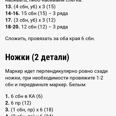
13.
(4 сбн, уб) x 3 (15)
14-16.
15 сбн (15) – 3 ряда
17.
(3 сбн, уб) x 3 (12)
18-20.
12 сбн (12) – 3 ряда
Сложить, провязать за оба края 6 сбн.
Ножки (2 детали)
Маркер идет перпендикулярно ровно сзади
ножки, при необходимости провяжите 1-2
сбн и передвиньте маркер. Белым:
1.
6 сбн в КА (6)
2.
6 пр (12)
3.
(1 сбн, пр) x 6 (18)