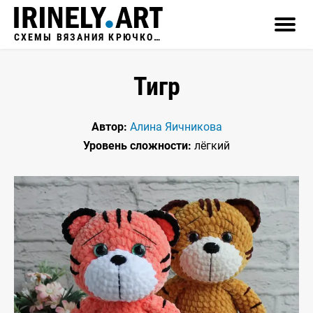
СХЕМЫ ВЯЗАНИЯ КРЮЧКОМ
Тигр
Автор:
Алина Яичникова
Уровень сложности:
лёгкий