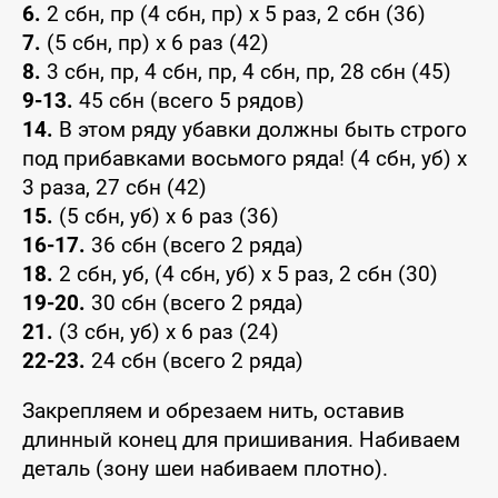
6.
2 сбн, пр (4 сбн, пр) x 5 раз, 2 сбн (36)
7.
(5 сбн, пр) x 6 раз (42)
8.
3 сбн, пр, 4 сбн, пр, 4 сбн, пр, 28 сбн (45)
9-13.
45 сбн (всего 5 рядов)
14.
В этом ряду убавки должны быть строго
под прибавками восьмого ряда! (4 сбн, уб) x
3 раза, 27 сбн (42)
15.
(5 сбн, уб) x 6 раз (36)
16-17.
36 сбн (всего 2 ряда)
18.
2 сбн, уб, (4 сбн, уб) x 5 раз, 2 сбн (30)
19-20.
30 сбн (всего 2 ряда)
21.
(3 сбн, уб) x 6 раз (24)
22-23.
24 сбн (всего 2 ряда)
Закрепляем и обрезаем нить, оставив
длинный конец для пришивания. Набиваем
деталь (зону шеи набиваем плотно).