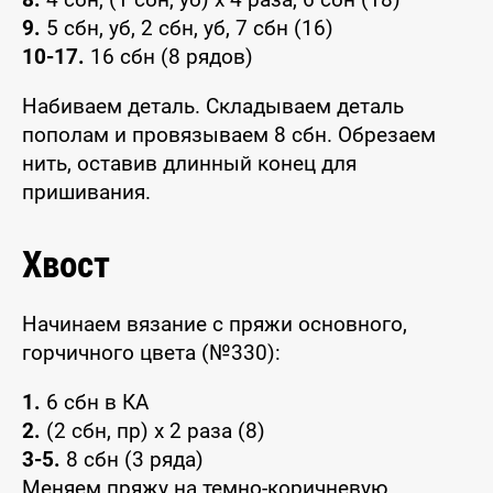
9.
5 сбн, уб, 2 сбн, уб, 7 сбн (16)
10-17.
16 сбн (8 рядов)
Набиваем деталь. Складываем деталь
пополам и провязываем 8 сбн. Обрезаем
нить, оставив длинный конец для
пришивания.
Хвост
Начинаем вязание с пряжи основного,
горчичного цвета (№330):
1.
6 сбн в КА
2.
(2 сбн, пр) x 2 раза (8)
3-5.
8 сбн (3 ряда)
Меняем пряжу на темно-коричневую