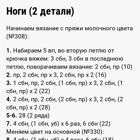
Ноги (2 детали)
Начинаем вязание с пряжи молочного цвета
(№308):
1.
Набираем 5 вп, во вторую петлю от
крючка вяжем: 3 сбн, 3 сбн в последнюю
петлю, поворачиваем вязание: 2 сбн, пр (10)
2.
пр, 2 сбн, пр x 3, 2 сбн, пр x 2 (16)
3.
1 сбн, пр, 2 сбн, (1 сбн, пр) x 3, 2 сбн, (1
сбн, пр) x 2 (22)
4.
2 сбн, пр, 2 сбн, (2 сбн, пр) x 3, 2 сбн, (2
сбн, пр) x 2 (28)
5-6.
28 (2 ряда)
7.
4 сбн, (1 сбн, уб) x 6 раз, 6 сбн (22)
Меняем цвет на основной (№330):
8.
4 сбн, (1 сбн, уб) x 4 раза, 6 сбн (18)