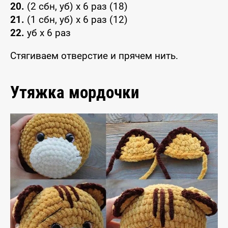
20.
(2 сбн, уб) x 6 раз (18)
21.
(1 сбн, уб) x 6 раз (12)
22.
уб x 6 раз
Стягиваем отверстие и прячем нить.
Утяжка мордочки