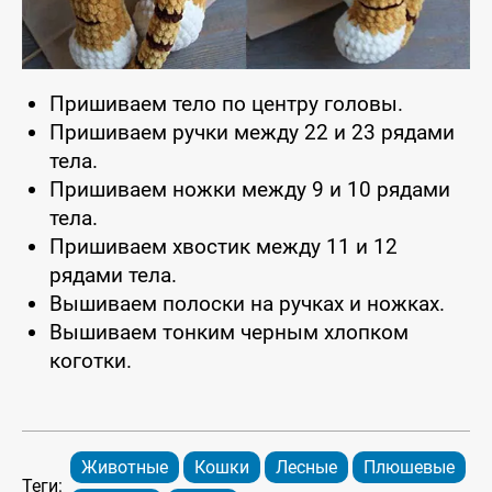
Пришиваем тело по центру головы.
Пришиваем ручки между 22 и 23 рядами
тела.
Пришиваем ножки между 9 и 10 рядами
тела.
Пришиваем хвостик между 11 и 12
рядами тела.
Вышиваем полоски на ручках и ножках.
Вышиваем тонким черным хлопком
коготки.
Животные
Кошки
Лесные
Плюшевые
Теги: