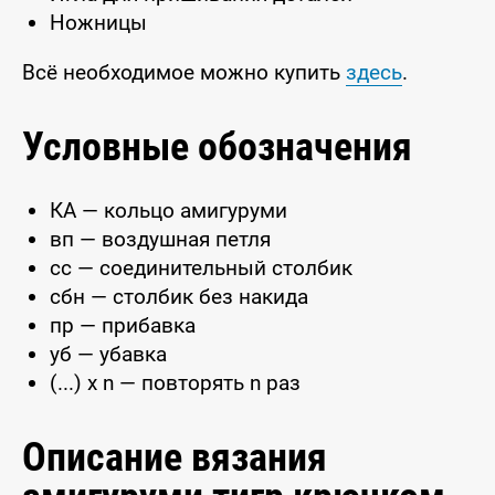
Ножницы
Всё необходимое можно купить
здесь
.
Условные обозначения
КА — кольцо амигуруми
вп — воздушная петля
сс — соединительный столбик
сбн — столбик без накида
пр — прибавка
уб — убавка
(...) x n — повторять n раз
Описание вязания