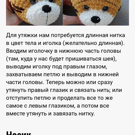
Для утяжки нам потребуется длинная нитка
в цвет тела и иголка (желательно длинная).
Вводим иголочку в нижнюю часть головы
(там, куда у нас будет пришиваться шея),
выводим иголку под правым глазом,
захватываем петлю и выводим в нижней
части головы. Теперь можно или сразу
утянуть правый глазик и связать нить; или
отступить петлю и проделать все то же
самое с левым глазиком, а потом все
вместе утянуть и завязать нитку.