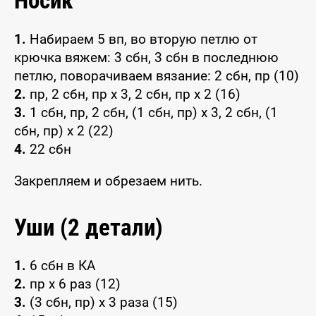
Носик
1.
Набираем 5 вп, во вторую петлю от
крючка вяжем: 3 сбн, 3 сбн в последнюю
петлю, поворачиваем вязание: 2 сбн, пр (10)
2.
пр, 2 сбн, пр x 3, 2 сбн, пр x 2 (16)
3.
1 сбн, пр, 2 сбн, (1 сбн, пр) x 3, 2 сбн, (1
сбн, пр) x 2 (22)
4.
22 сбн
Закрепляем и обрезаем нить.
Уши (2 детали)
1.
6 сбн в КА
2.
пр x 6 раз (12)
3.
(3 сбн, пр) x 3 раза (15)