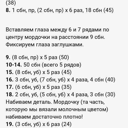
(38)
8.
1 сбн, пр, (2 сбн, пр) x 6 раз, 18 сбн (45)
Вставляем глаза между 6 и 7 рядами по
центру мордочки на расстоянии 9 сбн.
Фиксируем глаза заглушками.
9.
(8 сбн, пр) x 5 раз (50)
10-14.
50 сбн (всего 5 рядов)
15.
(8 сбн, уб) x 5 раз (45)
16.
3 сбн, уб, (7 сбн, уб) x 4 раза, 4 сбн (40)
17.
(6 сбн, уб) x 5 раз (35)
18.
2 сбн, уб, (5 сбн, уб) x 4 раза, 3 сбн (30)
Набиваем деталь. Мордочку (та часть,
которую мы вязали молочным цветом)
набиваем достаточно плотно!
19.
(3 сбн, уб) x 6 раз (24)