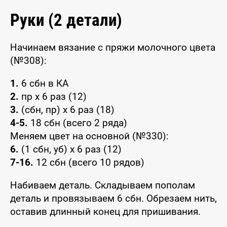
Руки (2 детали)
Начинаем вязание с пряжи молочного цвета
(№308):
1.
6 сбн в КА
2.
пр x 6 раз (12)
3.
(сбн, пр) x 6 раз (18)
4-5.
18 сбн (всего 2 ряда)
Меняем цвет на основной (№330):
6.
(1 сбн, уб) x 6 раз (12)
7-16.
12 сбн (всего 10 рядов)
Набиваем деталь. Складываем пополам
деталь и провязываем 6 сбн. Обрезаем нить,
оставив длинный конец для пришивания.