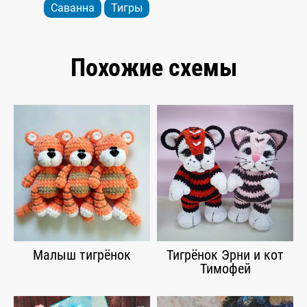
Саванна
Тигры
Похожие схемы
Малыш тигрёнок
Тигрёнок Эрни и кот
Тимофей