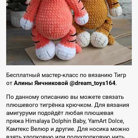
Бесплатный мастер-класс по вязанию Тигр
от
Алины Яичниковой @dream_toys164
.
По данному описанию вы можете связать
плюшевого тигрёнка крючком. Для вязания
амигуруми подойдёт любая плюшевая
пряжа Himalaya Dolphin Baby, YarnArt Dolce,
Камтекс Велюр и другие. Для носика можно
взять хлопковую или полухлопковую нить.