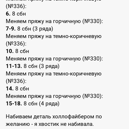
(№336):
6.
8 сбн
Меняем пряжу на горчичную (№330):
7-9.
8 сбн (3 ряда)
Меняем пряжу на темно-коричневую
(№336):
10.
8 сбн
Меняем пряжу на горчичную (№330):
11-13.
8 сбн (3 ряда)
Меняем пряжу на темно-коричневую
(№336):
14.
8 сбн
Меняем пряжу на горчичную (№330):
15-18.
8 сбн (4 ряда)
Набиваем деталь холлофайбером по
желанию - я хвостик не набивала.