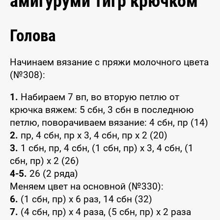
амигуруми тигр крючком
Голова
Начинаем вязание с пряжи молочного цвета
(№308):
1.
Набираем 7 вп, во вторую петлю от
крючка вяжем: 5 сбн, 3 сбн в последнюю
петлю, поворачиваем вязание: 4 сбн, пр (14)
2.
пр, 4 сбн, пр x 3, 4 сбн, пр x 2 (20)
3.
1 сбн, пр, 4 сбн, (1 сбн, пр) x 3, 4 сбн, (1
сбн, пр) x 2 (26)
4-5.
26 (2 ряда)
Меняем цвет на основной (№330):
6.
(1 сбн, пр) x 6 раз, 14 сбн (32)
7.
(4 сбн, пр) x 4 раза, (5 сбн, пр) x 2 раза