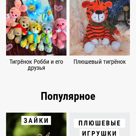
Тигрёнок Робби и его
Плюшевый тигрёнок
друзья
Популярное