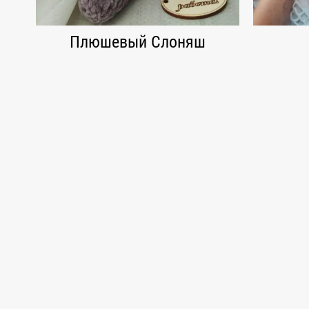
Плюшевый Слоняш