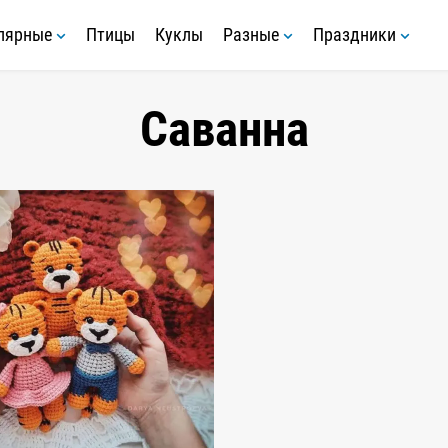
лярные
Птицы
Куклы
Разные
Праздники
Саванна