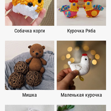
Собачка корги
Курочка Ряба
Мишка
Маленькая курочка