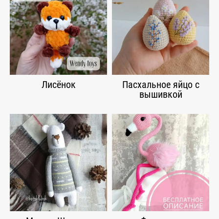
Лисёнок
Пасхальное яйцо с
вышивкой