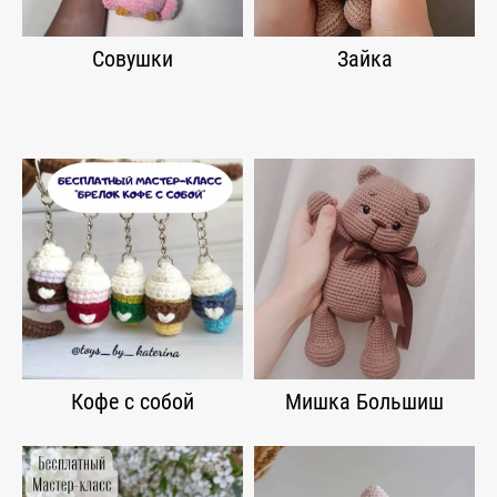
Совушки
Зайка
Кофе с собой
Мишка Большиш