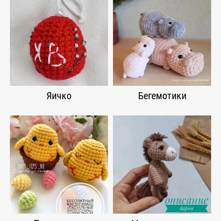
Яичко
Бегемотики