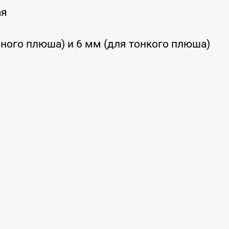
ая
чного плюша) и 6 мм (для тонкого плюша)