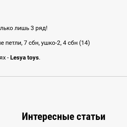
лько лишь 3 ряд!
е петли, 7 сбн, ушко-2, 4 сбн (14)
ях -
Lesya toys
.
Интересные статьи