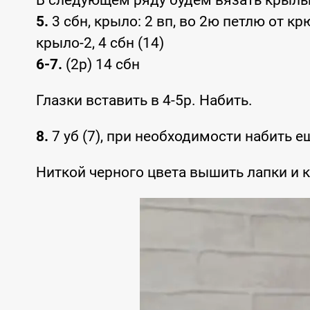
В следующем ряду будем вязать крыл
5.
3 сбн, крыло: 2 вп, во 2ю петлю от кр
крыло-2, 4 сбн (14)
6-7.
(2р) 14 сбн
Глазки вставить в 4-5р. Набить.
8.
7 уб (7), при необходимости набить е
Ниткой черного цвета вышить лапки и 