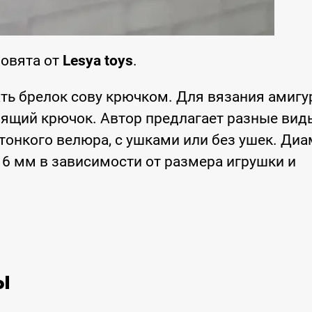
Совята от
Lesya toys
.
ть брелок сову крючком. Для вязания амиг
ящий крючок. Автор предлагает разные виды
тонкого велюра, с ушками или без ушек. Диа
 6 мм в зависимости от размера игрушки и
ы