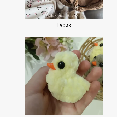
Гусик