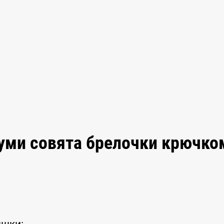
уми совята брелочки крючко