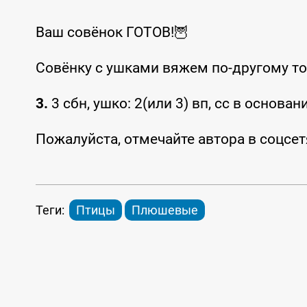
Ваш совёнок ГОТОВ!🦉
Совёнку с ушками вяжем по-другому то
3.
3 сбн, ушко: 2(или 3) вп, сс в основани
Пожалуйста, отмечайте автора в соцсет
Теги:
Птицы
Плюшевые