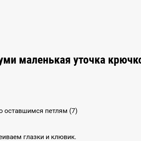
уми маленькая уточка крючк
по оставшимся петлям (7)
еиваем глазки и клювик.