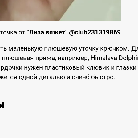
точка от
"Лиза вяжет" @club231319869
.
ать маленькую плюшевую уточку крючком. Д
плюшевая пряжа, например, Himalaya Dolphi
мордочки нужен пластиковый клювик и глазки
жется одной деталью и оченб быстро.
ы