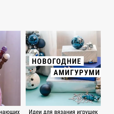
инающих
Идеи для вязания игрушек