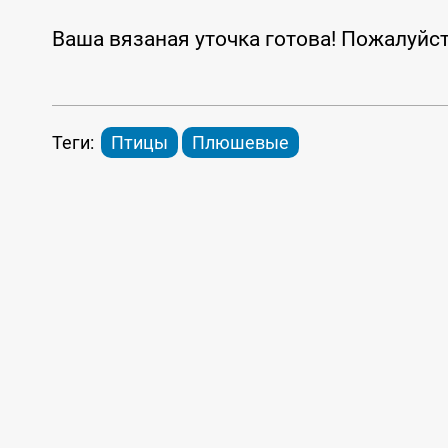
Ваша вязаная уточка готова! Пожалуйст
Теги:
Птицы
Плюшевые