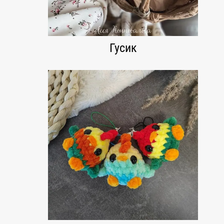
Гусик