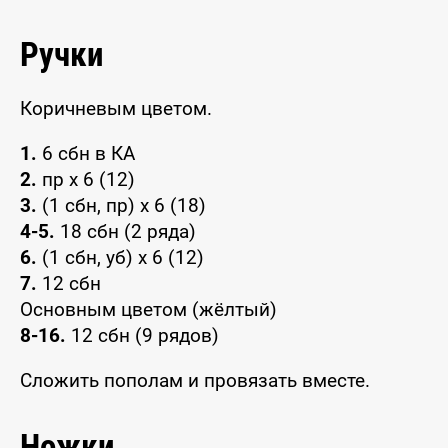
Ручки
Коричневым цветом.
1.
6 сбн в КА
2.
пр х 6 (12)
3.
(1 сбн, пр) х 6 (18)
4-5.
18 сбн (2 ряда)
6.
(1 сбн, уб) х 6 (12)
7.
12 сбн
Основным цветом (жёлтый)
8-16.
12 сбн (9 рядов)
Сложить пополам и провязать вместе.
Ножки