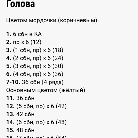
Голова
Цветом мордочки (коричневым).
1.
6 сбн в КА
2.
пр х 6 (12)
3.
(1 сбн, пр) х 6 (18)
4.
(2 сбн, пр) х 6 (24)
5.
(3 сбн, пр) х 6 (30)
6.
(4 сбн, пр) х 6 (36)
7-10.
36 сбн (4 ряда)
Основным цветом (жёлтый)
11.
36 сбн
12.
(5 сбн, пр) х 6 (42)
13.
42 сбн
14.
(6 сбн, пр) х 6 (48)
15.
48 сбн