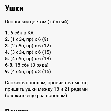
Ушки
Основным цветом (жёлтый)
1.
6 сбн в КА
2.
(1 сбн, пр) х 6 (9)
3.
(2 сбн, пр) х 6 (12)
4.
(3 сбн, пр) х 6 (15)
5.
(4 сбн, пр) х 6 (18)
6-8.
18 сбн (3 ряда)
9.
(4 сбн, пр) х 3 (15)
Сложить пополам, провязать вместе,
пришить ушки между 18 и 21 рядами
(сложите ещё раз пополам).