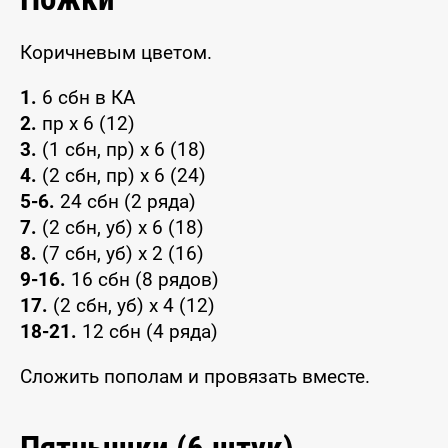
Коричневым цветом.
1.
6 сбн в КА
2.
пр х 6 (12)
3.
(1 сбн, пр) х 6 (18)
4.
(2 сбн, пр) х 6 (24)
5-6.
24 сбн (2 ряда)
7.
(2 сбн, уб) х 6 (18)
8.
(7 сбн, уб) х 2 (16)
9-16.
16 сбн (8 рядов)
17.
(2 сбн, уб) х 4 (12)
18-21.
12 сбн (4 ряда)
Сложить пополам и провязать вместе.