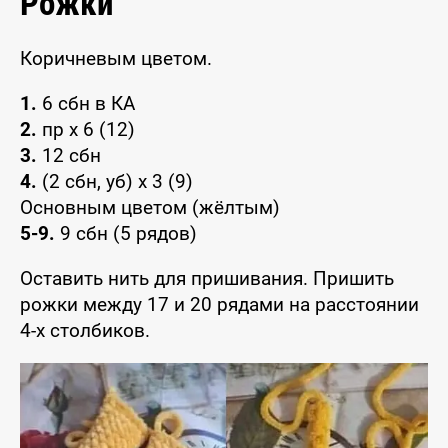
Рожки
Коричневым цветом.
1.
6 сбн в КА
2.
пр х 6 (12)
3.
12 сбн
4.
(2 сбн, уб) х 3 (9)
Основным цветом (жёлтым)
5-9.
9 сбн (5 рядов)
Оставить нить для пришивания. Пришить
рожки между 17 и 20 рядами на расстоянии
4-х столбиков.