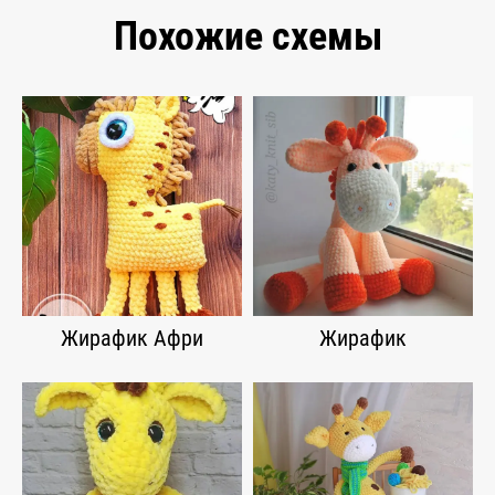
Похожие схемы
Жирафик Афри
Жирафик