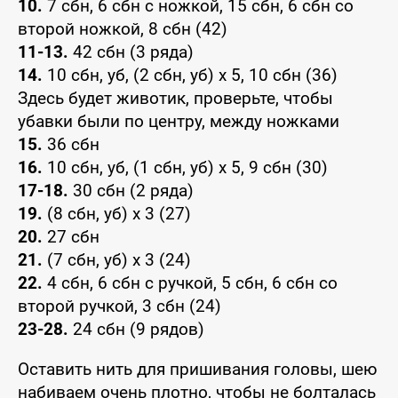
10.
7 сбн, 6 сбн с ножкой, 15 сбн, 6 сбн со
второй ножкой, 8 сбн (42)
11-13.
42 сбн (3 ряда)
14.
10 сбн, уб, (2 сбн, уб) х 5, 10 сбн (36)
Здесь будет животик, проверьте, чтобы
убавки были по центру, между ножками
15.
36 сбн
16.
10 сбн, уб, (1 сбн, уб) х 5, 9 сбн (30)
17-18.
30 сбн (2 ряда)
19.
(8 сбн, уб) х 3 (27)
20.
27 сбн
21.
(7 сбн, уб) х 3 (24)
22.
4 сбн, 6 сбн с ручкой, 5 сбн, 6 сбн со
второй ручкой, 3 сбн (24)
23-28.
24 сбн (9 рядов)
Оставить нить для пришивания головы, шею
набиваем очень плотно, чтобы не болталась