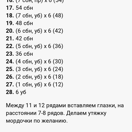
16.
(7 сбн, пр) х 6 (54)
17.
54 сбн
18.
(7 сбн, уб) х 6 (48)
19.
48 сбн
20.
(6 сбн, уб) х 6 (42)
21.
42 сбн
22.
(5 сбн, уб) х 6 (36)
23.
36 сбн
24.
(4 сбн, уб) х 6 (30)
25.
(3 сбн, уб) х 6 (24)
26.
(2 сбн, уб) х 6 (18)
27.
(1 сбн, уб) х 6 (12)
28.
6 уб
Между 11 и 12 рядами вставляем глазки, на
расстоянии 7-8 рядов. Делаем утяжку
мордочки по желанию.