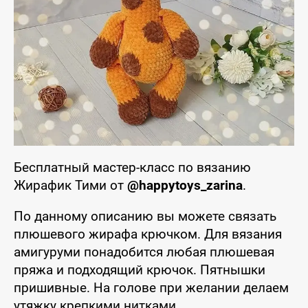
Бесплатный мастер-класс по вязанию
Жирафик Тими от
@happytoys_zarina
.
По данному описанию вы можете связать
плюшевого жирафа крючком. Для вязания
амигуруми понадобится любая плюшевая
пряжа и подходящий крючок. Пятнышки
пришивные. На голове при желании делаем
утяжку крепкими нитками.