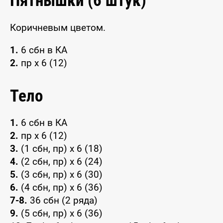
Пятнышки (6 штук)
Коричневым цветом.
1.
6 сбн в КА
2.
пр х 6 (12)
Тело
1.
6 сбн в КА
2.
пр х 6 (12)
3.
(1 сбн, пр) х 6 (18)
4.
(2 сбн, пр) х 6 (24)
5.
(3 сбн, пр) х 6 (30)
6.
(4 сбн, пр) х 6 (36)
7-8.
36 сбн (2 ряда)
9.
(5 сбн, пр) х 6 (36)