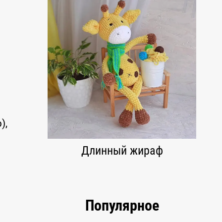
),
Длинный жираф
Популярное