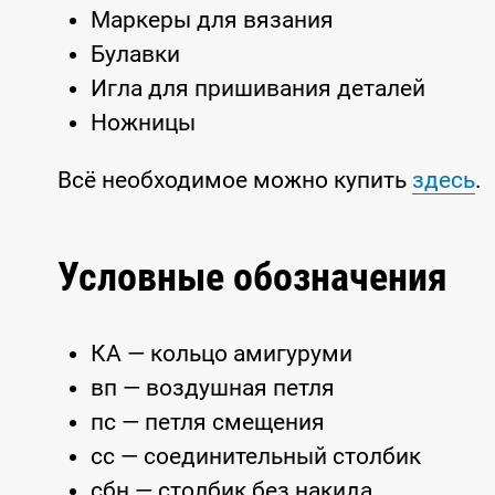
Маркеры для вязания
Булавки
Игла для пришивания деталей
Ножницы
Всё необходимое можно купить
здесь
.
Условные обозначения
КА — кольцо амигуруми
вп — воздушная петля
пс — петля смещения
сс — соединительный столбик
сбн — столбик без накида