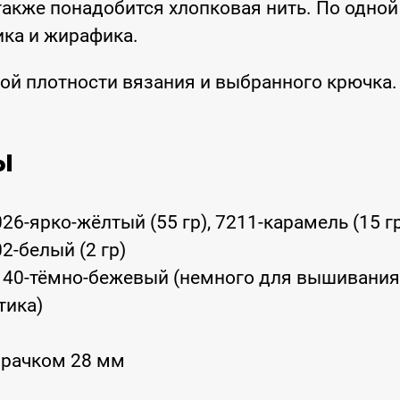
акже понадобится хлопковая нить. По одной
ика и жирафика.
ой плотности вязания и выбранного крючка.
ы
26-ярко-жёлтый (55 гр), 7211-карамель (15 гр
2-белый (2 гр)
: 40-тёмно-бежевый (немного для вышивания
тика)
зрачком 28 мм