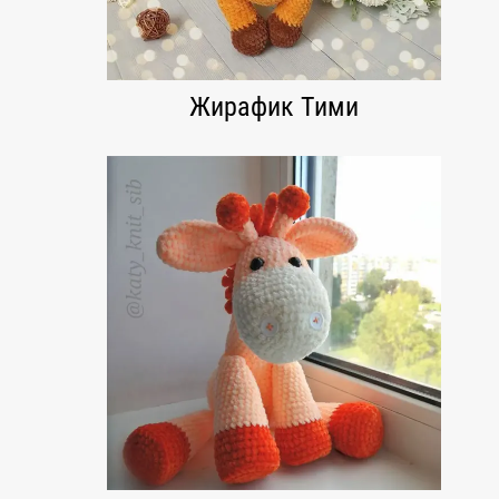
Жирафик Тими