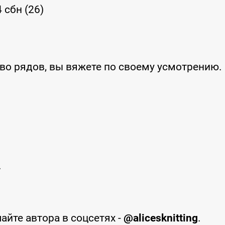
4 сбн (26)
во рядов, вы вяжете по своему усмотрению.
.
айте автора в соцсетях -
@alicesknitting
.