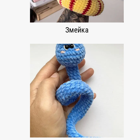
Змейка