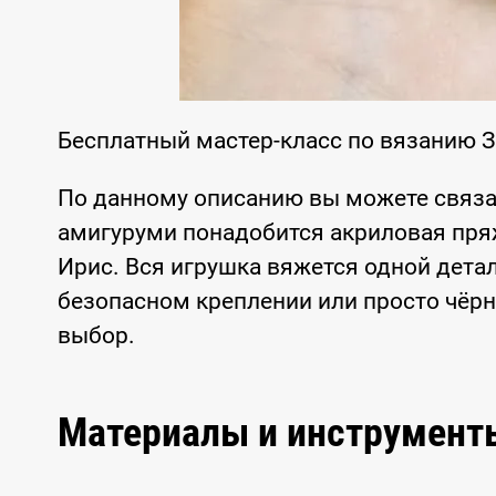
Бесплатный мастер-класс по вязанию 
По данному описанию вы можете связ
амигуруми понадобится акриловая пряж
Ирис. Вся игрушка вяжется одной дета
безопасном креплении или просто чёрн
выбор.
Материалы и инструмент