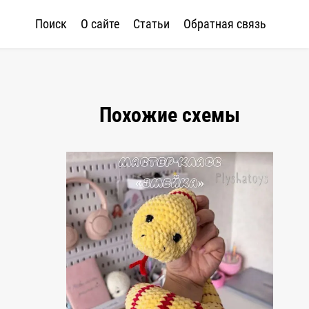
Поиск
О сайте
Статьи
Обратная связь
Похожие схемы