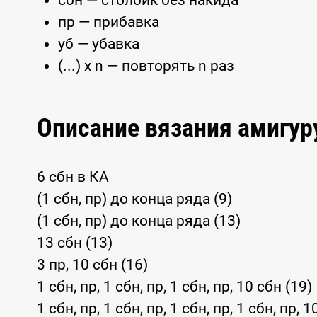
сбн — столбик без накида
пр — прибавка
уб — убавка
(...) x n — повторять n раз
Описание вязания амигу
6 сбн в КА
(1 сбн, пр) до конца ряда (9)
(1 сбн, пр) до конца ряда (13)
13 сбн (13)
3 пр, 10 сбн (16)
1 сбн, пр, 1 сбн, пр, 1 сбн, пр, 10 сбн (19)
1 сбн, пр, 1 сбн, пр, 1 сбн, пр, 1 сбн, пр, 1