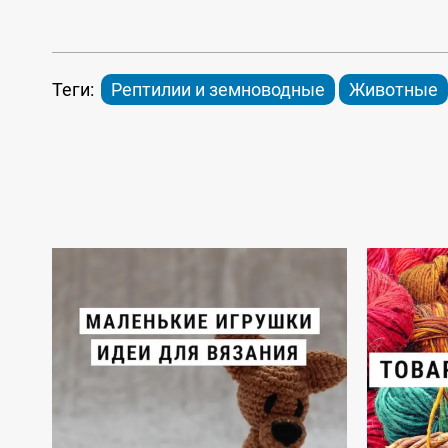
Теги:
Рептилии и земноводные
Животные