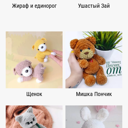
Жираф и единорог
Ушастый Зай
Щенок
Мишка Пончик