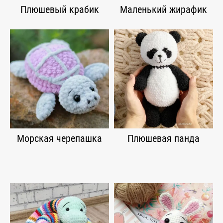
Плюшевый крабик
Маленький жирафик
Морская черепашка
Плюшевая панда