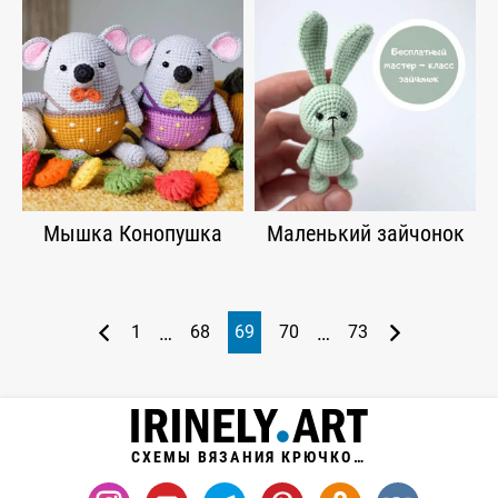
Мышка Конопушка
Маленький зайчонок
…
…
1
68
69
70
73
СХЕМЫ ВЯЗАНИЯ КРЮЧКОМ