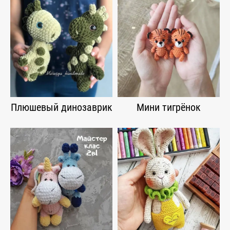
Плюшевый динозаврик
Мини тигрёнок