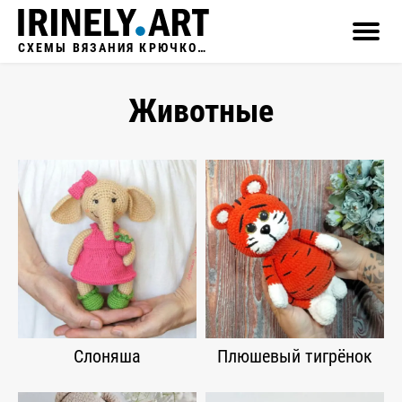
СХЕМЫ ВЯЗАНИЯ КРЮЧКОМ
Животные
Слоняша
Плюшевый тигрёнок