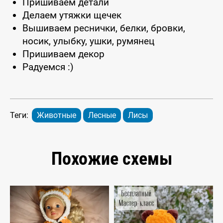
Пришиваем детали
Делаем утяжки щечек
Вышиваем реснички, белки, бровки,
носик, улыбку, ушки, румянец
Пришиваем декор
Радуемся :)
Теги:
Животные
Лесные
Лисы
Похожие схемы