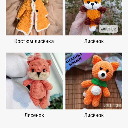
Костюм лисёнка
Лисёнок
Лисёнок
Лисёнок