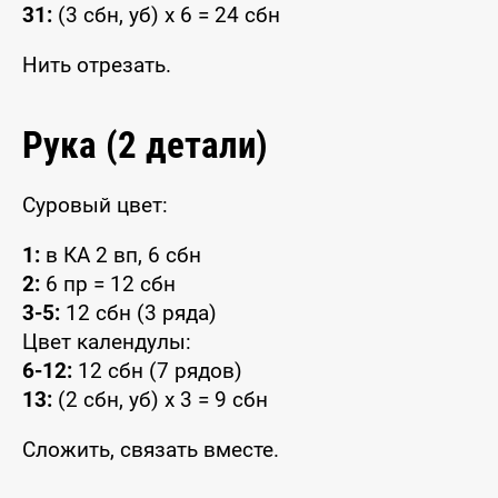
31:
(3 сбн, уб) x 6 = 24 сбн
Нить отрезать.
Рука (2 детали)
Суровый цвет:
1:
в КА 2 вп, 6 сбн
2:
6 пр = 12 сбн
3-5:
12 сбн (3 ряда)
Цвет календулы:
6-12:
12 сбн (7 рядов)
13:
(2 сбн, уб) x 3 = 9 сбн
Сложить, связать вместе.