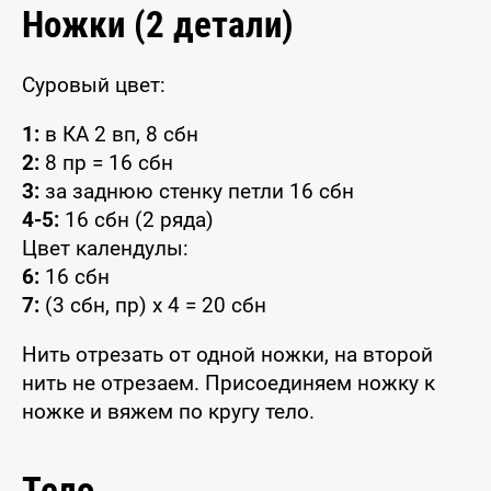
Ножки (2 детали)
Суровый цвет:
1:
в КА 2 вп, 8 сбн
2:
8 пр = 16 сбн
3:
за заднюю стенку петли 16 сбн
4-5:
16 сбн (2 ряда)
Цвет календулы:
6:
16 сбн
7:
(3 сбн, пр) x 4 = 20 сбн
Нить отрезать от одной ножки, на второй
нить не отрезаем. Присоединяем ножку к
ножке и вяжем по кругу тело.
Тело