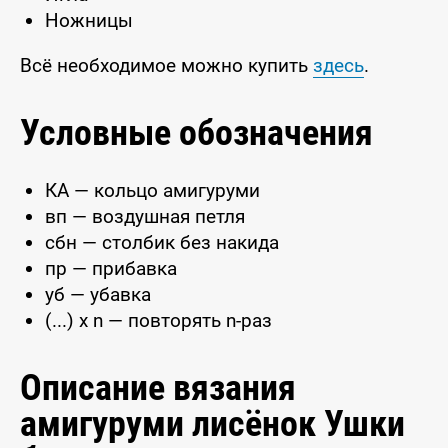
Ножницы
Всё необходимое можно купить
здесь
.
Условные обозначения
КА — кольцо амигуруми
вп — воздушная петля
сбн — столбик без накида
пр — прибавка
уб — убавка
(...) x n — повторять n-раз
Описание вязания
амигуруми лисёнок Ушки