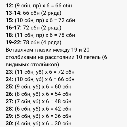
12:
(9 сбн, пр) x 6 = 66 сбн
13-14:
66 сбн (2 ряда)
15:
(10 сбн, пр) x 6 = 72 сбн
16-17:
72 сбн (2 ряда)
18:
(11 сбн, пр) x 6 = 78 сбн
19-22:
78 сбн (4 ряда)
Вставляем глазки между 19 и 20
столбиками на расстоянии 10 петель (6
видимых столбиков).
23:
(11 сбн, уб) x 6 = 72 сбн
24:
(10 сбн, уб) x 6 = 66 сбн
25:
(9 сбн, уб) x 6 = 60 сбн
26:
(8 сбн, уб) x 6 = 54 сбн
27:
(7 сбн, уб) x 6 = 48 сбн
28:
(6 сбн, уб) x 6 = 42 сбн
29:
(5 сбн, уб) x 6 = 36 сбн
30:
(4 сбн, уб) x 6 = 30 сбн