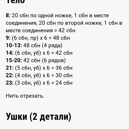
8:
20 сбн по одной ножке, 1 сбн в месте
соединения, 20 сбн по второй ножке, 1 сбн в
месте соединения = 42 сбн
9:
(6 сбн, пр) x 6 = 48 сбн
10-13:
48 сбн (4 ряда)
14:
(6 сбн, уб) x 6 = 42 сбн
15-20:
42 сбн (6 рядов)
21:
(5 сбн, уб) x 6 = 36 сбн
22:
(4 сбн, уб) x 6 = 30 сбн
23:
(3 сбн, уб) x 6 = 24 сбн
Нить отрезать.
Ушки (2 детали)