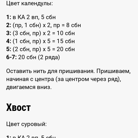
Цвет календулы:
1:
в КА 2 вп, 5 сбн
2:
(пр, 1 сбн) x 2, пр = 8 сбн
3:
(3 сбн, пр) x 2 = 10 сбн
4:
(1 сбн, пр) x 5 = 15 сбн
5:
(2 сбн, пр) x 5 = 20 сбн
6-7:
20 сбн (2 ряда)
Оставить нить для пришивания. Пришиваем,
начиная с центра (за центром через ряд),
двигаемся вниз.
Хвост
Цвет суровый:
1:
в КА 2 вп, 5 сбн