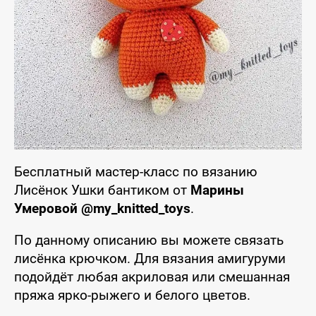
Бесплатный мастер-класс по вязанию
Лисёнок Ушки бантиком от
Марины
Умеровой @my_knitted_toys
.
По данному описанию вы можете связать
лисёнка крючком. Для вязания амигуруми
подойдёт любая акриловая или смешанная
пряжа ярко-рыжего и белого цветов.