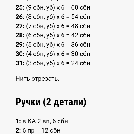
25:
(9 сбн, уб) x 6 = 60 сбн
26:
(8 сбн, уб) x 6 = 54 сбн
27:
(7 сбн, уб) x 6 = 48 сбн
28:
(6 сбн, уб) x 6 = 42 сбн
29:
(5 сбн, уб) x 6 = 36 сбн
30:
(4 сбн, уб) x 6 = 30 сбн
31:
(3 сбн, уб) x 6 = 24 сбн
Нить отрезать.
Ручки (2 детали)
1:
в КА 2 вп, 6 сбн
2:
6 пр = 12 сбн