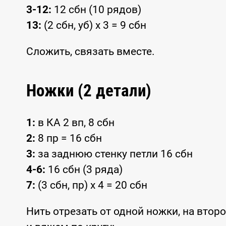
3-12:
12 сбн (10 рядов)
13:
(2 сбн, уб) x 3 = 9 сбн
Сложить, связать вместе.
Ножки (2 детали)
1:
в КА 2 вп, 8 сбн
2:
8 пр = 16 сбн
3:
за заднюю стенку петли 16 сбн
4-6:
16 сбн (3 ряда)
7:
(3 сбн, пр) x 4 = 20 сбн
Нить отрезать от одной ножки, на втор