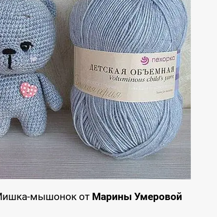
 Мишка-мышонок от
Марины Умеровой