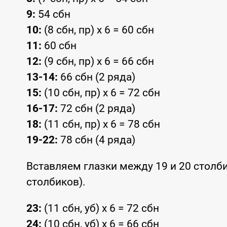
9:
54 сбн
10:
(8 сбн, пр) x 6 = 60 сбн
11:
60 сбн
12:
(9 сбн, пр) x 6 = 66 сбн
13-14:
66 сбн (2 ряда)
15:
(10 сбн, пр) x 6 = 72 сбн
16-17:
72 сбн (2 ряда)
18:
(11 сбн, пр) x 6 = 78 сбн
19-22:
78 сбн (4 ряда)
Вставляем глазки между 19 и 20 столб
столбиков).
23:
(11 сбн, уб) x 6 = 72 сбн
24:
(10 сбн, уб) x 6 = 66 сбн