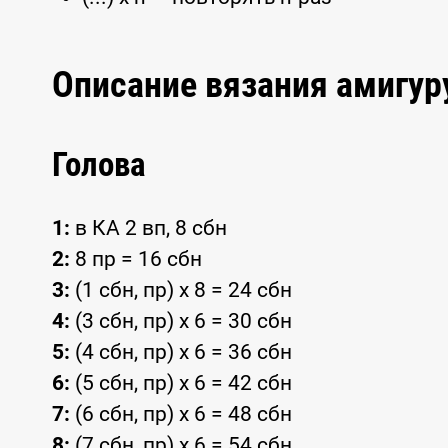
Описание вязания амиг
Голова
1:
в КА 2 вп, 8 сбн
2:
8 пр = 16 сбн
3:
(1 сбн, пр) x 8 = 24 сбн
4:
(3 сбн, пр) x 6 = 30 сбн
5:
(4 сбн, пр) x 6 = 36 сбн
6:
(5 сбн, пр) x 6 = 42 сбн
7:
(6 сбн, пр) x 6 = 48 сбн
8:
(7 сбн, пр) x 6 = 54 сбн