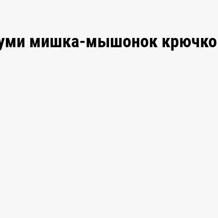
уруми мишка-мышонок крючк