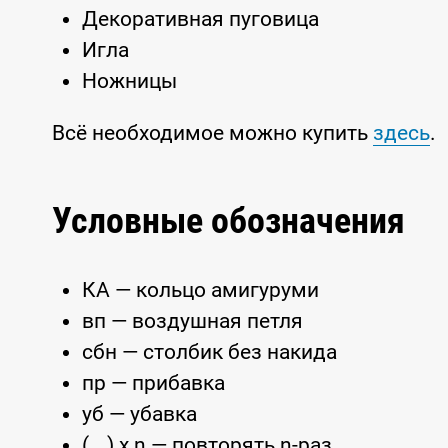
Декоративная пуговица
Игла
Ножницы
Всё необходимое можно купить
здесь
.
Условные обозначения
КА — кольцо амигуруми
вп — воздушная петля
сбн — столбик без накида
пр — прибавка
уб — убавка
(...) x n — повторять n-раз