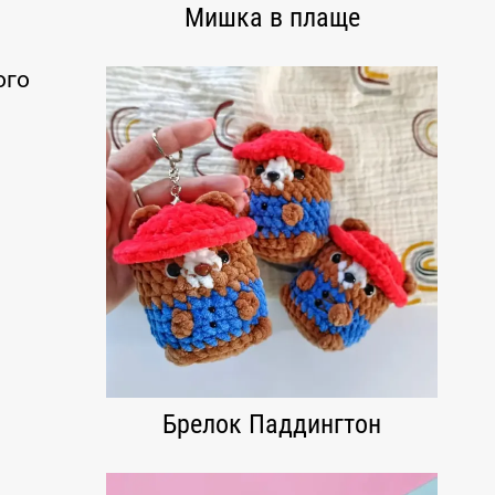
Мишка в плаще
ого
Брелок Паддингтон