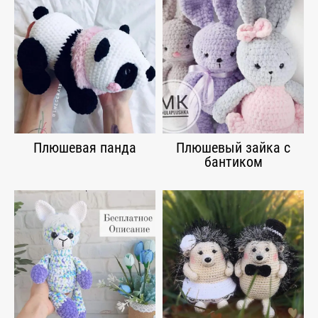
Плюшевая панда
Плюшевый зайка с
бантиком