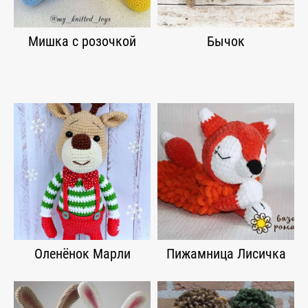
Мишка с розочкой
Бычок
Оленёнок Марли
Пижамница Лисичка