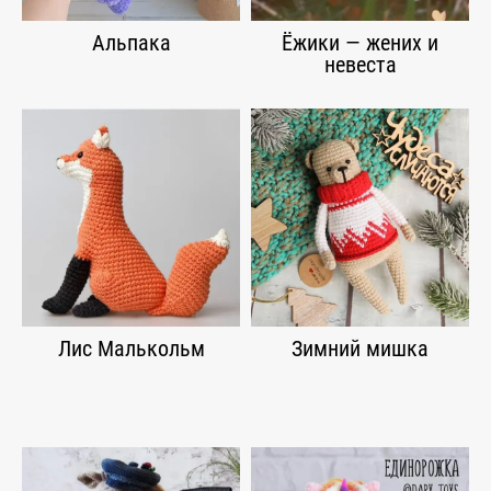
Альпака
Ёжики — жених и
невеста
Лис Малькольм
Зимний мишка