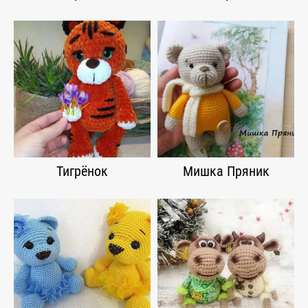
Тигрёнок
Мишка Пряник