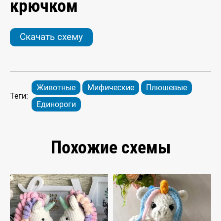
крючком
Скачать схему
Животные
Мифические
Плюшевые
Теги:
Единороги
Похожие схемы