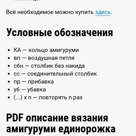
Всё необходимое можно купить
здесь
.
Условные обозначения
КА — кольцо амигуруми
вп — воздушная петля
сбн — столбик без накида
сс — соединительный столбик
пр — прибавка
уб — убавка
(...) x n — повторять n раз
PDF описание вязания
амигуруми единорожка