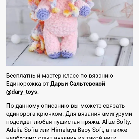
Бесплатный мастер-класс по вязанию
Единорожка от
Дарьи Сальтевской
@dary_toys
.
По данному описанию вы можете связать
единорога крючком. Для вязания амигуруми
подойдёт любая пушистая пряжа: Alize Softy,
Adelia Sofia или Himalaya Baby Soft, а также
необходим опыт вязания из такой нити.