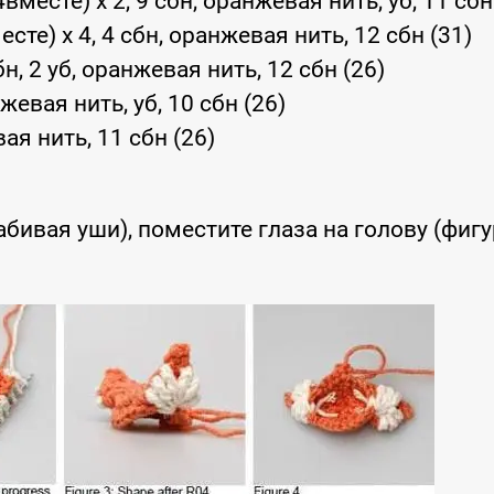
4вместе) x 2, 9 сбн, оранжевая нить, уб, 11 сбн
есте) x 4, 4 сбн, оранжевая нить, 12 сбн (31)
сбн, 2 уб, оранжевая нить, 12 сбн (26)
нжевая нить, уб, 10 сбн (26)
ая нить, 11 сбн (26)
абивая уши), поместите глаза на голову (фигу