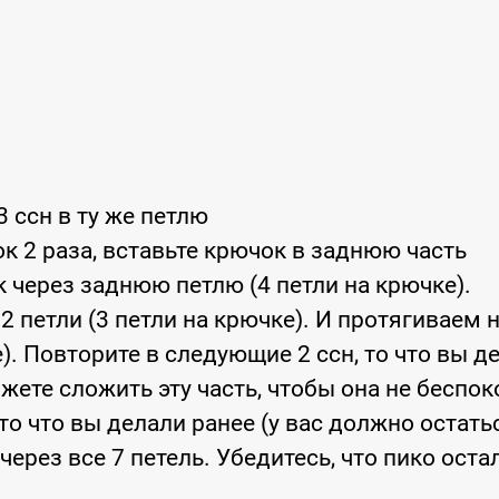
 3 ссн в ту же петлю
ок 2 раза, вставьте крючок в заднюю часть
 через заднюю петлю (4 петли на крючке).
 петли (3 петли на крючке). И протягиваем 
е). Повторите в следующие 2 ссн, то что вы д
жете сложить эту часть, чтобы она не беспо
 то что вы делали ранее (у вас должно остать
через все 7 петель. Убедитесь, что пико оста