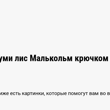
руми лис Малькольм крючком
иже есть картинки, которые помогут вам во 