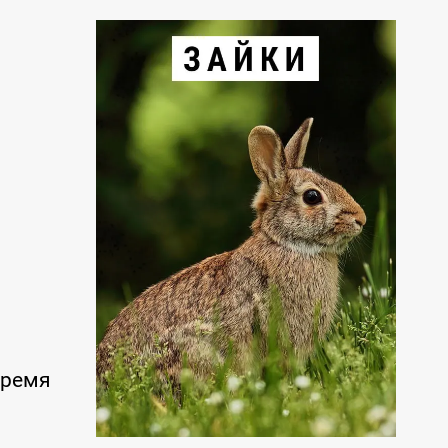
время