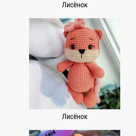
Лисёнок
Лисёнок