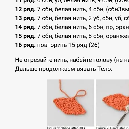
11 ряд.
6 сбн, уб, белая нить, 9 сбн, (сбн
12 ряд.
7 сбн, белая нить, 4 сбн, (сбн3вм
13 ряд.
7 сбн, белая нить, 2 уб, сбн, уб, 
14 ряд.
7 сбн, белая нить, 6 сбн, пр, ора
15 ряд.
7 сбн, белая нить, 8 сбн, оранжев
16 ряд.
повторить 15 ряд (26)
Не отрезайте нить, набейте голову (не н
Дальше продолжаем вязать Тело.