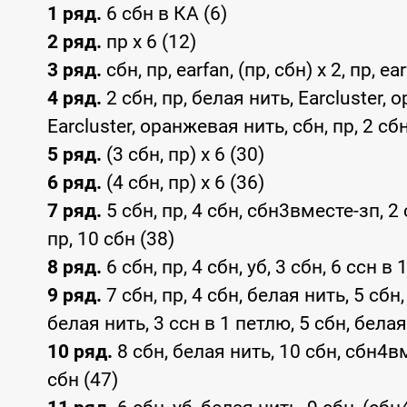
1 ряд.
6 сбн в КА (6)
2 ряд.
пр x 6 (12)
3 ряд.
сбн, пр, earfan, (пр, сбн) x 2, пр, ea
4 ряд.
2 сбн, пр, белая нить, Earcluster, о
Earcluster, оранжевая нить, сбн, пр, 2 сбн
5 ряд.
(3 сбн, пр) x 6 (30)
6 ряд.
(4 сбн, пр) x 6 (36)
7 ряд.
5 сбн, пр, 4 сбн, сбн3вместе-зп, 2 
пр, 10 сбн (38)
8 ряд.
6 сбн, пр, 4 сбн, уб, 3 сбн, 6 ссн в 
9 ряд.
7 сбн, пр, 4 сбн, белая нить, 5 сбн,
белая нить, 3 ссн в 1 петлю, 5 сбн, белая 
10 ряд.
8 сбн, белая нить, 10 сбн, сбн4в
сбн (47)