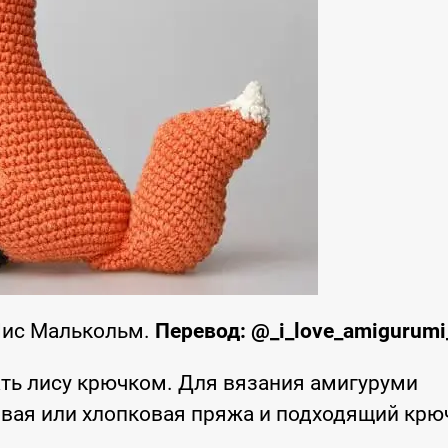
Лис Малькольм.
Перевод: @_i_love_amigurumi
ть лису крючком. Для вязания амигуруми
вая или хлопковая пряжа и подходящий крю