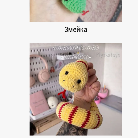
Змейка