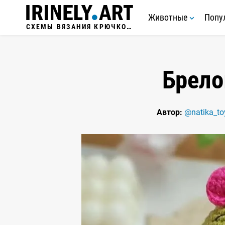
Животные
Попу
СХЕМЫ ВЯЗАНИЯ КРЮЧКОМ
Брел
Автор:
@natika_to