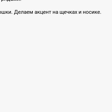
шки. Делаем акцент на щечках и носике.