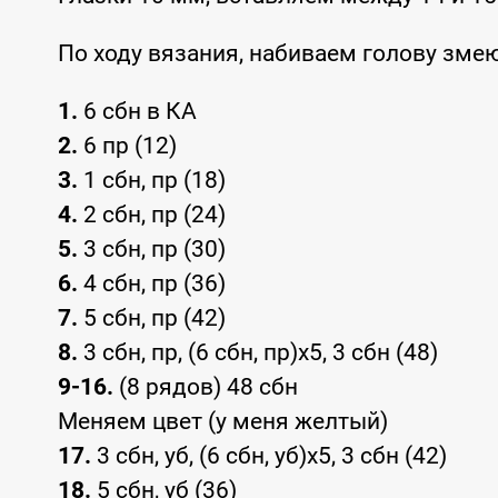
По ходу вязания, набиваем голову змею
1.
6 сбн в КА
2.
6 пр (12)
3.
1 сбн, пр (18)
4.
2 сбн, пр (24)
5.
3 сбн, пр (30)
6.
4 сбн, пр (36)
7.
5 сбн, пр (42)
8.
3 сбн, пр, (6 сбн, пр)х5, 3 сбн (48)
9-16.
(8 рядов) 48 сбн
Меняем цвет (у меня желтый)
17.
3 сбн, уб, (6 сбн, уб)х5, 3 сбн (42)
18.
5 сбн, уб (36)