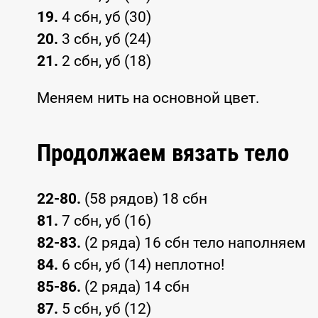
19.
4 сбн, уб (30)
20.
3 сбн, уб (24)
21.
2 сбн, уб (18)
Меняем нить на основной цвет.
Продолжаем вязать тело
22-80.
(58 рядов) 18 сбн
81.
7 сбн, уб (16)
82-83.
(2 ряда) 16 сбн тело наполняем
84.
6 сбн, уб (14) неплотно!
85-86.
(2 ряда) 14 сбн
87.
5 сбн, уб (12)