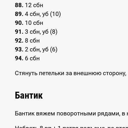
88.
12 сбн
89.
4 сбн, уб (10)
90.
10 сбн
91.
3 сбн, уб (8)
92.
8 сбн
93.
2 сбн, уб (6)
94.
6 сбн
Стянуть петельки за внешнюю сторону, 
Бантик
Бантик вяжем поворотными рядами, в 