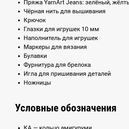
Пряжа YarnArt Jeans: зелёный, жёлт
Чёрная нить для вышивания
Крючок
Глазки для игрушек 10 мм
Наполнитель для игрушек
Маркеры для вязания
Булавки
Фурнитура для брелока
Игла для пришивания деталей
Ножницы
Условные обозначения
КА — кольцо амигуруми