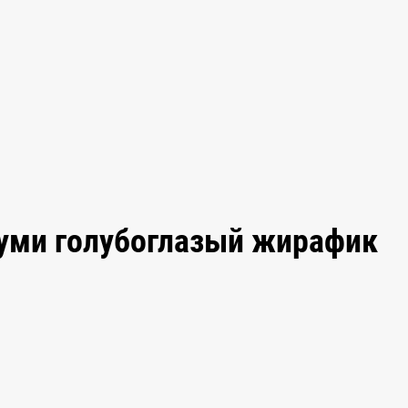
руми голубоглазый жирафик