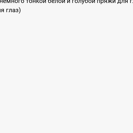
 немного тонкой белой и голубой пряжи для 
я глаз)