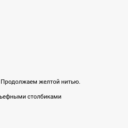
. Продолжаем желтой нитью.
льефными столбиками