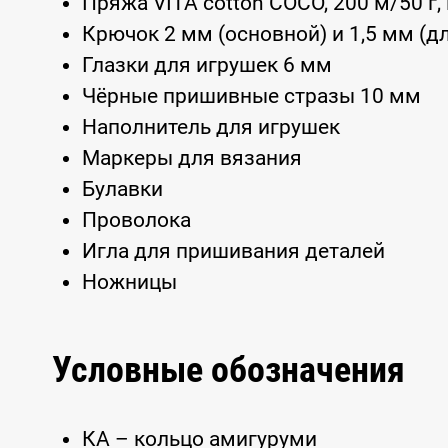
Пряжа VITA cotton COCO, 200 м/50 г,
Крючок 2 мм (основной) и 1,5 мм (дл
Глазки для игрушек 6 мм
Чёрные пришивные стразы 10 мм
Наполнитель для игрушек
Маркеры для вязания
Булавки
Проволока
Игла для пришивания деталей
Ножницы
Условные обозначения
КА – кольцо амигуруми