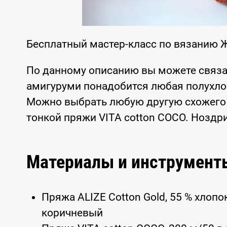
Бесплатный мастер-класс по вязанию 
По данному описанию вы можете связа
амигуруми понадобится любая полухлоп
Можно выбрать любую другую схожего м
тонкой пряжи VITA cotton COCO. Ноздр
Материалы и инструмент
Пряжа ALIZE Cotton Gold, 55 % хлопок
коричневый