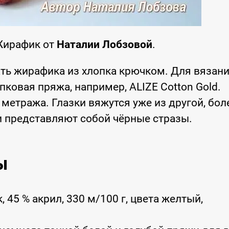
Жирафик от
Наталии Лобзовой
.
ть жирафика из хлопка крючком. Для вязан
ковая пряжа, например, ALIZE Cotton Gold.
етража. Глазки вяжутся уже из другой, бол
и представляют собой чёрные стразы.
ы
, 45 % акрил, 330 м/100 г, цвета желтый,