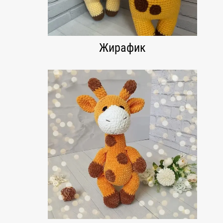
Жирафик