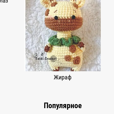
глаз
Жираф
Популярное