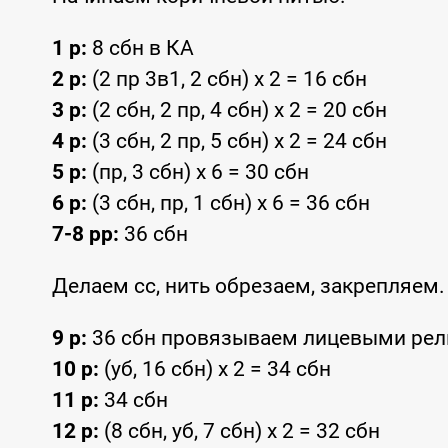
1 р:
8 сбн в КА
2 р:
(2 пр 3в1, 2 сбн) х 2 = 16 сбн
3 р:
(2 сбн, 2 пр, 4 сбн) х 2 = 20 сбн
4 р:
(3 сбн, 2 пр, 5 сбн) х 2 = 24 сбн
5 р:
(пр, 3 сбн) х 6 = 30 сбн
6 р:
(3 сбн, пр, 1 сбн) х 6 = 36 сбн
7-8 рр:
36 сбн
Делаем сс, нить обрезаем, закрепляем
9 р:
36 сбн провязываем лицевыми ре
10 р:
(уб, 16 сбн) х 2 = 34 сбн
11 р:
34 сбн
12 р:
(8 сбн, уб, 7 сбн) х 2 = 32 сбн