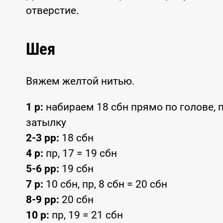
отверстие.
Шея
Вяжем желтой нитью.
1 р:
набираем 18 сбн прямо по голове, по
затылку
2-3 рр:
18 сбн
4 р:
пр, 17 = 19 сбн
5-6 рр:
19 сбн
7 р:
10 сбн, пр, 8 сбн = 20 сбн
8-9 рр:
20 сбн
10 р:
пр, 19 = 21 сбн