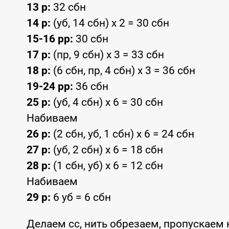
13 р:
32 сбн
14 р:
(уб, 14 сбн) х 2 = 30 сбн
15-16 рр:
30 сбн
17 р:
(пр, 9 сбн) х 3 = 33 сбн
18 р:
(6 сбн, пр, 4 сбн) х 3 = 36 сбн
19-24 рр:
36 сбн
25 р:
(уб, 4 сбн) х 6 = 30 сбн
Набиваем
26 р:
(2 сбн, уб, 1 сбн) х 6 = 24 сбн
27 р:
(уб, 2 сбн) х 6 = 18 сбн
28 р:
(1 сбн, уб) х 6 = 12 сбн
Набиваем
29 р:
6 уб = 6 сбн
Делаем сс, нить обрезаем, пропускаем 