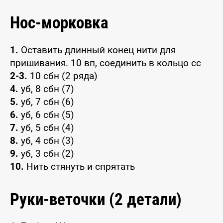
Нос-морковка
1.
Оставить длинный конец нити для
пришивания. 10 вп, соединить в кольцо сс
2-3.
10 сбн (2 ряда)
4.
уб, 8 сбн (7)
5.
уб, 7 сбн (6)
6.
уб, 6 сбн (5)
7.
уб, 5 сбн (4)
8.
уб, 4 сбн (3)
9.
уб, 3 сбн (2)
10.
Нить стянуть и спрятать
Руки-веточки (2 детали)