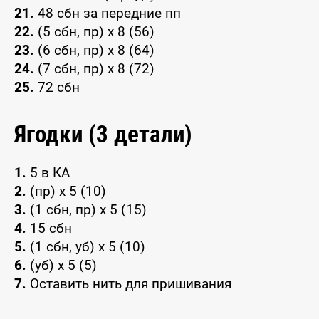
21.
48 сбн за передние пп
22.
(5 сбн, пр) x 8 (56)
23.
(6 сбн, пр) x 8 (64)
24.
(7 сбн, пр) x 8 (72)
25.
72 сбн
Ягодки (3 детали)
1.
5 в КА
2.
(пр) x 5 (10)
3.
(1 сбн, пр) x 5 (15)
4.
15 сбн
5.
(1 сбн, уб) x 5 (10)
6.
(уб) x 5 (5)
7.
Оставить нить для пришивания