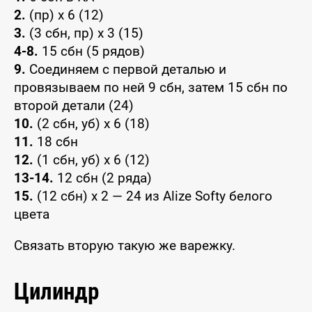
2.
(пр) x 6 (12)
3.
(3 сбн, пр) x 3 (15)
4-8.
15 сбн (5 рядов)
9.
Соединяем с первой деталью и
провязываем по ней 9 сбн, затем 15 сбн по
второй детали (24)
10.
(2 сбн, уб) x 6 (18)
11.
18 сбн
12.
(1 сбн, уб) x 6 (12)
13-14.
12 сбн (2 ряда)
15.
(12 сбн) x 2 — 24 из Alize Softy белого
цвета
Связать вторую такую же варежку.
Цилиндр