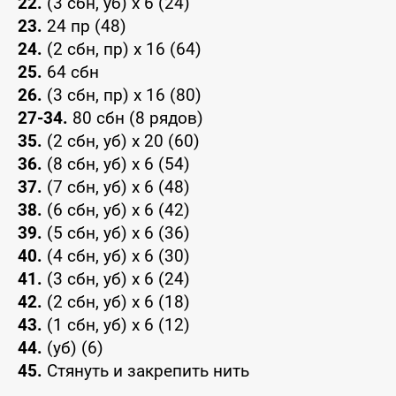
22.
(3 сбн, уб) x 6 (24)
23.
24 пр (48)
24.
(2 сбн, пр) x 16 (64)
25.
64 сбн
26.
(3 сбн, пр) x 16 (80)
27-34.
80 сбн (8 рядов)
35.
(2 сбн, уб) x 20 (60)
36.
(8 сбн, уб) x 6 (54)
37.
(7 сбн, уб) x 6 (48)
38.
(6 сбн, уб) x 6 (42)
39.
(5 сбн, уб) x 6 (36)
40.
(4 сбн, уб) x 6 (30)
41.
(3 сбн, уб) x 6 (24)
42.
(2 сбн, уб) x 6 (18)
43.
(1 сбн, уб) x 6 (12)
44.
(уб) (6)
45.
Стянуть и закрепить нить