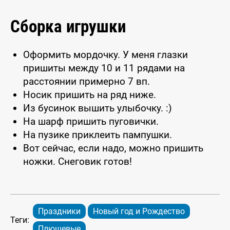
Сборка игрушки
Оформить мордочку. У меня глазки
пришиты между 10 и 11 рядами на
расстоянии примерно 7 вп.
Носик пришить на ряд ниже.
Из бусинок вышить улыбочку. :)
На шарф пришить пуговички.
На пузике приклеить пампушки.
Вот сейчас, если надо, можно пришить
ножки. Снеговик готов!
Праздники
Новый год и Рождество
Теги:
Плюшевые