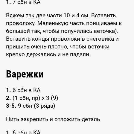
1.
7 сбн в КА
Вяжем так две части 10 и 4 см. Вставить
проволоку. Маленькую часть пришиваем к
большой так, чтобы получилась веточка).
Вставить концы проволоки в снеговика и
пришить очень плотно, чтобы веточки
крепко держались и не падали.
Варежки
1.
6 сбн в КА
2.
(1 сбн, пр) x 3 (9)
3-5.
9 сбн (3 ряда)
Нить закрепить и отложить деталь
1.
6 сбн в КА