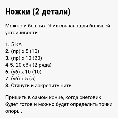
Ножки (2 детали)
Можно и без них. Я их связала для большей
устойчивости.
1.
5 КА
2.
(пр) x 5 (10)
3.
(пр) x 10 (20)
4-5.
20 сбн (2 ряда)
6.
(уб) x 10 (10)
7.
(уб) x 5 (5)
8.
Стянуть и закрепить нить.
Пришить в самом конце, когда снеговик
будет готов и можно будет определить точки
опоры.