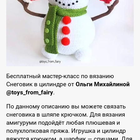
Бесплатный мастер-класс по вязанию
Снеговик в цилиндре от
Ольги Михайлиной
@toys_from_fairy
.
По данному описанию вы можете связать
снеговика в шляпе крючком. Для вязания
амигуруми подойдёт любая плюшевая и
полухлопковая пряжа. Игрушка и цилиндр
вяжутся крючком, а шарфик — спицами. Для