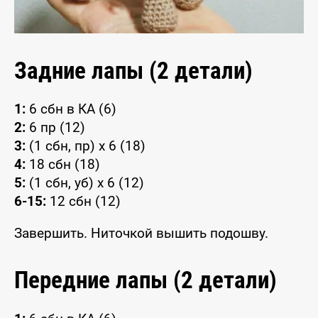
Задние лапы (2 детали)
1:
6 сбн в КА (6)
2:
6 пр (12)
3:
(1 сбн, пр) x 6 (18)
4:
18 сбн (18)
5:
(1 сбн, уб) x 6 (12)
6-15:
12 сбн (12)
Завершить. Ниточкой вышить подошву.
Передние лапы (2 детали)