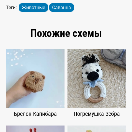
Теги:
Животные
Саванна
Похожие схемы
Брелок Капибара
Погремушка Зебра