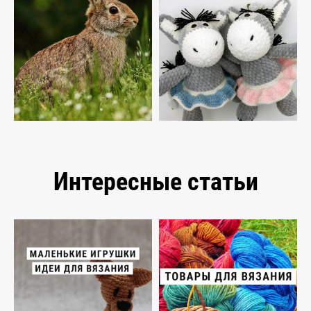
Интересные статьи