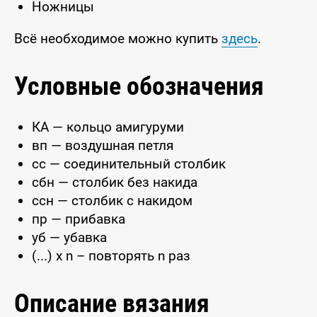
Ножницы
Всё необходимое можно купить
здесь
.
Условные обозначения
КА — кольцо амигуруми
вп — воздушная петля
сс — соединительный столбик
сбн — столбик без накида
ссн — столбик с накидом
пр — прибавка
уб — убавка
(...) x n – повторять n раз
Описание вязания