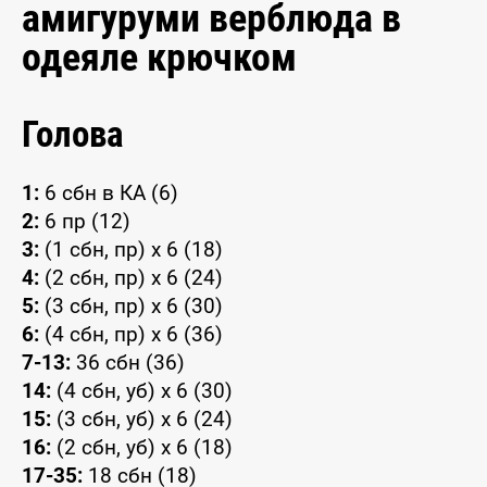
амигуруми верблюда в
одеяле крючком
Голова
1:
6 сбн в КА (6)
2:
6 пр (12)
3:
(1 сбн, пр) x 6 (18)
4:
(2 сбн, пр) x 6 (24)
5:
(3 сбн, пр) x 6 (30)
6:
(4 сбн, пр) x 6 (36)
7-13:
36 сбн (36)
14:
(4 сбн, уб) x 6 (30)
15:
(3 сбн, уб) x 6 (24)
16:
(2 сбн, уб) x 6 (18)
17-35:
18 сбн (18)