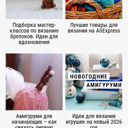
Подборка мастер-
Лучшие товары для
классов по вязанию
вязания на AliExpress
брелоков. Идеи для
вдохновения
Амигуруми для
Идеи для вязания
начинающих – как
игрушек на новый 2026
связать первую
год