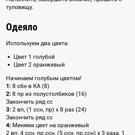
туловищу.
Одеяло
Используем два цвета:
Цвет 1 голубой
Цвет 2 оранжевый
Начинаем голубым цветом!
1:
8 сбн в КА (8)
2:
8 пр из полустолбиков (16)
Закончить ряд сс
3:
2 вп, (1 ссн, пр) x 8 раз (24)
Закончить ряд сс
4:
Меняем цвет на оранжевый
2 вп, 4 ссн, пр ссн, (5 ссн, пр ссн) x 3 раза, 1