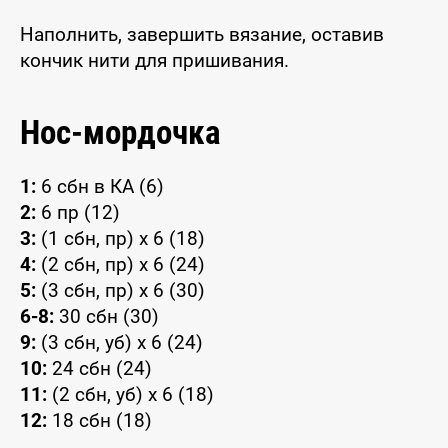
Наполнить, завершить вязание, оставив
кончик нити для пришивания.
Нос-мордочка
1:
6 сбн в КА (6)
2:
6 пр (12)
3:
(1 сбн, пр) x 6 (18)
4:
(2 сбн, пр) x 6 (24)
5:
(3 сбн, пр) x 6 (30)
6-8:
30 сбн (30)
9:
(3 сбн, уб) x 6 (24)
10:
24 сбн (24)
11:
(2 сбн, уб) x 6 (18)
12:
18 сбн (18)