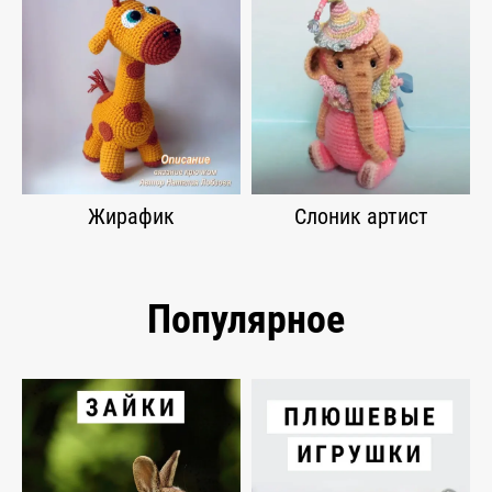
Жирафик
Слоник артист
Популярное