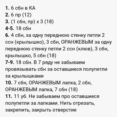
1.
6 сбн в КА
2.
6 пр (12)
3.
(1 сбн, пр) х 3 (18)
4-5.
18 сбн
6.
4 сбн, за одну переднюю стенку петли 2
ссн (крылышко), 3 сбн, ОРАНЖЕВЫМ за одну
переднюю стенку петли 2 ссн (клюв), 3 сбн,
крылышко, 5 сбн (18)
7-9.
18 сбн. В 7 ряду не забываем
провязывать сбн за оставшиеся полупетли
за крылышками
10.
7 сбн, ОРАНЖЕВЫМ лапка, 2 сбн,
ОРАНЖЕВЫМ лапка, 7 сбн (18)
11.
11 уб. Не забываем про оставшиеся
полупетли за лапками. Нить отрезать,
закрепить, закрыть отверстие