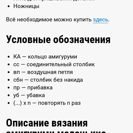
Ножницы
Всё необходимое можно купить
здесь
.
Условные обозначения
КА — кольцо амигуруми
сс — соединительный столбик
вп — воздушная петля
сбн — столбик без накида
пр — прибавка
уб — убавка
(...) x n — повторять n раз
Описание вязания