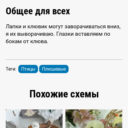
Общее для всех
Лапки и клювик могут заворачиваться вниз,
я их выворачиваю. Глазки вставляем по
бокам от клюва.
Теги:
Птицы
Плюшевые
Похожие схемы