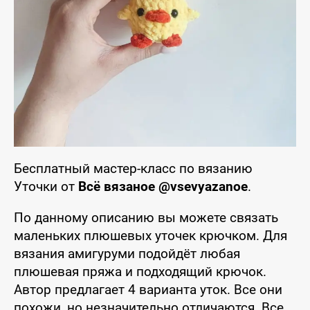
Бесплатный мастер-класс по вязанию
Уточки от
Всё вязаное @vsevyazanoe
.
По данному описанию вы можете связать
маленьких плюшевых уточек крючком. Для
вязания амигуруми подойдёт любая
плюшевая пряжа и подходящий крючок.
Автор предлагает 4 варианта уток. Все они
похожи, но незначительно отличаются. Все