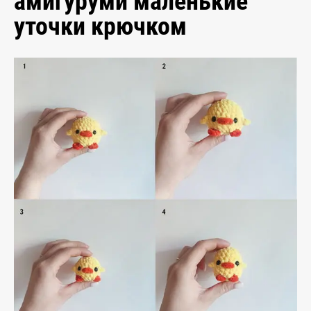
амигуруми маленькие
уточки крючком