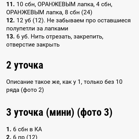
11.
10 сбн, ОРАНЖЕВЫМ лапка, 4 сбн,
ОРАНЖЕВЫМ лапка, 8 сбн (24)
12.
12 уб (12). Не забываем про оставшиеся
полупетли за лапками
13.
6 уб. Нить отрезать, закрепить,
отверстие закрыть
2 уточка
Описание такое же, как у 1, только без 10
ряда (фото 2)
3 уточка (мини) (фото 3)
1.
6 сбн в КА
2.
6 пр (12)