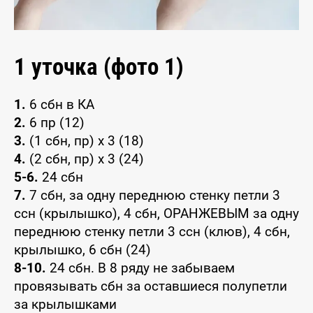
1 уточка (фото 1)
1.
6 сбн в КА
2.
6 пр (12)
3.
(1 сбн, пр) х 3 (18)
4.
(2 сбн, пр) х 3 (24)
5-6.
24 сбн
7.
7 сбн, за одну переднюю стенку петли 3
ссн (крылышко), 4 сбн, ОРАНЖЕВЫМ за одну
переднюю стенку петли 3 ссн (клюв), 4 сбн,
крылышко, 6 сбн (24)
8-10.
24 сбн. В 8 ряду не забываем
провязывать сбн за оставшиеся полупетли
за крылышками