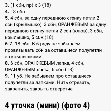
3.
(1 сбн, пр) х 3 (18)
4.
18 сбн
5.
4 сбн, за одну переднюю стенку петли 2
ссн (крылышко), 3 сбн, ОРАНЖЕВЫМ за одну
переднюю стенку петли 2 ссн (клюв), 3 сбн,
крылышко, 5 сбн (18)
6-7.
18 сбн. В 6 ряду не забываем
провязывать сбн за оставшиеся полупетли
за крылышками
8.
6 сбн, ОРАНЖЕВЫМ лапка, 4 сбн,
ОРАНЖЕВЫМ лапка, 6 сбн (18)
9.
11 уб. Не забываем про оставшиеся
полупетли за лапками. Нить отрезать,
закрепить, закрыть отверстие
4 уточка (мини) (фото 4)