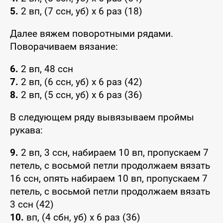
5.
2 вп, (7 ссн, уб) x 6 раз (18)
Далее вяжем поворотными рядами.
Поворачиваем вязание:
6.
2 вп, 48 ссн
7.
2 вп, (6 ссн, уб) x 6 раз (42)
8.
2 вп, (5 ссн, уб) x 6 раз (36)
В следующем ряду вывязываем проймы
рукава:
9.
2 вп, 3 ссн, набираем 10 вп, пропускаем 7
петель, с восьмой петли продолжаем вязать
16 ссн, опять набираем 10 вп, пропускаем 7
петель, с восьмой петли продолжаем вязать
3 ссн (42)
10.
вп, (4 сбн, уб) x 6 раз (36)