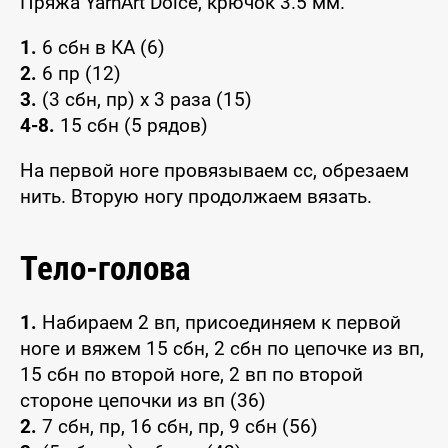
Пряжа YarnArt Dolce, крючок 3.5 мм.
1.
6 сбн в КА (6)
2.
6 пр (12)
3.
(3 сбн, пр) x 3 раза (15)
4-8.
15 сбн (5 рядов)
На первой ноге провязываем сс, обрезаем
нить. Вторую ногу продолжаем вязать.
Тело-голова
1.
Набираем 2 вп, присоединяем к первой
ноге и вяжем 15 сбн, 2 сбн по цепочке из вп,
15 сбн по второй ноге, 2 вп по второй
стороне цепочки из вп (36)
2.
7 сбн, пр, 16 сбн, пр, 9 сбн (56)