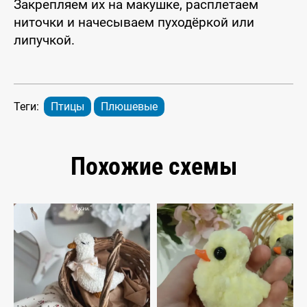
Закрепляем их на макушке, расплетаем
ниточки и начесываем пуходёркой или
липучкой.
Теги:
Птицы
Плюшевые
Похожие схемы