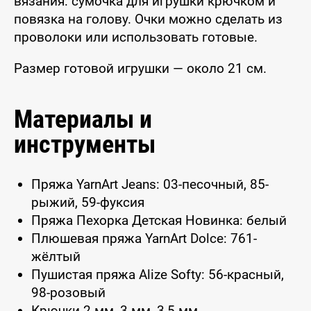
вязания: сумочка для игрушки крючком и
повязка на голову. Очки можно сделать из
проволоки или использовать готовые.
Размер готовой игрушки — около 21 см.
Материалы и
инструменты
Пряжа YarnArt Jeans: 03-песочный, 85-
рыжий, 59-фуксия
Пряжа Пехорка Детская Новинка: белый
Плюшевая пряжа YarnArt Dolce: 761-
жёлтый
Пушистая пряжа Alize Softy: 56-красный,
98-розовый
Крючки 2 мм, 3 мм, 3,5 мм