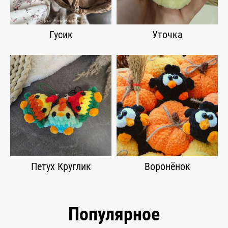
Гусик
Уточка
Петух Круглик
Воронёнок
Популярное