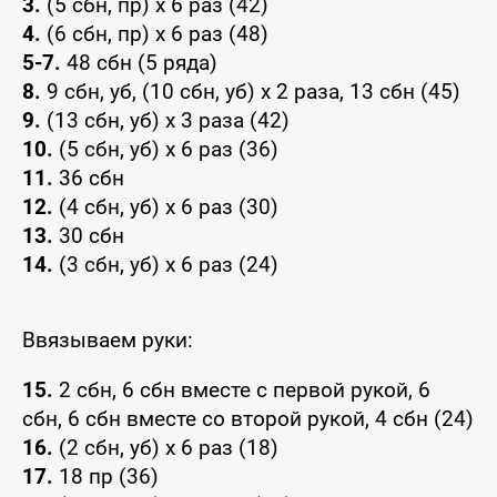
3.
(5 сбн, пр) x 6 раз (42)
4.
(6 сбн, пр) x 6 раз (48)
5-7.
48 сбн (5 ряда)
8.
9 сбн, уб, (10 сбн, уб) x 2 раза, 13 сбн (45)
9.
(13 сбн, уб) x 3 раза (42)
10.
(5 сбн, уб) x 6 раз (36)
11.
36 сбн
12.
(4 сбн, уб) x 6 раз (30)
13.
30 сбн
14.
(3 сбн, уб) x 6 раз (24)
Ввязываем руки:
15.
2 сбн, 6 сбн вместе с первой рукой, 6
сбн, 6 сбн вместе со второй рукой, 4 сбн (24)
16.
(2 сбн, уб) x 6 раз (18)
17.
18 пр (36)