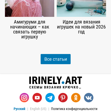
Амигуруми для
Идеи для вязания
начинающих – как
игрушек на новый 2026
связать первую
год
игрушку
Все статьи
СХЕМЫ ВЯЗАНИЯ КРЮЧКОМ
Русский
English (US)
Политика конфиденциальности