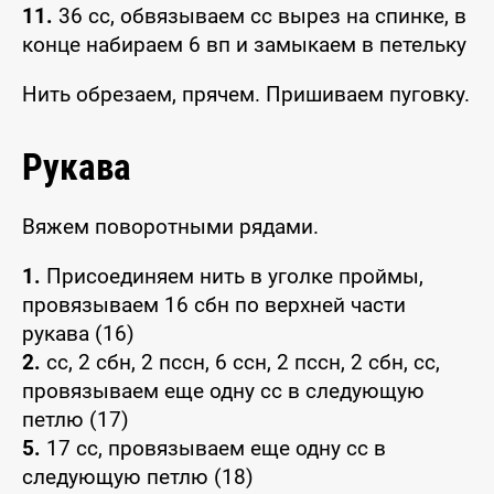
11.
36 сс, обвязываем сс вырез на спинке, в
конце набираем 6 вп и замыкаем в петельку
Нить обрезаем, прячем. Пришиваем пуговку.
Рукава
Вяжем поворотными рядами.
1.
Присоединяем нить в уголке проймы,
провязываем 16 сбн по верхней части
рукава (16)
2.
сс, 2 сбн, 2 пссн, 6 ссн, 2 пссн, 2 сбн, сс,
провязываем еще одну сс в следующую
петлю (17)
5.
17 сс, провязываем еще одну сс в
следующую петлю (18)