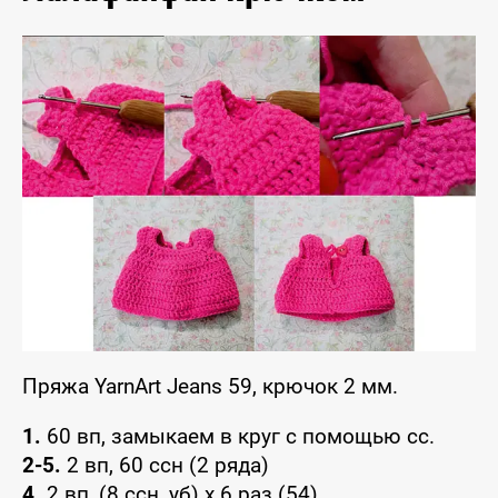
Пряжа YarnArt Jeans 59, крючок 2 мм.
1.
60 вп, замыкаем в круг с помощью сс.
2-5.
2 вп, 60 ссн (2 ряда)
4.
2 вп, (8 ссн, уб) x 6 раз (54)