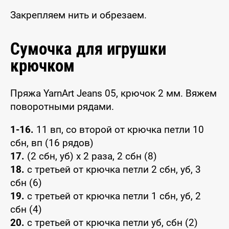
Закрепляем нить и обрезаем.
Сумочка для игрушки
крючком
Пряжа YarnArt Jeans 05, крючок 2 мм. Вяжем
поворотными рядами.
1-16.
11 вп, со второй от крючка петли 10
сбн, вп (16 рядов)
17.
(2 сбн, уб) x 2 раза, 2 сбн (8)
18.
с третьей от крючка петли 2 сбн, уб, 3
сбн (6)
19.
с третьей от крючка петли 1 сбн, уб, 2
сбн (4)
20.
с третьей от крючка петли уб, сбн (2)