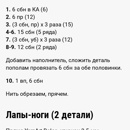
1.
6 сбн в КА (6)
2.
6 пр (12)
3.
(3 сбн, пр) x 3 раза (15)
4-6.
15 сбн (5 ряда)
7.
(3 сбн, уб) x 3 раза (12)
8-9.
12 сбн (2 ряда)
Добавить наполнитель, сложить деталь
пополам провязать 6 сбн за обе половинки.
10.
1 вп, 6 сбн
Нить обрезаем, прячем.
Лапы-ноги (2 детали)