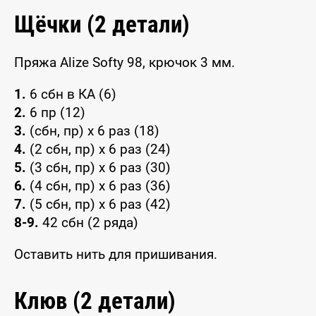
Щёчки (2 детали)
Пряжа Alize Softy 98, крючок 3 мм.
1.
6 сбн в КА (6)
2.
6 пр (12)
3.
(сбн, пр) x 6 раз (18)
4.
(2 сбн, пр) x 6 раз (24)
5.
(3 сбн, пр) x 6 раз (30)
6.
(4 сбн, пр) x 6 раз (36)
7.
(5 сбн, пр) x 6 раз (42)
8-9.
42 сбн (2 ряда)
Оставить нить для пришивания.
Клюв (2 детали)