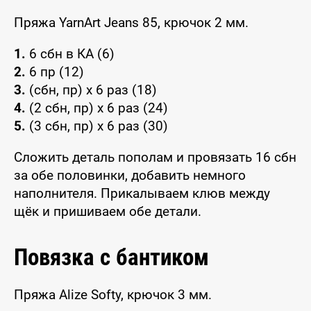
Пряжа YarnArt Jeans 85, крючок 2 мм.
1.
6 сбн в КА (6)
2.
6 пр (12)
3.
(сбн, пр) x 6 раз (18)
4.
(2 сбн, пр) x 6 раз (24)
5.
(3 сбн, пр) x 6 раз (30)
Сложить деталь пополам и провязать 16 сбн
за обе половинки, добавить немного
наполнителя. Прикалываем клюв между
щёк и пришиваем обе детали.
Повязка с бантиком
Пряжа Alize Softy, крючок 3 мм.