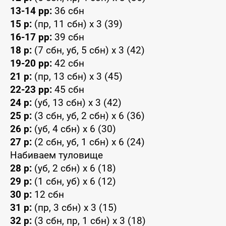
13-14 рр:
36 сбн
15 р:
(пр, 11 сбн) x 3 (39)
16-17 рр:
39 сбн
18 р:
(7 сбн, уб, 5 сбн) x 3 (42)
19-20 рр:
42 сбн
21 р:
(пр, 13 сбн) x 3 (45)
22-23 рр:
45 сбн
24 р:
(уб, 13 сбн) x 3 (42)
25 р:
(3 сбн, уб, 2 сбн) x 6 (36)
26 р:
(уб, 4 сбн) x 6 (30)
27 р:
(2 сбн, уб, 1 сбн) x 6 (24)
Набиваем туловище
28 р:
(уб, 2 сбн) x 6 (18)
29 р:
(1 сбн, уб) x 6 (12)
30 р:
12 сбн
31 р:
(пр, 3 сбн) x 3 (15)
32 р:
(3 сбн, пр, 1 сбн) x 3 (18)