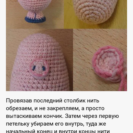
Провязав последний столбик нить
обрезаем, и не закрепляем, а просто
вытаскиваем кончик. Затем через первую
петельку убираем его внутрь, туда же
начальный конец и внутри концы нити