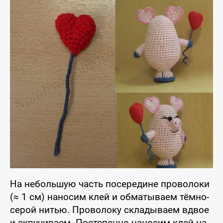
На небольшую часть посередине проволоки
(≈ 1 см) наносим клей и обматываем тёмно-
серой нитью. Проволоку складываем вдвое
и скручиваем. Постепенно наносим клей на