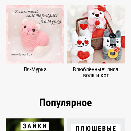
Ля-Мурка
Влюблённые: лиса,
волк и кот
Популярное