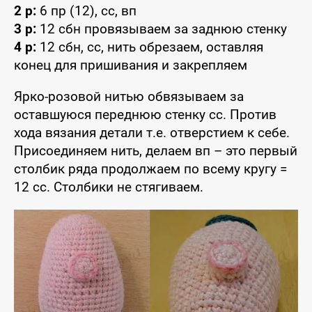
2 р:
6 пр (12), сс, вп
3 р:
12 сбн провязываем за заднюю стенку
4 р:
12 сбн, сс, нить обрезаем, оставляя
конец для пришивания и закрепляем
Ярко-розовой нитью обвязываем за
оставшуюся переднюю стенку сс. Против
хода вязания детали т.е. отверстием к себе.
Присоединяем нить, делаем вп – это первый
столбик ряда продолжаем по всему кругу =
12 сс. Столбики не стягиваем.