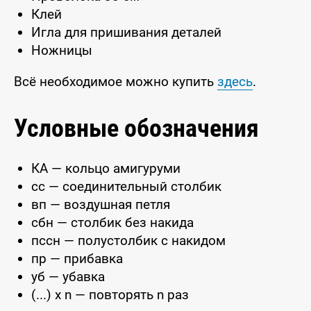
Клей
Игла для пришивания деталей
Ножницы
Всё необходимое можно купить
здесь
.
Условные обозначения
КА — кольцо амигуруми
сс — соединительный столбик
вп — воздушная петля
сбн — столбик без накида
пссн — полустолбик с накидом
пр — прибавка
уб — убавка
(...) x n — повторять n раз