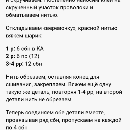
скрученный участок проволоки и
обматываем нитью.
Откладываем «веревочку», красной нитью
вяжем шарик:
1 р:
6 сбн в КА
2 р:
6 пр (12)
3-4 рр:
12 сбн
Нить обрезаем, оставляя конец для
сшивания, закрепляем. Вяжем ещё одну
такую же деталь, повторяя 1-4 рр, на второй
детали нить не обрезаем.
Теперь соединяем обе детали вместе,
провязывая ряд сбн, пропускаем на каждой
по 4 сбн