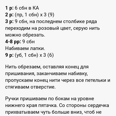
1 р:
6 сбн в КА
2 р:
(пр, 1 сбн) x 3 (9)
3 р:
9 сбн, на последнем столбике ряда
переходим на розовый цвет, серую нить
можно обрезать.
4-8 рр:
9 сбн
Набиваем лапки.
9 р:
(уб, 1 сбн) x 3 (6)
Нить обрезаем, оставляя конец для
пришивания, заканчиваем набивку,
пропускаем конец нити через все петельки и
стягиваем отверстие.
Ручки пришиваем по бокам на уровне
нижнего края пятачка. Со стороны сердечка
прихватываем чуть больше вниз, чтоб не