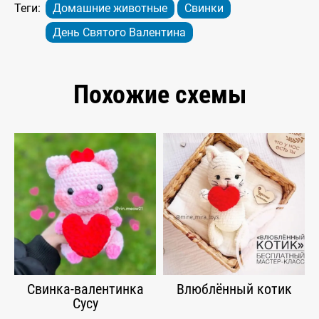
Теги:
Домашние животные
Свинки
День Святого Валентина
Похожие схемы
Свинка-валентинка
Влюблённый котик
Сусу