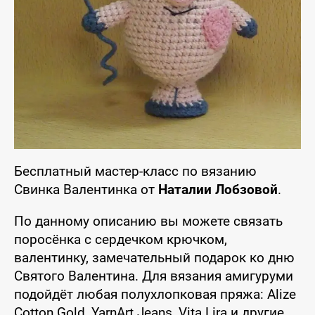
Бесплатный мастер-класс по вязанию
Свинка Валентинка от
Наталии Лобзовой
.
По данному описанию вы можете связать
поросёнка с сердечком крючком,
валентинку, замечательный подарок ко дню
Святого Валентина. Для вязания амигуруми
подойдёт любая полухлопковая пряжа: Alize
Cotton Gold, YarnArt Jeans, Vita Lira и другие.