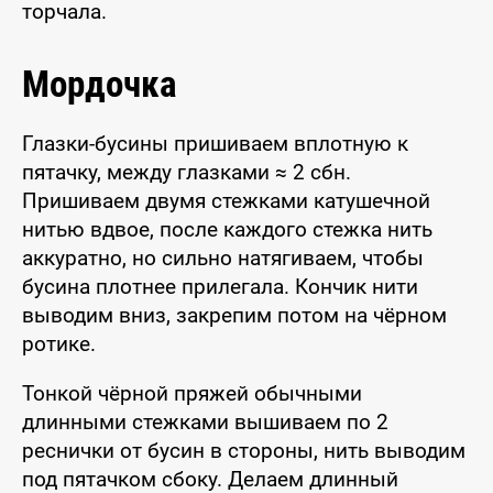
торчала.
Мордочка
Глазки-бусины пришиваем вплотную к
пятачку, между глазками ≈ 2 сбн.
Пришиваем двумя стежками катушечной
нитью вдвое, после каждого стежка нить
аккуратно, но сильно натягиваем, чтобы
бусина плотнее прилегала. Кончик нити
выводим вниз, закрепим потом на чёрном
ротике.
Тонкой чёрной пряжей обычными
длинными стежками вышиваем по 2
реснички от бусин в стороны, нить выводим
под пятачком сбоку. Делаем длинный