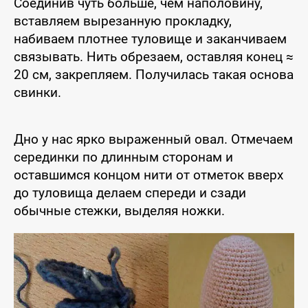
Соединив чуть больше, чем наполовину,
вставляем вырезанную прокладку,
набиваем плотнее туловище и заканчиваем
связывать. Нить обрезаем, оставляя конец ≈
20 см, закрепляем. Получилась такая основа
свинки.
Дно у нас ярко выраженный овал. Отмечаем
серединки по длинным сторонам и
оставшимся концом нити от отметок вверх
до туловища делаем спереди и сзади
обычные стежки, выделяя ножки.