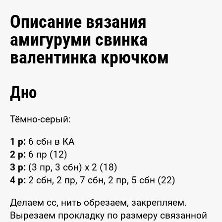
Описание вязания
амигуруми свинка
валентинка крючком
Дно
Тёмно-серый:
1 р:
6 сбн в КА
2 р:
6 пр (12)
3 р:
(3 пр, 3 сбн) x 2 (18)
4 р:
2 сбн, 2 пр, 7 сбн, 2 пр, 5 сбн (22)
Делаем сс, нить обрезаем, закрепляем.
Вырезаем прокладку по размеру связанной