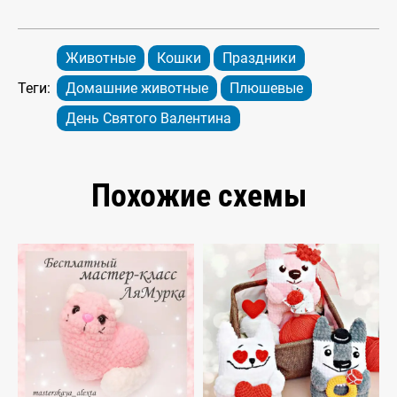
Животные
Кошки
Праздники
Теги:
Домашние животные
Плюшевые
День Святого Валентина
Похожие схемы