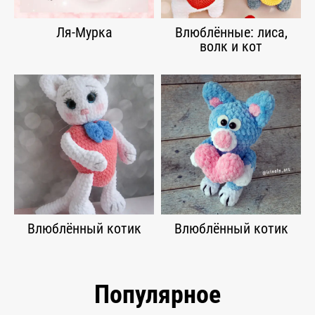
Ля-Мурка
Влюблённые: лиса,
волк и кот
Влюблённый котик
Влюблённый котик
Популярное