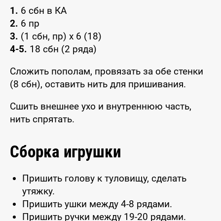
1.
6 сбн в КА
2.
6 пр
3.
(1 сбн, пр) х 6 (18)
4-5.
18 сбн (2 ряда)
Сложить пополам, провязать за обе стенки
(8 сбн), оставить нить для пришивания.
Сшить внешнее ухо и внутреннюю часть,
нить спрятать.
Сборка игрушки
Пришить голову к туловищу, сделать
утяжку.
Пришить ушки между 4-8 рядами.
Пришить ручки между 19-20 рядами.