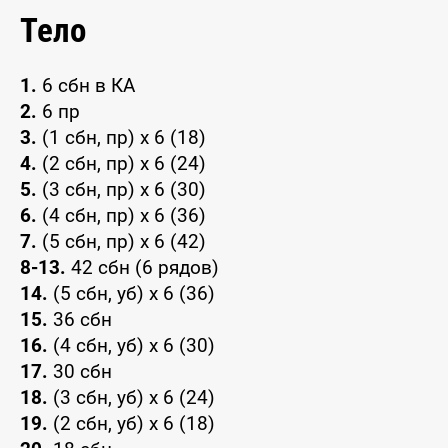
Тело
1.
6 сбн в КА
2.
6 пр
3.
(1 сбн, пр) х 6 (18)
4.
(2 сбн, пр) х 6 (24)
5.
(3 сбн, пр) х 6 (30)
6.
(4 сбн, пр) х 6 (36)
7.
(5 сбн, пр) х 6 (42)
8-13.
42 сбн (6 рядов)
14.
(5 сбн, уб) х 6 (36)
15.
36 сбн
16.
(4 сбн, уб) х 6 (30)
17.
30 сбн
18.
(3 сбн, уб) х 6 (24)
19.
(2 сбн, уб) х 6 (18)