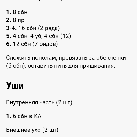
1.
8 сбн
2.
8 пр
3-4.
16 сбн (2 ряда)
5.
4 сбн, 4 уб, 4 сбн (12)
6.
12 сбн (7 рядов)
Сложить пополам, провязать за обе стенки
(6 сбн), оставить нить для пришивания.
Уши
Внутренняя часть (2 шт)
1.
6 сбн в КА
Внешнее ухо (2 шт)