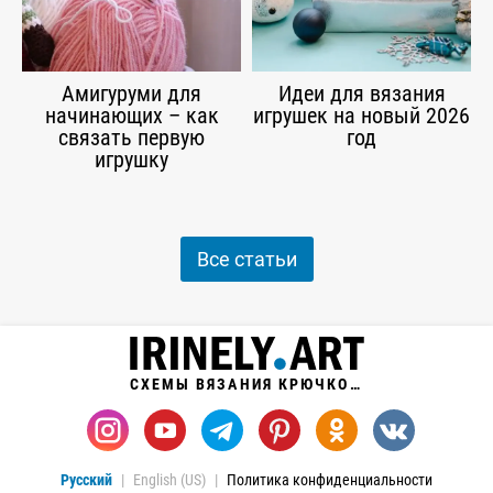
Амигуруми для
Идеи для вязания
начинающих – как
игрушек на новый 2026
связать первую
год
игрушку
Все статьи
СХЕМЫ ВЯЗАНИЯ КРЮЧКОМ
Русский
English (US)
Политика конфиденциальности