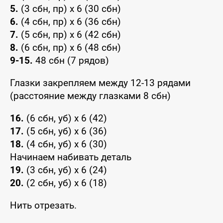
5.
(3 сбн, пр) х 6 (30 сбн)
6.
(4 сбн, пр) х 6 (36 сбн)
7.
(5 сбн, пр) х 6 (42 сбн)
8.
(6 сбн, пр) х 6 (48 сбн)
9-15.
48 сбн (7 рядов)
Глазки закрепляем между 12-13 рядами
(расстояние между глазками 8 сбн)
16.
(6 сбн, уб) х 6 (42)
17.
(5 сбн, уб) х 6 (36)
18.
(4 сбн, уб) х 6 (30)
Начинаем набивать деталь
19.
(3 сбн, уб) х 6 (24)
20.
(2 сбн, уб) х 6 (18)
Нить отрезать.