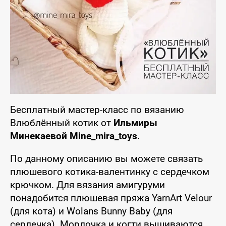
Бесплатный мастер-класс по вязанию
Влюблённый котик от
Ильмиры
Минекаевой Mine_mira_toys
.
По данному описанию вы можете связать
плюшевого котика-валентинку с сердечком
крючком. Для вязания амигуруми
понадобится плюшевая пряжа YarnArt Velour
(для кота) и Wolans Bunny Baby (для
сердечка). Мордочка и когти вышиваются