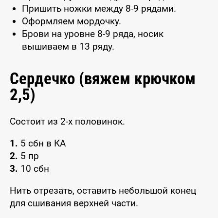
Пришить ножки между 8-9 рядами.
Оформляем мордочку.
Брови на уровне 8-9 ряда, носик
вышиваем в 13 ряду.
Сердечко (вяжем крючком
2,5)
Состоит из 2-х половинок.
1.
5 сбн в КА
2.
5 пр
3.
10 сбн
Нить отрезать, оставить небольшой конец
для сшивания верхней части.