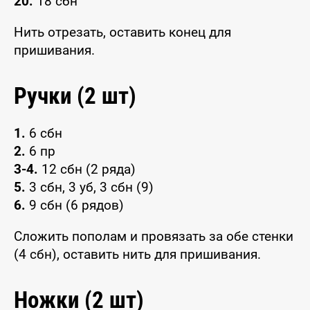
20.
18 сбн
Нить отрезать, оставить конец для
пришивания.
Ручки (2 шт)
1.
6 сбн
2.
6 пр
3-4.
12 сбн (2 ряда)
5.
3 сбн, 3 уб, 3 сбн (9)
6.
9 сбн (6 рядов)
Сложить пополам и провязать за обе стенки
(4 сбн), оставить нить для пришивания.
Ножки (2 шт)