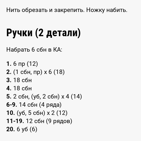
Нить обрезать и закрепить. Ножку набить.
Ручки (2 детали)
Набрать 6 сбн в КА:
1.
6 пр (12)
2.
(1 сбн, пр) x 6 (18)
3.
18 сбн
4.
18 сбн
5.
2 сбн, (уб, 2 сбн) x 4 (14)
6-9.
14 сбн (4 ряда)
10.
(уб, 5 сбн) x 2 (12)
11-19.
12 сбн (9 рядов)
20.
6 уб (6)