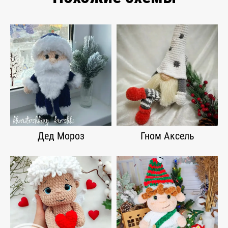
Дед Мороз
Гном Аксель