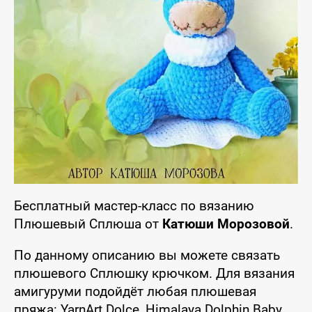
Бесплатный мастер-класс по вязанию
Плюшевый Сплюша от
Катюши Морозовой
.
По данному описанию вы можете связать
плюшевого Сплюшку крючком. Для вязания
амигуруми подойдёт любая плюшевая
пряжа: YarnArt Dolce, Himalaya Dolphin Baby,