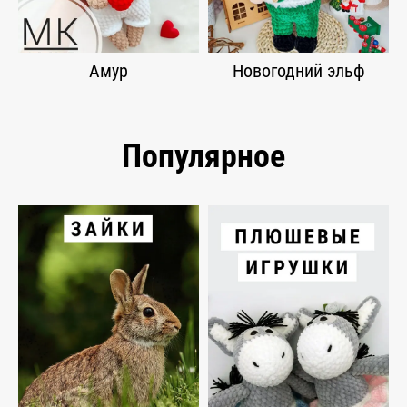
Амур
Новогодний эльф
Популярное