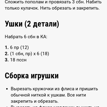
Сложить пополам и провязать 3 сбн. Набить
только кулачок. Нить обрезать и закрепить.
Ушки (2 детали)
Набрать 6 сбн в КА:
1.
6 пр (12)
2.
(1 сбн, пр) x 6 (18)
3.
18 пссн
Сборка игрушки
Вырезать кружочки из флиса и пришить
обычной ниткой к ушкам. Все нити
закрепить и обрезать.