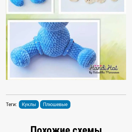
Теги:
Куклы
Плюшевые
Похожие схемы