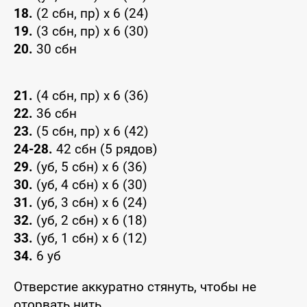
18.
(2 сбн, пр) x 6 (24)
19.
(3 сбн, пр) x 6 (30)
20.
30 сбн
21.
(4 сбн, пр) x 6 (36)
22.
36 сбн
23.
(5 сбн, пр) x 6 (42)
24-28.
42 сбн (5 рядов)
29.
(уб, 5 сбн) x 6 (36)
30.
(уб, 4 сбн) x 6 (30)
31.
(уб, 3 сбн) x 6 (24)
32.
(уб, 2 сбн) x 6 (18)
33.
(уб, 1 сбн) x 6 (12)
34.
6 уб
Отверстие аккуратно стянуть, чтобы не
оторвать нить.