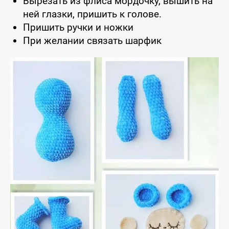
Вырезать из флиса мордочку, вышить на
ней глазки, пришить к голове.
Пришить ручки и ножки
При желании связать шарфик