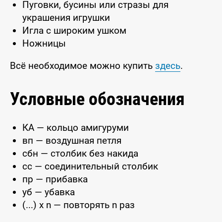
Пуговки, бусины или стразы для
украшения игрушки
Игла с широким ушком
Ножницы
Всё необходимое можно купить
здесь
.
Условные обозначения
КА — кольцо амигуруми
вп — воздушная петля
сбн — столбик без накида
сс — соединительный столбик
пр — прибавка
уб — убавка
(...) x n — повторять n раз