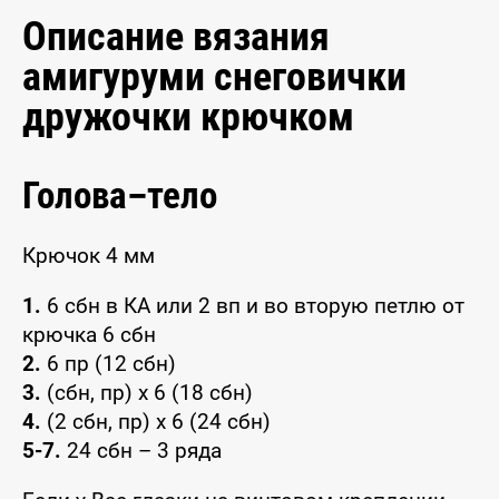
Описание вязания
амигуруми снеговички
дружочки крючком
Голова–тело
Крючок 4 мм
1.
6 сбн в КА или 2 вп и во вторую петлю от
крючка 6 сбн
2.
6 пр (12 сбн)
3.
(сбн, пр) x 6 (18 сбн)
4.
(2 сбн, пр) x 6 (24 сбн)
5-7.
24 сбн – 3 ряда