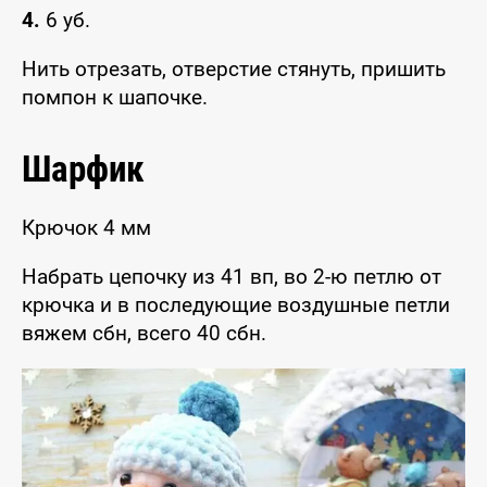
4.
6 уб.
Нить отрезать, отверстие стянуть, пришить
помпон к шапочке.
Шарфик
Крючок 4 мм
Набрать цепочку из 41 вп, во 2-ю петлю от
крючка и в последующие воздушные петли
вяжем сбн, всего 40 сбн.