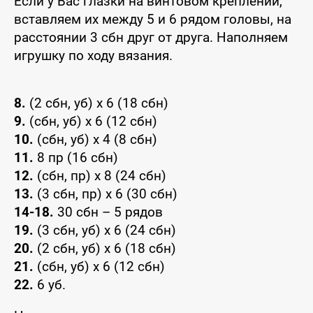
Если у Вас глазки на винтовом креплении,
вставляем их между 5 и 6 рядом головы, на
расстоянии 3 сбн друг от друга. Наполняем
игрушку по ходу вязания.
8.
(2 сбн, уб) x 6 (18 сбн)
9.
(сбн, уб) x 6 (12 сбн)
10.
(сбн, уб) x 4 (8 сбн)
11.
8 пр (16 сбн)
12.
(сбн, пр) x 8 (24 сбн)
13.
(3 сбн, пр) x 6 (30 сбн)
14-18.
30 сбн – 5 рядов
19.
(3 сбн, уб) x 6 (24 сбн)
20.
(2 сбн, уб) x 6 (18 сбн)
21.
(сбн, уб) x 6 (12 сбн)
22.
6 уб.