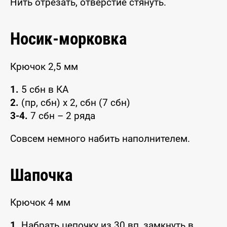
Нить отрезать, отверстие стянуть.
Носик-морковка
Крючок 2,5 мм
1.
5 сбн в КА
2.
(пр, сбн) x 2, сбн (7 сбн)
3-4.
7 сбн – 2 ряда
Совсем немного набить наполнителем.
Шапочка
Крючок 4 мм
1.
Набрать цепочку из 30 вп, замкнуть в