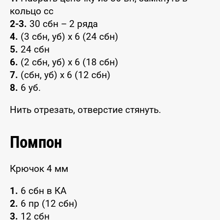
кольцо сс
2-3.
30 сбн – 2 ряда
4.
(3 сбн, уб) x 6 (24 сбн)
5.
24 сбн
6.
(2 сбн, уб) x 6 (18 сбн)
7.
(сбн, уб) x 6 (12 сбн)
8.
6 уб.
Нить отрезать, отверстие стянуть.
Помпон
Крючок 4 мм
1.
6 сбн в КА
2.
6 пр (12 сбн)
3.
12 сбн