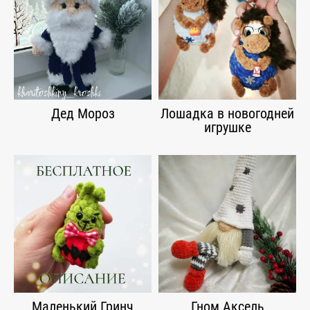
Дед Мороз
Лошадка в новогодней
игрушке
Маленький Гринч
Гном Аксель