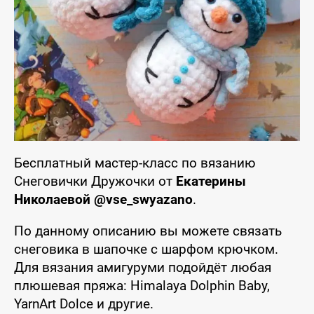
Бесплатный мастер-класс по вязанию
Снеговички Дружочки от
Екатерины
Николаевой @vse_swyazano
.
По данному описанию вы можете связать
снеговика в шапочке с шарфом крючком.
Для вязания амигуруми подойдёт любая
плюшевая пряжа: Himalaya Dolphin Baby,
YarnArt Dolce и другие.