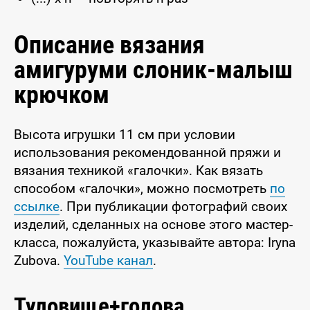
Описание вязания
амигуруми слоник-малыш
крючком
Высота игрушки 11 см при условии
использования рекомендованной пряжи и
вязания техникой «галочки». Как вязать
способом «галочки», можно посмотреть
по
ссылке
. При публикации фотографий своих
изделий, сделанных на основе этого мастер-
класса, пожалуйста, указывайте автора: Iryna
Zubova.
YouTube канал
.
Туловище+голова