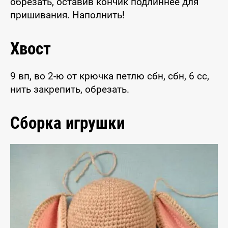
обрезать, оставив кончик подлиннее для
пришивания. Наполнить!
Хвост
9 вп, во 2-ю от крючка петлю сбн, сбн, 6 сс,
нить закрепить, обрезать.
Сборка игрушки