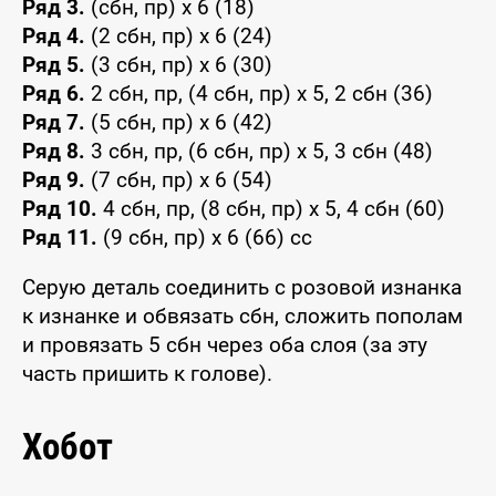
Ряд 3.
(сбн, пр) x 6 (18)
Ряд 4.
(2 сбн, пр) x 6 (24)
Ряд 5.
(3 сбн, пр) x 6 (30)
Ряд 6.
2 сбн, пр, (4 сбн, пр) x 5, 2 сбн (36)
Ряд 7.
(5 сбн, пр) x 6 (42)
Ряд 8.
3 сбн, пр, (6 сбн, пр) x 5, 3 сбн (48)
Ряд 9.
(7 сбн, пр) x 6 (54)
Ряд 10.
4 сбн, пр, (8 сбн, пр) x 5, 4 сбн (60)
Ряд 11.
(9 сбн, пр) x 6 (66) сс
Серую деталь соединить с розовой изнанка
к изнанке и обвязать сбн, сложить пополам
и провязать 5 сбн через оба слоя (за эту
часть пришить к голове).
Хобот