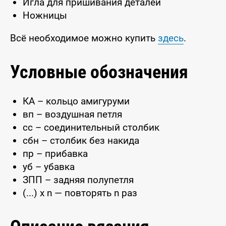
Игла для пришивания деталей
Ножницы
Всё необходимое можно купить
здесь
.
Условные обозначения
КА – кольцо амигуруми
вп – воздушная петля
сс – соединительный столбик
сбн – столбик без накида
пр – прибавка
уб – убавка
ЗПП – задняя полупетля
(...) x n — повторять n раз