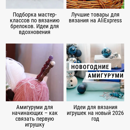
Подборка мастер-
Лучшие товары для
классов по вязанию
вязания на AliExpress
брелоков. Идеи для
вдохновения
Амигуруми для
Идеи для вязания
начинающих – как
игрушек на новый 2026
связать первую
год
игрушку