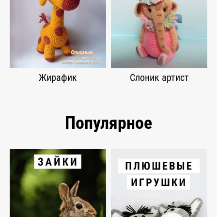
Жирафик
Слоник артист
Популярное