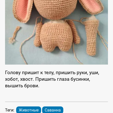
Голову пришит к телу, пришить руки, уши,
хобот, хвост. Пришить глаза бусинки,
вышить брови.
Теги:
Животные
Саванна