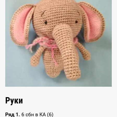
Руки
Ряд 1.
6 сбн в КА (6)