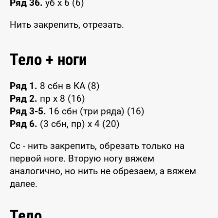
Ряд 36.
уб x 6 (6)
Нить закрепить, отрезать.
Тело + ноги
Ряд 1.
8 сбн в КА (8)
Ряд 2.
пр x 8 (16)
Ряд 3-5.
16 сбн (три ряда) (16)
Ряд 6.
(3 сбн, пр) x 4 (20)
Сс - нить закрепить, обрезать только на
первой ноге. Вторую ногу вяжем
аналогично, но нить не обрезаем, а вяжем
далее.
Тело