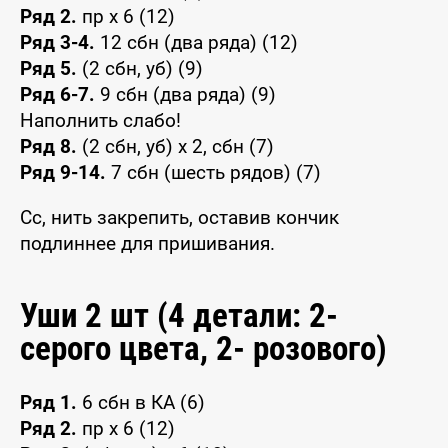
Ряд 2.
пр x 6 (12)
Ряд 3-4.
12 сбн (два ряда) (12)
Ряд 5.
(2 сбн, уб) (9)
Ряд 6-7.
9 сбн (два ряда) (9)
Наполнить слабо!
Ряд 8.
(2 сбн, уб) x 2, сбн (7)
Ряд 9-14.
7 сбн (шесть рядов) (7)
Сс, нить закрепить, оставив кончик
подлиннее для пришивания.
Уши 2 шт (4 детали: 2-
серого цвета, 2- розового)
Ряд 1.
6 сбн в КА (6)
Ряд 2.
пр x 6 (12)