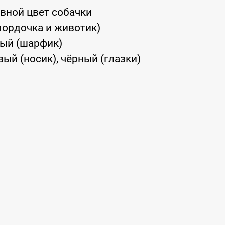
вной цвет собачки
(мордочка и животик)
вый (шарфик)
ый (носик), чёрный (глазки)