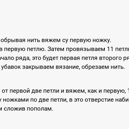
е обрывая нить вяжем су первую ножку.
в первую петлю. Затем провязываем 11 петл
ачало ряда, это будет первая петля второго р
ь убавок закрываем вязание, обрезаем нить.
от первой две петли и вяжем, как и первую, 
у ножками по две петли, в это отверстие наб
ем сложив пополам.