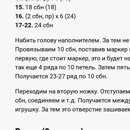
15.
18 сбн (18)
16.
(2 сбн, пр) x 6 (24)
17-22.
24 сбн
Набить голову наполнителем. За тем н
Провязываем 10 сбн, поставив маркер 
первую, где стоит маркер, это и будет н
так еще 4 ряда по 10 петель. Затем пят
Получается 23-27 ряд по 10 сбн.
Переходим на вторую ножку. Отступаем 
сбн, соединяем и т.д. Получается межд
игрушку. За тем это отверстие зашива