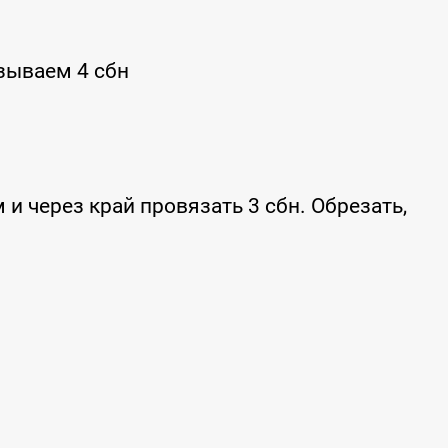
зываем 4 сбн
 и через край провязать 3 сбн. Обрезать,