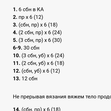
1.
6 сбн в КА
2.
пр x 6 (12)
3.
(сбн, пр) x 6 (18)
4.
(2 сбн, пр) x 6 (24)
5.
(3 сбн, пр) x 6 (30)
6-9.
30 сбн
10.
(3 сбн, уб) x 6 (24)
11.
(2 сбн, уб) x 6 (18)
12.
(сбн, уб) x 6 (12)
13.
12 сбн
Не прерывая вязания вяжем тело прод
14.
(сбн, пр) x 6 (18)