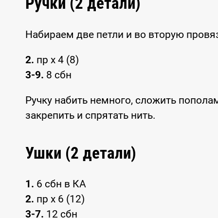
Ручки (2 детали)
Набираем две петли и во вторую провя
2.
пр x 4 (8)
3-9.
8 сбн
Ручку набить немного, сложить пополам
закрепить и спрятать нить.
Ушки (2 детали)
1.
6 сбн в КА
2.
пр x 6 (12)
3-7.
12 сбн