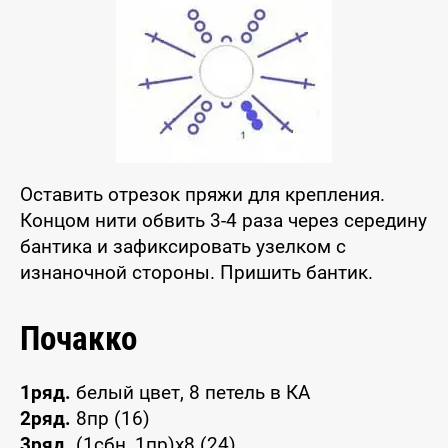
Оставить отрезок пряжи для крепления.
Концом нити обвить 3-4 раза через середину
бантика и зафиксировать узелком с
изнаночной стороны. Пришить бантик.
Почакко
1ряд.
белый цвет, 8 петель в КА
2ряд.
8пр (16)
3ряд.
(1сбн, 1пр)х8 (24)