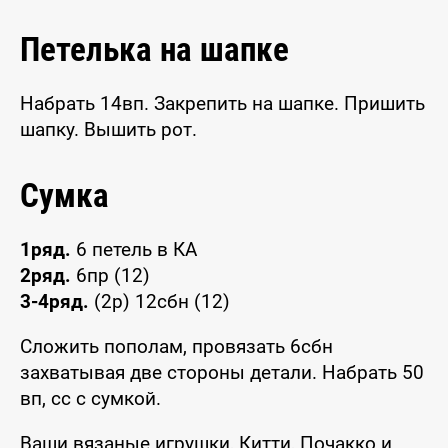
Петелька на шапке
Набрать 14вп. Закрепить на шапке. Пришить
шапку. Вышить рот.
Сумка
1ряд.
6 петель в КА
2ряд.
6пр (12)
3-4ряд.
(2р) 12сбн (12)
Сложить пополам, провязать 6сбн
захватывая две стороны детали. Набрать 50
вп, сс с сумкой.
Ваши вязаные игрушки, Китти, Почакко и