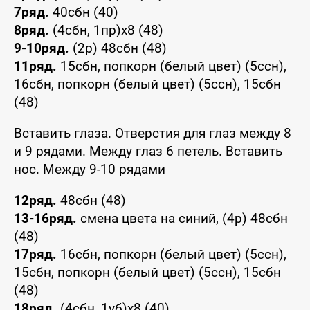
7ряд.
40сбн (40)
8ряд.
(4сбн, 1пр)х8 (48)
9-10ряд.
(2р) 48сбн (48)
11ряд.
15сбн, попкорн (белый цвет) (5ссн),
16сбн, попкорн (белый цвет) (5ссн), 15сбн
(48)
Вставить глаза. Отверстия для глаз между 8
и 9 рядами. Между глаз 6 петель. Вставить
нос. Между 9-10 рядами
12ряд.
48сбн (48)
13-16ряд.
смена цвета на синий, (4р) 48сбн
(48)
17ряд.
16сбн, попкорн (белый цвет) (5ссн),
15сбн, попкорн (белый цвет) (5ссн), 15сбн
(48)
18ряд.
(4сбн, 1уб)х8 (40)