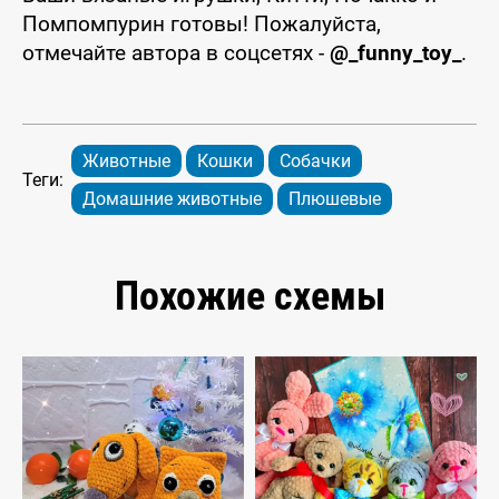
Помпомпурин готовы! Пожалуйста,
отмечайте автора в соцсетях -
@_funny_toy_
.
Животные
Кошки
Собачки
Теги:
Домашние животные
Плюшевые
Похожие схемы