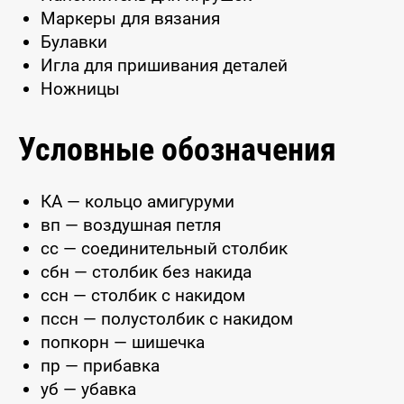
Маркеры для вязания
Булавки
Игла для пришивания деталей
Ножницы
Условные обозначения
КА — кольцо амигуруми
вп — воздушная петля
сс — соединительный столбик
сбн — столбик без накида
ссн — столбик с накидом
пссн — полустолбик с накидом
попкорн — шишечка
пр — прибавка
уб — убавка