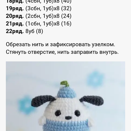
18ряд.
(4сбн, 1уб)х8 (40)
19ряд.
(3сбн, 1уб)х8 (32)
20ряд.
(2сбн, 1уб)х8 (24)
21ряд.
(1сбн, 1уб)х8 (16)
22ряд.
8уб (8)
Обрезать нить и зафиксировать узелком.
Стянуть отверстие, нить заправить внутрь.