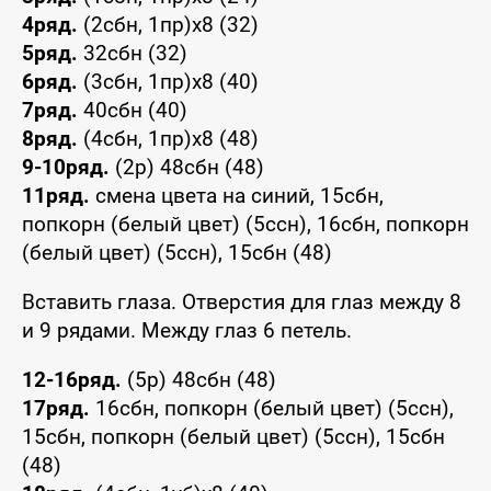
4ряд.
(2сбн, 1пр)х8 (32)
5ряд.
32сбн (32)
6ряд.
(3сбн, 1пр)х8 (40)
7ряд.
40сбн (40)
8ряд.
(4сбн, 1пр)х8 (48)
9-10ряд.
(2р) 48сбн (48)
11ряд.
смена цвета на синий, 15сбн,
попкорн (белый цвет) (5ссн), 16сбн, попкорн
(белый цвет) (5ссн), 15сбн (48)
Вставить глаза. Отверстия для глаз между 8
и 9 рядами. Между глаз 6 петель.
12-16ряд.
(5р) 48сбн (48)
17ряд.
16сбн, попкорн (белый цвет) (5ссн),
15сбн, попкорн (белый цвет) (5ссн), 15сбн
(48)