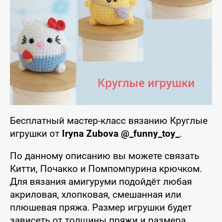
Бесплатный мастер-класс вязанию Круглые
игрушки от
Iryna Zubova @_funny_toy_
.
По данному описанию вы можете связать
Китти, Почакко и Помпомпурина крючком.
Для вязания амигуруми подойдёт любая
акриловая, хлопковая, смешанная или
плюшевая пряжа. Размер игрушки будет
зависеть от толщины пряжи и размера