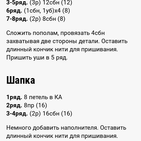
3-5ряд.
(3р) 12сбн (12)
6ряд.
(1сбн, 1уб)х4 (8)
7-8ряд.
(2р) 8сбн (8)
Сложить пополам, провязать 4сбн
захватывая две стороны детали. Оставить
длинный кончик нити для пришивания.
Пришить уши в 5 ряд.
Шапка
1ряд.
8 петель в КА
2ряд.
8пр (16)
3-4ряд.
(2р) 16сбн (16)
Немного добавить наполнителя. Оставить
длинный кончик нити для пришивания.