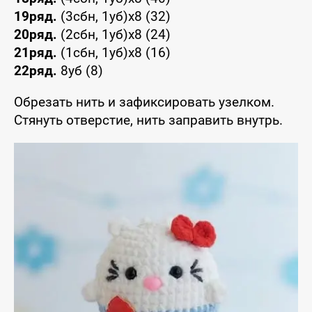
19ряд.
(3сбн, 1уб)х8 (32)
20ряд.
(2сбн, 1уб)х8 (24)
21ряд.
(1сбн, 1уб)х8 (16)
22ряд.
8уб (8)
Обрезать нить и зафиксировать узелком.
Стянуть отверстие, нить заправить внутрь.