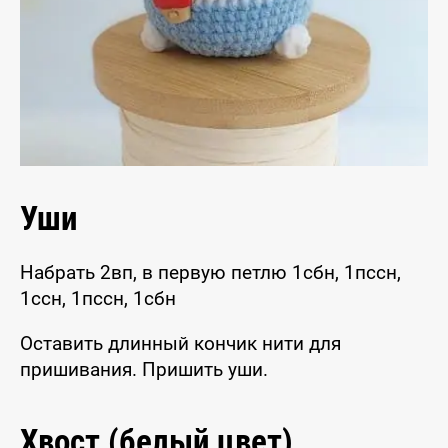
Уши
Набрать 2вп, в первую петлю 1сбн, 1пссн,
1ссн, 1пссн, 1сбн
Оставить длинный кончик нити для
пришивания. Пришить уши.
Хвост (белый цвет)