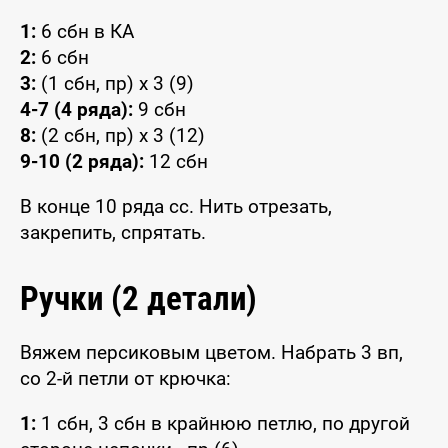
1:
6 сбн в КА
2:
6 сбн
3:
(1 сбн, пр) x 3 (9)
4-7 (4 ряда):
9 сбн
8:
(2 сбн, пр) x 3 (12)
9-10 (2 ряда):
12 сбн
В конце 10 ряда сс. Нить отрезать,
закрепить, спрятать.
Ручки (2 детали)
Вяжем персиковым цветом. Набрать 3 вп,
со 2-й петли от крючка:
1:
1 сбн, 3 сбн в крайнюю петлю, по другой