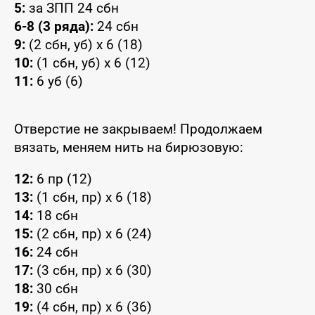
5:
за ЗПП 24 сбн
6-8 (3 ряда):
24 сбн
9:
(2 сбн, уб) x 6 (18)
10:
(1 сбн, уб) x 6 (12)
11:
6 уб (6)
Отверстие не закрываем! Продолжаем
вязать, меняем нить на бирюзовую:
12:
6 пр (12)
13:
(1 сбн, пр) x 6 (18)
14:
18 сбн
15:
(2 сбн, пр) x 6 (24)
16:
24 сбн
17:
(3 сбн, пр) x 6 (30)
18:
30 сбн
19:
(4 сбн, пр) x 6 (36)