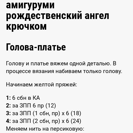
амигуруми
рождественский ангел
крючком
Голова-платье
Голову и платье вяжем одной деталью. В
процессе вязания набиваем только голову.
Начинаем желтой пряжей:
1:
6 сбн в КА
2:
за ЗПП 6 пр (12)
3:
за ЗПП (1 сбн, пр) x 6 (18)
4:
за ЗПП (2 сбн, пр) x 6 (24)
Меняем нить на персиковую: