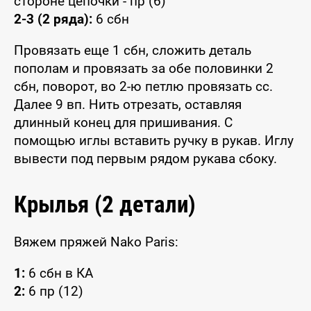
стороне цепочки - пр (6)
2-3 (2 ряда):
6 сбн
Провязать еще 1 сбн, сложить деталь
пополам и провязать за обе половинки 2
сбн, поворот, во 2-ю петлю провязать сс.
Далее 9 вп. Нить отрезать, оставляя
длинный конец для пришивания. С
помощью иглы вставить ручку в рукав. Иглу
вывести под первым рядом рукава сбоку.
Крылья (2 детали)
Вяжем пряжей Nako Paris:
1:
6 сбн в КА
2:
6 пр (12)