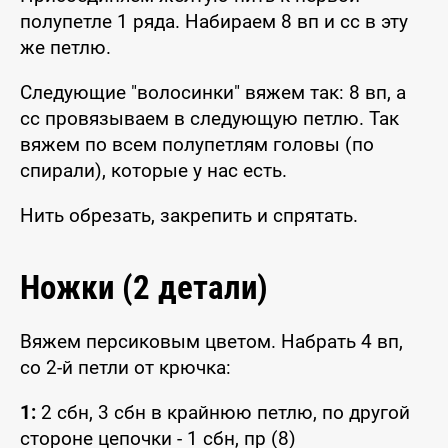
полупетле 1 ряда. Набираем 8 вп и сс в эту
же петлю.
Следующие "волосинки" вяжем так: 8 вп, а
сс провязываем в следующую петлю. Так
вяжем по всем полупетлям головы (по
спирали), которые у нас есть.
Нить обрезать, закрепить и спрятать.
Ножки (2 детали)
Вяжем персиковым цветом. Набрать 4 вп,
со 2-й петли от крючка:
1:
2 сбн, 3 сбн в крайнюю петлю, по другой
стороне цепочки - 1 сбн, пр (8)