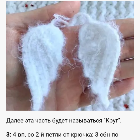
Далее эта часть будет называться "Круг".
3:
4 вп, со 2-й петли от крючка: 3 сбн по