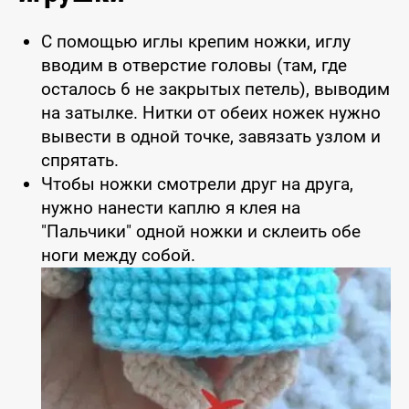
С помощью иглы крепим ножки, иглу
вводим в отверстие головы (там, где
осталось 6 не закрытых петель), выводим
на затылке. Нитки от обеих ножек нужно
вывести в одной точке, завязать узлом и
спрятать.
Чтобы ножки смотрели друг на друга,
нужно нанести каплю я клея на
"Пальчики" одной ножки и склеить обе
ноги между собой.