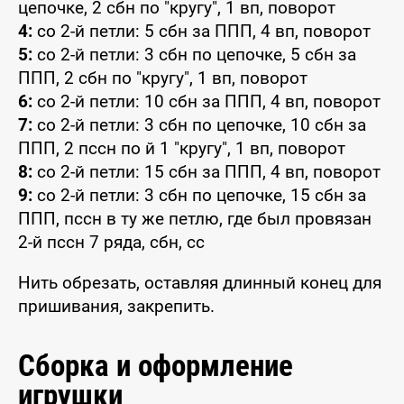
цепочке, 2 сбн по "кругу", 1 вп, поворот
4:
со 2-й петли: 5 сбн за ППП, 4 вп, поворот
5:
со 2-й петли: 3 сбн по цепочке, 5 сбн за
ППП, 2 сбн по "кругу", 1 вп, поворот
6:
со 2-й петли: 10 сбн за ППП, 4 вп, поворот
7:
со 2-й петли: 3 сбн по цепочке, 10 сбн за
ППП, 2 пссн по й 1 "кругу", 1 вп, поворот
8:
со 2-й петли: 15 сбн за ППП, 4 вп, поворот
9:
со 2-й петли: 3 сбн по цепочке, 15 сбн за
ППП, пссн в ту же петлю, где был провязан
2-й пссн 7 ряда, сбн, сс
Нить обрезать, оставляя длинный конец для
пришивания, закрепить.
Сборка и оформление
игрушки