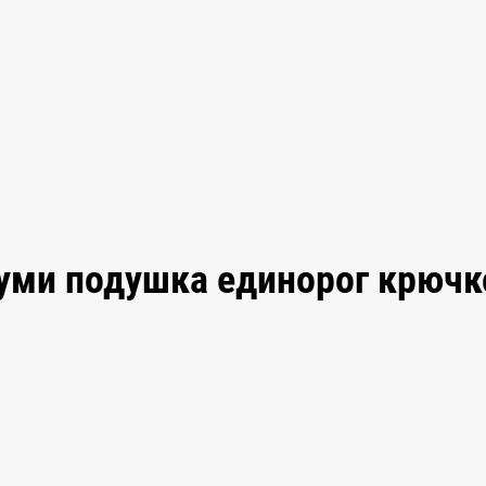
руми подушка единорог крюч