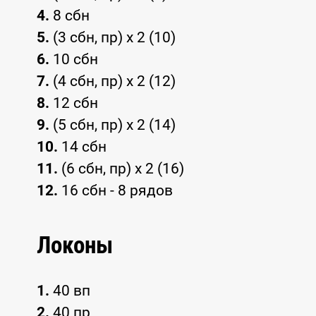
4.
8 сбн
5.
(3 сбн, пр) x 2 (10)
6.
10 сбн
7.
(4 сбн, пр) x 2 (12)
8.
12 сбн
9.
(5 сбн, пр) x 2 (14)
10.
14 сбн
11.
(6 сбн, пр) x 2 (16)
12.
16 сбн - 8 рядов
Локоны
1.
40 вп
2.
40 пр