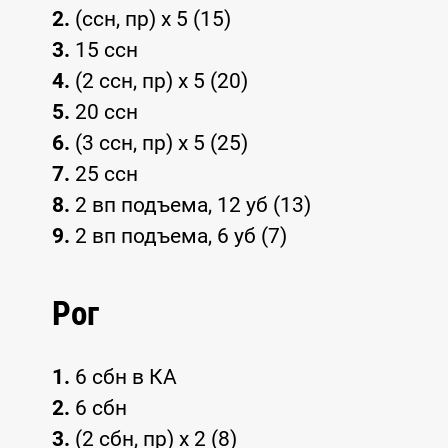
2.
(ссн, пр) x 5 (15)
3.
15 ссн
4.
(2 ссн, пр) x 5 (20)
5.
20 ссн
6.
(3 ссн, пр) x 5 (25)
7.
25 ссн
8.
2 вп подъема, 12 уб (13)
9.
2 вп подъема, 6 уб (7)
Рог
1.
6 сбн в КА
2.
6 сбн
3.
(2 сбн, пр) x 2 (8)