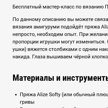
Бесплатный мастер-класс по вязанию 
По данному описанию вы можете связ
вязания амигуруми подойдёт пряжа Alize
непросто, необходим опыт. При желан
пропорции игрушки могут измениться. 
ушки) вяжется столбиками с одним нак
накида. Глаза вышиваем чёрной хлопк
Материалы и инструмент
Пряжа Alize Softy (или обычный плю
гривы