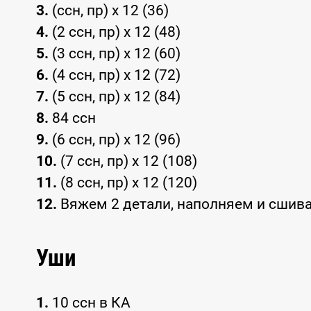
3.
(ссн, пр) x 12 (36)
4.
(2 ссн, пр) x 12 (48)
5.
(3 ссн‚ пр) x 12 (60)
6.
(4 ссн, пр) x 12 (72)
7.
(5 ссн‚ пр) x 12 (84)
8.
84 ссн
9.
(6 ссн, пр) x 12 (96)
10.
(7 ссн, пр) x 12 (108)
11.
(8 ссн, пр) x 12 (120)
12.
Вяжем 2 детали, наполняем и сшив
Уши
1.
10 ссн в КА