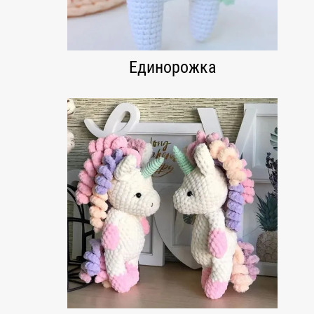
Единорожка