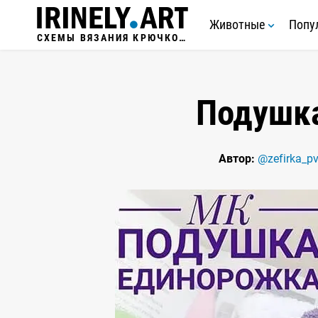
Животные
Попу
СХЕМЫ ВЯЗАНИЯ КРЮЧКОМ
Подушк
Автор:
@zefirka_pv