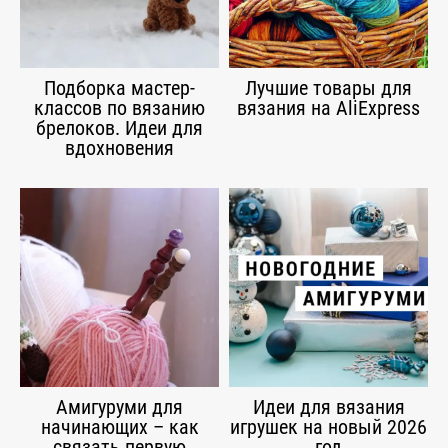
Подборка мастер-
Лучшие товары для
классов по вязанию
вязания на AliExpress
брелоков. Идеи для
вдохновения
Амигуруми для
Идеи для вязания
начинающих – как
игрушек на новый 2026
связать первую
год