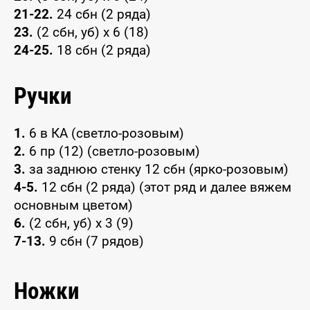
21-22.
24 сбн (2 ряда)
23.
(2 сбн, уб) x 6 (18)
24-25.
18 сбн (2 ряда)
Ручки
1.
6 в КА (светло-розовым)
2.
6 пр (12) (светло-розовым)
3.
за заднюю стенку 12 сбн (ярко-розовым)
4-5.
12 сбн (2 ряда) (этот ряд и далее вяжем
основным цветом)
6.
(2 сбн, уб) x 3 (9)
7-13.
9 сбн (7 рядов)
Ножки