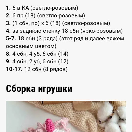
1.
6 в КА (светло-розовым)
2.
6 пр (18) (светло-розовым)
3.
(1 сбн, пр) x 6 (18) (светло-розовым)
4.
за заднюю стенку 18 сбн (ярко-розовым)
5-7.
18 сбн (3 ряда) (этот ряд и далее вяжем
основным цветом)
8.
4 сбн, 4 уб, 6 сбн (14)
9.
4 сбн, 2 уб, 6 сбн (12)
10-17.
12 сбн (8 рядов)
Сборка игрушки