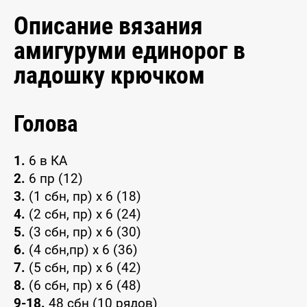
Описание вязания
амигуруми единорог в
ладошку крючком
Голова
1.
6 в КА
2.
6 пр (12)
3.
(1 сбн, пр) x 6 (18)
4.
(2 сбн, пр) x 6 (24)
5.
(3 сбн, пр) x 6 (30)
6.
(4 сбн,пр) x 6 (36)
7.
(5 сбн, пр) x 6 (42)
8.
(6 сбн, пр) x 6 (48)
9-18.
48 сбн (10 рядов)