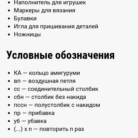
Наполнитель для игрушек
Маркеры для вязания
Булавки
Игла для пришивания деталей
Ножницы
Условные обозначения
КА — кольцо амигуруми
вп — воздушная петля
сс — соединительный столбик
сбн — столбик без накида
пссн — полустолбик с накидом
пр — прибавка
уб — убавка
(...) x n — повторить n раз