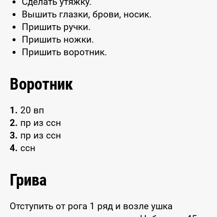
Сделать утяжку.
Вышить глазки, брови, носик.
Пришить ручки.
Пришить ножки.
Пришить воротник.
Воротник
1.
20 вп
2.
пр из ссн
3.
пр из ссн
4.
ссн
Грива
Отступить от рога 1 ряд и возле ушка