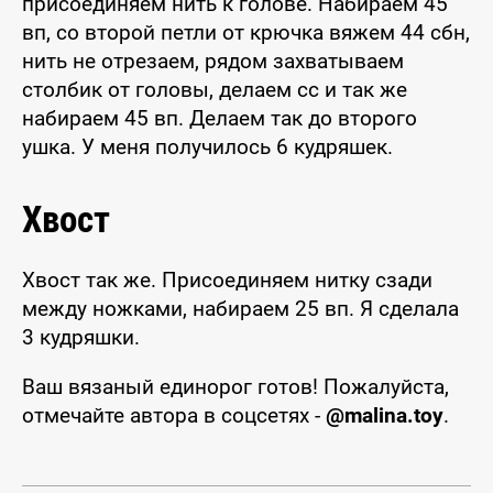
присоединяем нить к голове. Набираем 45
вп, со второй петли от крючка вяжем 44 сбн,
нить не отрезаем, рядом захватываем
столбик от головы, делаем сс и так же
набираем 45 вп. Делаем так до второго
ушка. У меня получилось 6 кудряшек.
Хвост
Хвост так же. Присоединяем нитку сзади
между ножками, набираем 25 вп. Я сделала
3 кудряшки.
Ваш вязаный единорог готов! Пожалуйста,
отмечайте автора в соцсетях -
@malina.toy
.