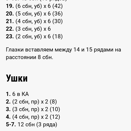
19.
(6 сбн, уб) x 6 (42)
20.
(5 сбн, уб) x 6 (36)
21.
(4 сбн, уб) x 6 (30)
22.
(3 сбн, уб) x 6
23.
(2 сбн, уб) x 6 (18)
Глазки вставляем между 14 и 15 рядами на
расстоянии 8 сбн.
Ушки
1.
6 в КА
2.
(2 сбн, пр) x 2 (8)
3.
(3 сбн, пр) x 2 (10)
4.
(4 сбн, пр) x 2 (12)
5-7.
12 сбн (3 ряда)