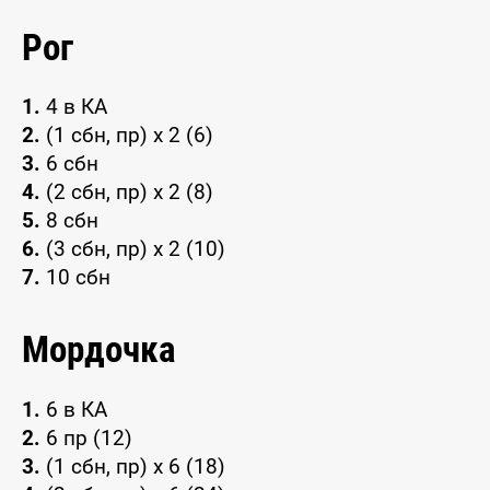
Рог
1.
4 в КА
2.
(1 сбн, пр) x 2 (6)
3.
6 сбн
4.
(2 сбн, пр) x 2 (8)
5.
8 сбн
6.
(3 сбн, пр) x 2 (10)
7.
10 сбн
Мордочка
1.
6 в КА
2.
6 пр (12)
3.
(1 сбн, пр) x 6 (18)