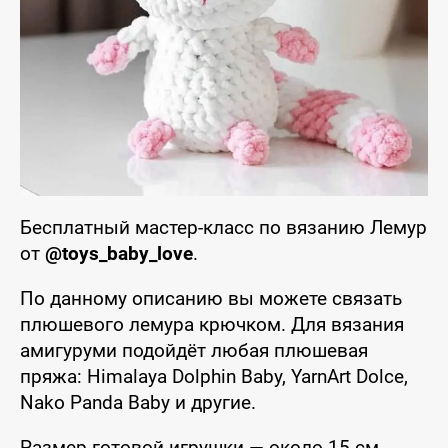
Бесплатный мастер-класс по вязанию Лемур
от
@toys_baby_love
.
По данному описанию вы можете связать
плюшевого лемура крючком. Для вязания
амигуруми подойдёт любая плюшевая
пряжа: Himalaya Dolphin Baby, YarnArt Dolce,
Nako Panda Baby и другие.
Размер готовой игрушки — около 15 см.