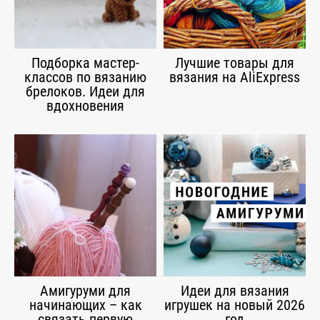
Подборка мастер-
Лучшие товары для
классов по вязанию
вязания на AliExpress
брелоков. Идеи для
вдохновения
Амигуруми для
Идеи для вязания
начинающих – как
игрушек на новый 2026
связать первую
год