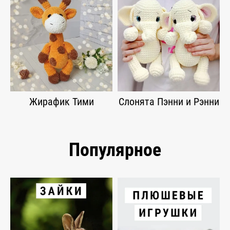
Жирафик Тими
Слонята Пэнни и Рэнни
Популярное