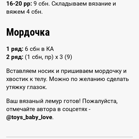
16-20 pp:
9 сбн. Складываем вязание и
вяжем 4 сбн.
Мордочка
1 ряд:
6 сбн в КА
2 ряд:
(1 сбн, пр) х 3 (9)
Вставляем носик и пришиваем мордочку и
хвостик к телу. Можно по желанию сделать
утяжку глазок.
Ваш вязаный лемур готов! Пожалуйста,
отмечайте автора в соцсетях -
@toys_baby_love
.