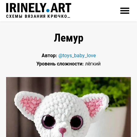
СХЕМЫ ВЯЗАНИЯ КРЮЧКОМ
Лемур
Автор:
@toys_baby_love
Уровень сложности:
лёгкий