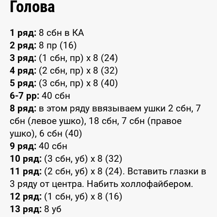
Голова
1 ряд:
8 сбн в КА
2 ряд:
8 пр (16)
3 ряд:
(1 сбн, пр) х 8 (24)
4 ряд:
(2 сбн, пр) х 8 (32)
5 ряд:
(3 сбн, пр) х 8 (40)
6-7 pp:
40 сбн
8 ряд:
в этом ряду ввязываем ушки 2 сбн, 7
сбн (левое ушко), 18 сбн, 7 сбн (правое
ушко), 6 сбн (40)
9 ряд:
40 сбн
10 ряд:
(3 сбн, уб) х 8 (32)
11 ряд:
(2 сбн, уб) х 8 (24). Вставить глазки в
3 ряду от центра. Набить холлофайбером.
12 ряд:
(1 сбн, уб) х 8 (16)
13 ряд:
8 уб