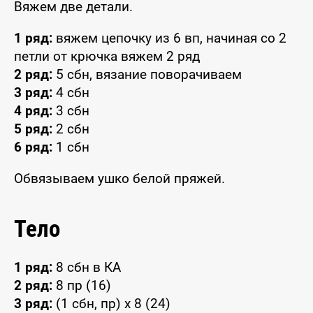
Вяжем две детали.
1 ряд:
вяжем цепочку из 6 вп, начиная со 2
петли от крючка вяжем 2 ряд
2 ряд:
5 сбн, вязание поворачиваем
3 ряд:
4 сбн
4 ряд:
3 сбн
5 ряд:
2 сбн
6 ряд:
1 сбн
Обвязываем ушко белой пряжей.
Тело
1 ряд:
8 сбн в КА
2 ряд:
8 пр (16)
3 ряд:
(1 сбн, пр) х 8 (24)