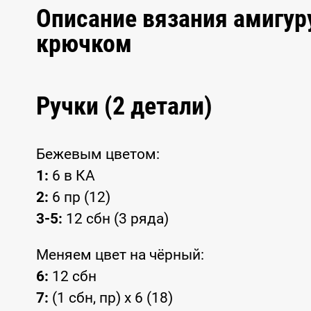
Описание вязания амигур
крючком
Ручки (2 детали)
Бежевым цветом:
1:
6 в КА
2:
6 пр (12)
3-5:
12 сбн (3 ряда)
Меняем цвет на чёрный:
6:
12 сбн
7:
(1 сбн, пр) x 6 (18)