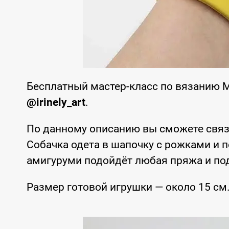
Бесплатный мастер-класс по вязанию 
@irinely_art
.
По данному описанию вы сможете связа
Собачка одета в шапочку с рожками и 
амигуруми подойдёт любая пряжа и по
Размер готовой игрушки — около 15 см