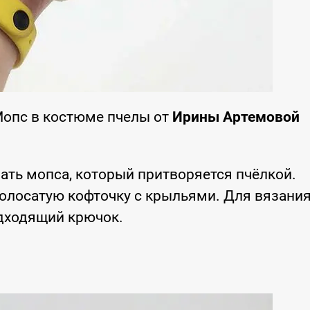
Мопс в костюме пчелы от
Ирины Артемовой
ть мопса, который притворяется пчёлкой.
полосатую кофточку с крыльями. Для вязани
дходящий крючок.
.