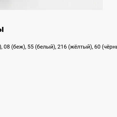
ы
, 08 (беж), 55 (белый), 216 (жёлтый), 60 (чёр