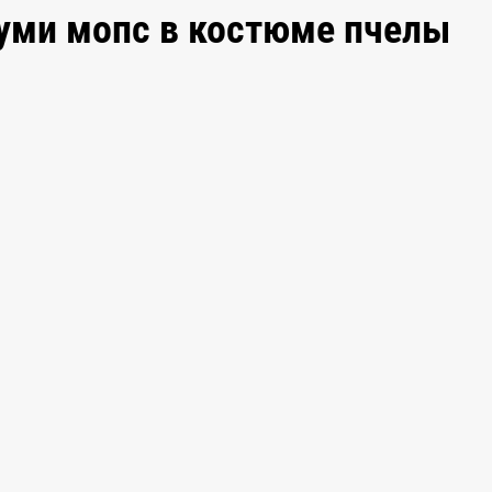
уми мопс в костюме пчелы