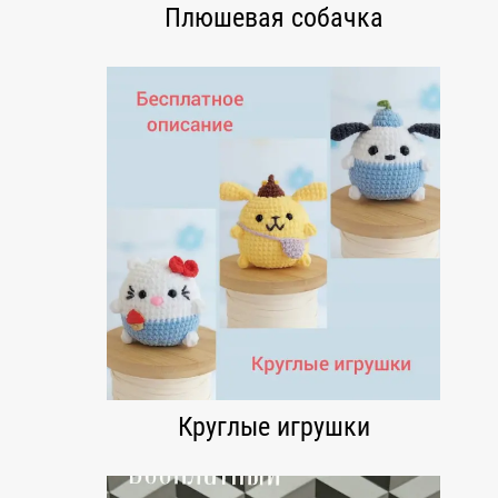
Плюшевая собачка
я
Круглые игрушки