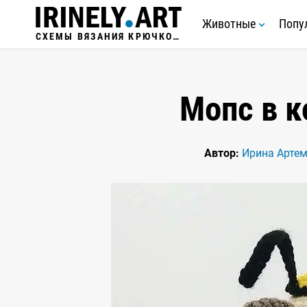
Животные
Попу
СХЕМЫ ВЯЗАНИЯ КРЮЧКОМ
Мопс в 
Автор:
Ирина Арте