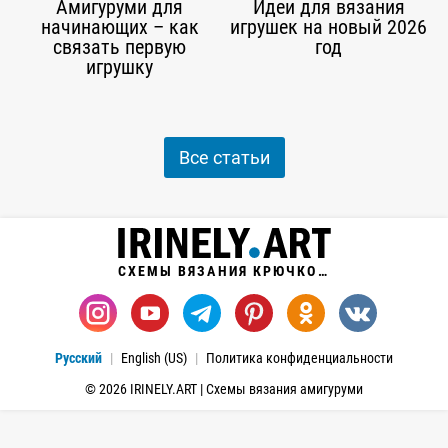
Амигуруми для
Идеи для вязания
начинающих – как
игрушек на новый 2026
связать первую
год
игрушку
Все статьи
СХЕМЫ ВЯЗАНИЯ КРЮЧКОМ
Русский
English (US)
Политика конфиденциальности
© 2026 IRINELY.ART | Схемы вязания амигуруми