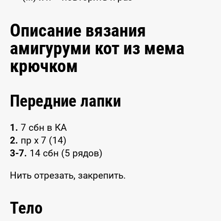
Описание вязания
амигуруми кот из мема
крючком
Передние лапки
1.
7 сбн в КА
2.
пр х 7 (14)
3-7.
14 сбн (5 рядов)
Нить отрезать, закрепить.
Тело