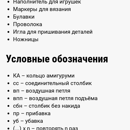
Наполнитель для игрушек
Маркеры для вязания
Булавки
Проволока
Игла для пришивания деталей
Ножницы
Условные обозначения
КА – кольцо амигуруми
сс – соединительный столбик
вп – воздушная петля
впп – воздушная петля подъёма
сбн – столбик без накида
пр – прибавка
уб – убавка
(...) x n – повторять n раз