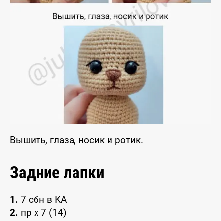
Вышить, глаза, носик и ротик.
Задние лапки
1.
7 сбн в КА
2.
пр х 7 (14)