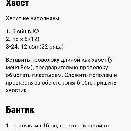
Хвост
Хвост не наполняем.
1.
6 сбн в КА
2.
пр х 6 (12)
3-24.
12 сбн (22 ряда)
Вставить проволоку длиной как хвост (у
меня 8см), предварительно проволоку
обмотать пластырем. Сложить пополам и
провязать за обе стороны 6 сбн, пришить
хвостик.
Бантик
1.
цепочка из 16 вп, со второй петли от