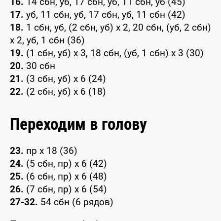
16.
14 сбн, уб, 17 сбн, уб, 11 сбн, уб (45)
17.
уб, 11 сбн, уб, 17 сбн, уб, 11 сбн (42)
18.
1 сбн, уб, (2 сбн, уб) х 2, 20 сбн, (уб, 2 сбн)
х 2, уб, 1 сбн (36)
19.
(1 сбн, уб) х 3, 18 сбн, (уб, 1 сбн) х 3 (30)
20.
30 сбн
21.
(3 сбн, уб) х 6 (24)
22.
(2 сбн, уб) х 6 (18)
Переходим в голову
23.
пр х 18 (36)
24.
(5 сбн, пр) х 6 (42)
25.
(6 сбн, пр) х 6 (48)
26.
(7 сбн, пр) х 6 (54)
27-32.
54 cбн (6 рядов)