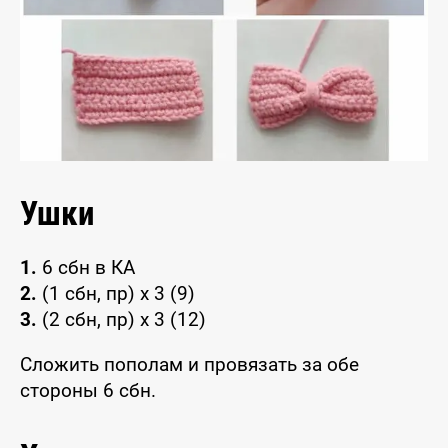
Ушки
1.
6 сбн в КА
2.
(1 сбн, пр) х 3 (9)
3.
(2 сбн, пр) х 3 (12)
Сложить пополам и провязать за обе
стороны 6 сбн.