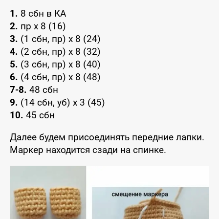
1.
8 сбн в КА
2.
пр х 8 (16)
3.
(1 сбн, пр) х 8 (24)
4.
(2 сбн, пр) х 8 (32)
5.
(3 сбн, пр) х 8 (40)
6.
(4 сбн, пр) х 8 (48)
7-8.
48 сбн
9.
(14 сбн, уб) х 3 (45)
10.
45 сбн
Далее будем присоединять передние лапки.
Маркер находится сзади на спинке.