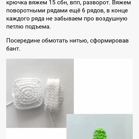
крючка вяжем 15 сбн, впп, разворот. Вяжем
поворотными рядами ещё 6 рядов, в конце
каждого ряда не забываем про воздушную
петлю подъема.
Посередине обмотать нитью, сформировав
бант.