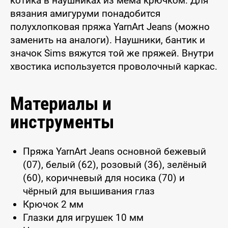
котика в наушниках из мема крючком. Для
вязания амигуруми понадобится
полухлопковая пряжа YarnArt Jeans (можно
заменить на аналоги). Наушники, бантик и
значок Sims вяжутся той же пряжей. Внутри
хвостика используется проволочный каркас.
Материалы и
инструменты
Пряжа YarnArt Jeans основной бежевый
(07), белый (62), розовый (36), зелёный
(60), коричневый для носика (70) и
чёрный для вышивания глаз
Крючок 2 мм
Глазки для игрушек 10 мм