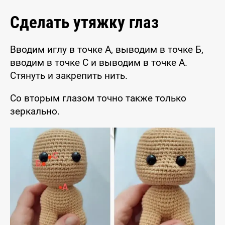
Сделать утяжку глаз
Вводим иглу в точке А, выводим в точке Б,
вводим в точке С и выводим в точке А.
Стянуть и закрепить нить.
Со вторым глазом точно также только
зеркально.