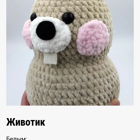
Животик
Белым: