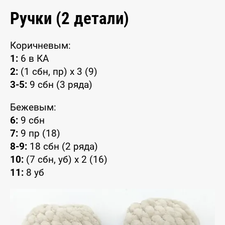
Ручки (2 детали)
Коричневым:
1:
6 в КА
2:
(1 сбн, пр) x 3 (9)
3-5:
9 сбн (3 ряда)
Бежевым:
6:
9 сбн
7:
9 пр (18)
8-9:
18 сбн (2 ряда)
10:
(7 сбн, уб) x 2 (16)
11:
8 уб