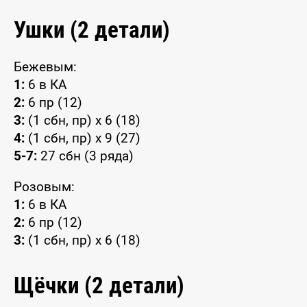
Ушки (2 детали)
Бежевым:
1:
6 в КА
2:
6 пр (12)
3:
(1 сбн, пр) x 6 (18)
4:
(1 сбн, пр) x 9 (27)
5-7:
27 сбн (3 ряда)
Розовым:
1:
6 в КА
2:
6 пр (12)
3:
(1 сбн, пр) x 6 (18)
Щёчки (2 детали)