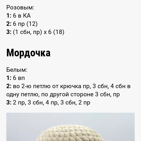
Розовым:
1:
6 в КА
2:
6 пр (12)
3:
(1 сбн, пр) x 6 (18)
Мордочка
Белым:
1:
6 вп
2:
во 2-ю петлю от крючка пр, 3 сбн, 4 сбн в
одну петлю, по другой стороне 3 сбн, пр
3:
2 пр, 3 сбн, 4 пр, 3 сбн, 2 пр