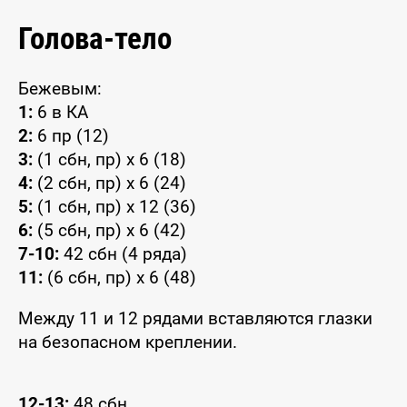
Голова-тело
Бежевым:
1:
6 в КА
2:
6 пр (12)
3:
(1 сбн, пр) x 6 (18)
4:
(2 сбн, пр) x 6 (24)
5:
(1 сбн, пр) x 12 (36)
6:
(5 сбн, пр) x 6 (42)
7-10:
42 сбн (4 ряда)
11:
(6 сбн, пр) x 6 (48)
Между 11 и 12 рядами вставляются глазки
на безопасном креплении.
12-13:
48 сбн