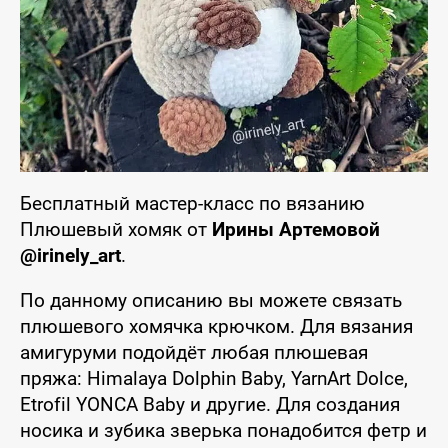
Бесплатный мастер-класс по вязанию
Плюшевый хомяк от
Ирины Артемовой
@irinely_art
.
По данному описанию вы можете связать
плюшевого хомячка крючком. Для вязания
амигуруми подойдёт любая плюшевая
пряжа: Himalaya Dolphin Baby, YarnArt Dolce,
Etrofil YONCA Baby и другие. Для создания
носика и зубика зверька понадобится фетр и