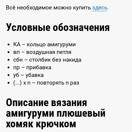
Всё необходимое можно купить
здесь
.
Условные обозначения
КА – кольцо амигуруми
вп – воздушная петля
сбн – столбик без накида
пр – прибавка
уб – убавка
(...) x n – повторять n раз
Описание вязания
амигуруми плюшевый
хомяк крючком