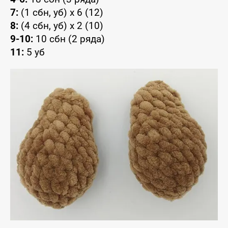
7:
(1 сбн, уб) x 6 (12)
8:
(4 сбн, уб) x 2 (10)
9-10:
10 сбн (2 ряда)
11:
5 уб