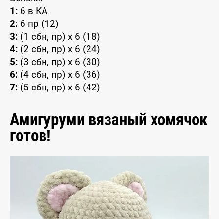
1:
6 в КА
2:
6 пр (12)
3:
(1 сбн, пр) x 6 (18)
4:
(2 сбн, пр) x 6 (24)
5:
(3 сбн, пр) x 6 (30)
6:
(4 сбн, пр) x 6 (36)
7:
(5 сбн, пр) x 6 (42)
Амигуруми вязаный хомячок
готов!