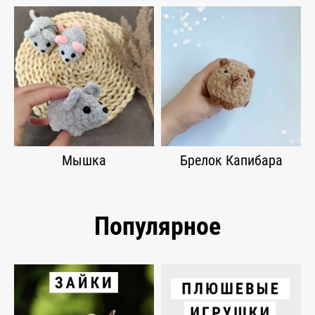
Мышка
Брелок Капибара
Популярное