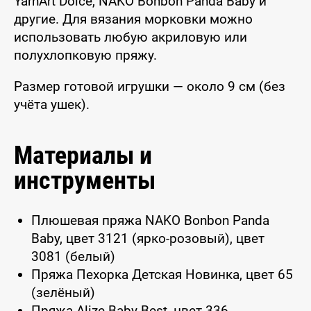
YarnArt Dolce, NAKO Bonbon Panda Baby и
другие. Для вязания морковки можно
использовать любую акриловую или
полухлопковую пряжу.
Размер готовой игрушки — около 9 см (без
учёта ушек).
Материалы и
инструменты
Плюшевая пряжа NAKO Bonbon Panda
Baby, цвет 3121 (ярко-розовый), цвет
3081 (белый)
Пряжа Пехорка Детская Новинка, цвет 65
(зелёный)
Пряжа Alize Baby Best, цвет 336