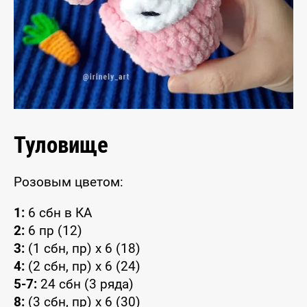
Туловище
Розовым цветом:
1:
6 сбн в КА
2:
6 пр (12)
3:
(1 сбн, пр) x 6 (18)
4:
(2 сбн, пр) x 6 (24)
5-7:
24 сбн (3 ряда)
8:
(3 сбн, пр) x 6 (30)