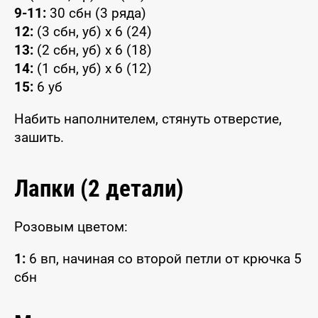
9-11:
30 сбн (3 ряда)
12:
(3 сбн, уб) x 6 (24)
13:
(2 сбн, уб) x 6 (18)
14:
(1 сбн, уб) x 6 (12)
15:
6 уб
Набить наполнителем, стянуть отверстие,
зашить.
Лапки (2 детали)
Розовым цветом:
1:
6 вп, начиная со второй петли от крючка 5
сбн