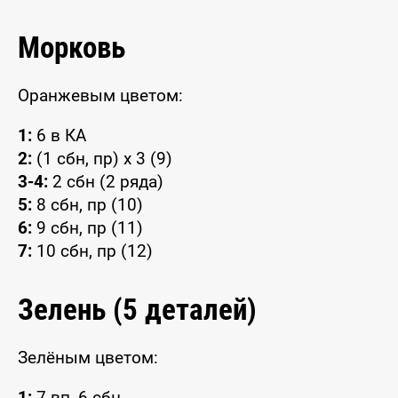
Морковь
Оранжевым цветом:
1:
6 в КА
2:
(1 сбн, пр) x 3 (9)
3-4:
2 сбн (2 ряда)
5:
8 сбн, пр (10)
6:
9 сбн, пр (11)
7:
10 сбн, пр (12)
Зелень (5 деталей)
Зелёным цветом:
1:
7 вп, 6 сбн