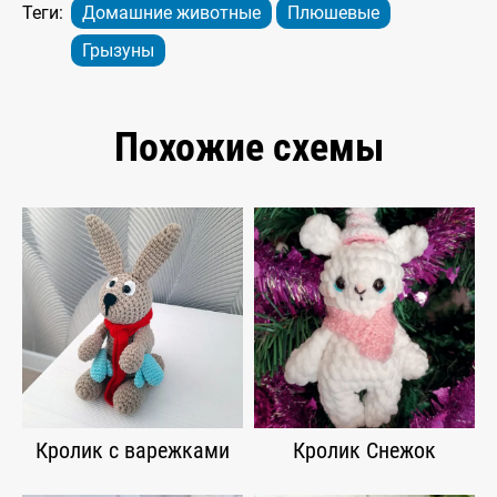
Теги:
Домашние животные
Плюшевые
Грызуны
Похожие схемы
Кролик с варежками
Кролик Снежок