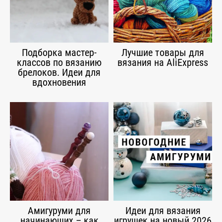
Подборка мастер-
Лучшие товары для
классов по вязанию
вязания на AliExpress
брелоков. Идеи для
вдохновения
Амигуруми для
Идеи для вязания
начинающих – как
игрушек на новый 2026