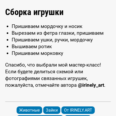
Сборка игрушки
Пришиваем мордочку и носик
Вырезаем из фетра глазки, пришиваем
Пришиваем ушки, ручки, мордочку
Вышиваем ротик
Пришиваем морковку
Спасибо, что выбрали мой мастер-класс!
Если будете делиться схемой или
фотографиями связанных игрушек,
пожалуйста, отмечайте автора
@irinely_art
.
Животные
Зайки
От IRINELY.ART