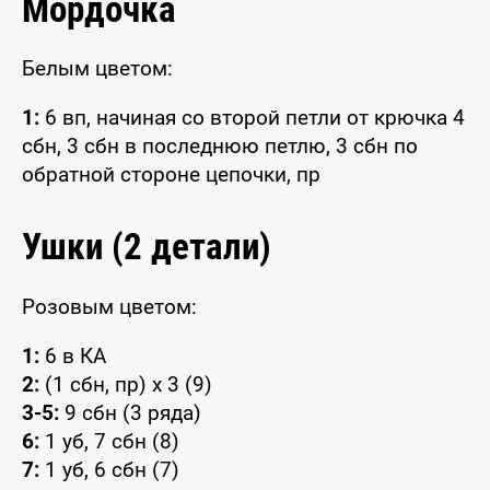
Мордочка
Белым цветом:
1:
6 вп, начиная со второй петли от крючка 4
сбн, 3 сбн в последнюю петлю, 3 сбн по
обратной стороне цепочки, пр
Ушки (2 детали)
Розовым цветом:
1:
6 в КА
2:
(1 сбн, пр) x 3 (9)
3-5:
9 сбн (3 ряда)
6:
1 уб, 7 сбн (8)
7:
1 уб, 6 сбн (7)