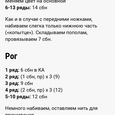
Меняем цвет на основной
6-13 ряды:
14 сбн
Как и в случае с передними ножками,
набиваем слегка только нижнюю часть
(«копытце»). Складываем пополам,
провязываем 7 сбн.
Рог
1 ряд:
6 сбн в КА
2 ряд:
(1 сбн, пр) x 3 (9)
3 ряд:
9 сбн
4 ряд:
(2 сбн, пр) x 3 (12)
5-10 ряды:
12 сбн
Немного набиваем, оставляем нить для
пришивания.