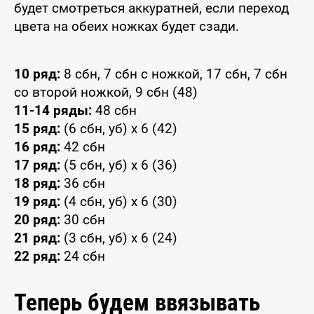
будет смотреться аккуратней, если переход
цвета на обеих ножках будет сзади.
10 ряд:
8 сбн, 7 сбн с ножкой, 17 сбн, 7 сбн
со второй ножкой, 9 сбн (48)
11-14 ряды:
48 сбн
15 ряд:
(6 сбн, уб) x 6 (42)
16 ряд:
42 сбн
17 ряд:
(5 сбн, уб) x 6 (36)
18 ряд:
36 сбн
19 ряд:
(4 сбн, уб) x 6 (30)
20 ряд:
30 сбн
21 ряд:
(3 сбн, уб) x 6 (24)
22 ряд:
24 сбн
Теперь будем ввязывать