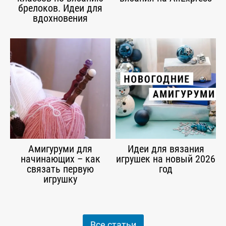
брелоков. Идеи для
вдохновения
Амигуруми для
Идеи для вязания
начинающих – как
игрушек на новый 2026
связать первую
год
игрушку
Все статьи