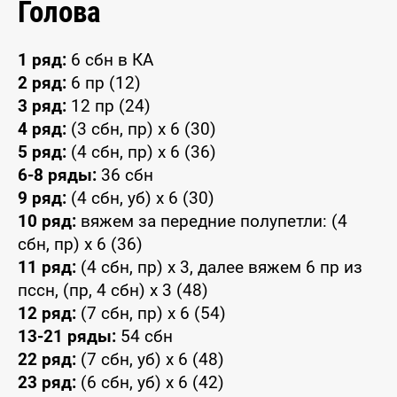
Голова
1 ряд:
6 сбн в КА
2 ряд:
6 пр (12)
3 ряд:
12 пр (24)
4 ряд:
(3 сбн, пр) x 6 (30)
5 ряд:
(4 сбн, пр) x 6 (36)
6-8 ряды:
36 сбн
9 ряд:
(4 сбн, уб) x 6 (30)
10 ряд:
вяжем за передние полупетли: (4
сбн, пр) x 6 (36)
11 ряд:
(4 сбн, пр) x 3, далее вяжем 6 пр из
пссн, (пр, 4 сбн) x 3 (48)
12 ряд:
(7 сбн, пр) x 6 (54)
13-21 ряды:
54 сбн
22 ряд:
(7 сбн, уб) x 6 (48)
23 ряд:
(6 сбн, уб) x 6 (42)