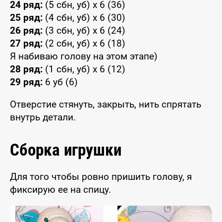
24 ряд:
(5 сбн, уб) x 6 (36)
25 ряд:
(4 сбн, уб) x 6 (30)
26 ряд:
(3 сбн, уб) x 6 (24)
27 ряд:
(2 сбн, уб) x 6 (18)
Я набиваю голову на этом этапе)
28 ряд:
(1 сбн, уб) x 6 (12)
29 ряд:
6 уб (6)
Отверстие стянуть, закрыть, нить спрятать
внутрь детали.
Сборка игрушки
Для того чтобы ровно пришить голову, я
фиксирую ее на спицу.