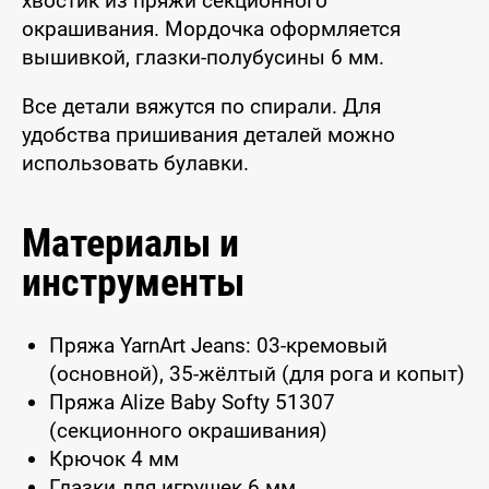
хвостик из пряжи секционного
окрашивания. Мордочка оформляется
вышивкой, глазки-полубусины 6 мм.
Все детали вяжутся по спирали. Для
удобства пришивания деталей можно
использовать булавки.
Материалы и
инструменты
Пряжа YarnArt Jeans: 03-кремовый
(основной), 35-жёлтый (для рога и копыт)
Пряжа Alize Baby Softy 51307
(секционного окрашивания)
Крючок 4 мм
Глазки для игрушек 6 мм