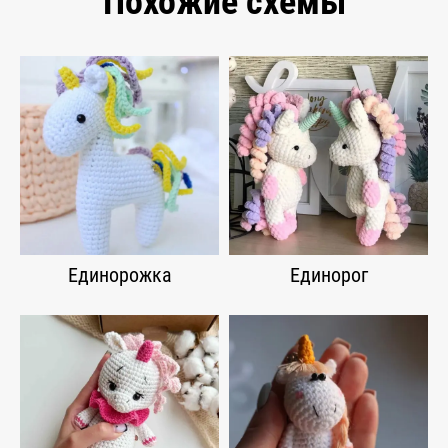
Похожие схемы
Единорожка
Единорог