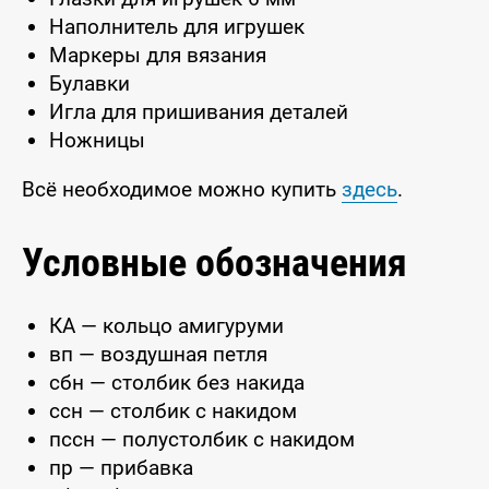
Наполнитель для игрушек
Маркеры для вязания
Булавки
Игла для пришивания деталей
Ножницы
Всё необходимое можно купить
здесь
.
Условные обозначения
КА — кольцо амигуруми
вп — воздушная петля
сбн — столбик без накида
ссн — столбик с накидом
пссн — полустолбик с накидом
пр — прибавка