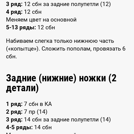
3 ряд:
12 сбн за задние полупетли (12)
4 ряд:
12 сбн
Меняем цвет на основной
5-13 ряды:
12 сбн
Набиваем слегка только нижнюю часть
(«копытце»). Сложить пополам, провязать 6
сбн.
Задние (нижние) ножки (2
детали)
1 ряд:
7 сбн в КА
2 ряд:
7 пр (14)
3 ряд:
14 сбн за задние полупетли (14)
4-5 ряды:
14 сбн