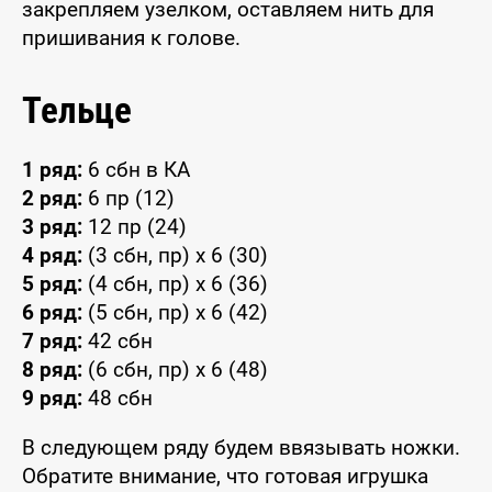
закрепляем узелком, оставляем нить для
пришивания к голове.
Тельце
1 ряд:
6 сбн в КА
2 ряд:
6 пр (12)
3 ряд:
12 пр (24)
4 ряд:
(3 сбн, пр) x 6 (30)
5 ряд:
(4 сбн, пр) x 6 (36)
6 ряд:
(5 сбн, пр) x 6 (42)
7 ряд:
42 сбн
8 ряд:
(6 сбн, пр) x 6 (48)
9 ряд:
48 сбн
В следующем ряду будем ввязывать ножки.
Обратите внимание, что готовая игрушка