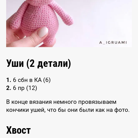
Уши (2 детали)
1.
6 сбн в КА (6)
2.
6 пр (12)
В конце вязания немного провязываем
кончики ушей, что бы они были как на фото.
Хвост