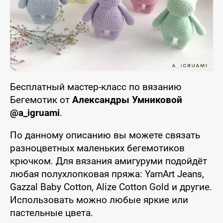
Бесплатный мастер-класс по вязанию
Бегемотик от
Александры Умниковой
@a_igruami
.
По данному описанию вы можете связать
разноцветных маленьких бегемотиков
крючком. Для вязания амигуруми подойдёт
любая полухлопковая пряжа: YarnArt Jeans,
Gazzal Baby Cotton, Alize Cotton Gold и другие.
Использовать можно любые яркие или
пастельные цвета.