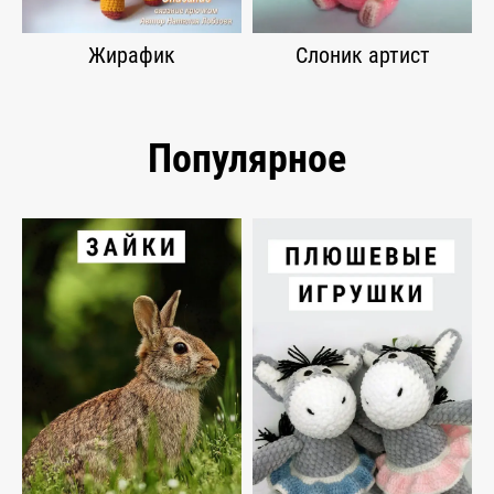
Жирафик
Слоник артист
Популярное