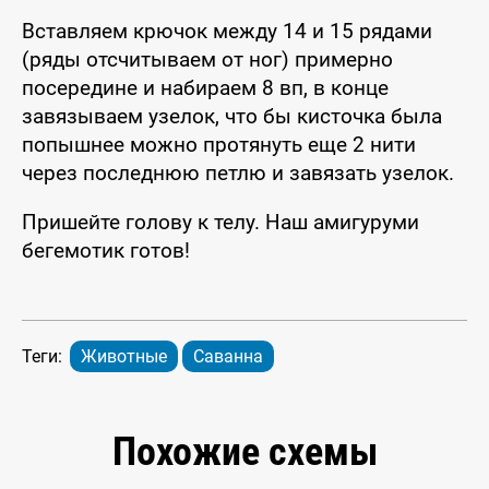
Вставляем крючок между 14 и 15 рядами
(ряды отсчитываем от ног) примерно
посередине и набираем 8 вп, в конце
завязываем узелок, что бы кисточка была
попышнее можно протянуть еще 2 нити
через последнюю петлю и завязать узелок.
Пришейте голову к телу. Наш амигуруми
бегемотик готов!
Теги:
Животные
Саванна
Похожие схемы