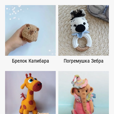
Брелок Капибара
Погремушка Зебра