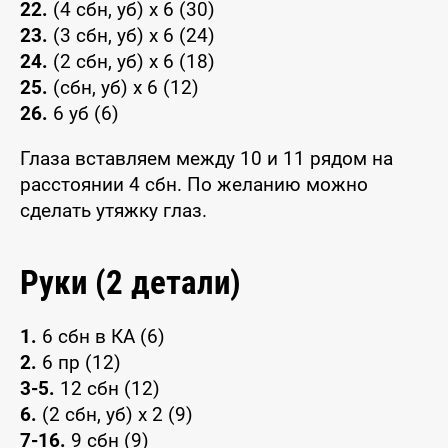
22.
(4 сбн, уб) x 6 (30)
23.
(3 сбн, уб) x 6 (24)
24.
(2 сбн, уб) x 6 (18)
25.
(сбн, уб) x 6 (12)
26.
6 уб (6)
Глаза вставляем между 10 и 11 рядом на
расстоянии 4 сбн. По желанию можно
сделать утяжку глаз.
Руки (2 детали)
1.
6 сбн в КА (6)
2.
6 пр (12)
3-5.
12 сбн (12)
6.
(2 сбн, уб) x 2 (9)
7-16.
9 сбн (9)